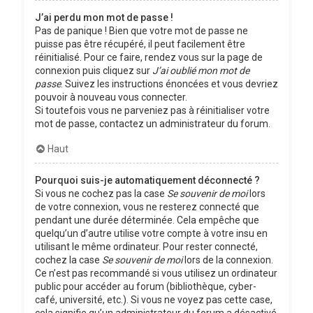
J’ai perdu mon mot de passe !
Pas de panique ! Bien que votre mot de passe ne
puisse pas être récupéré, il peut facilement être
réinitialisé. Pour ce faire, rendez vous sur la page de
connexion puis cliquez sur
J’ai oublié mon mot de
passe
. Suivez les instructions énoncées et vous devriez
pouvoir à nouveau vous connecter.
Si toutefois vous ne parveniez pas à réinitialiser votre
mot de passe, contactez un administrateur du forum.
Haut
Pourquoi suis-je automatiquement déconnecté ?
Si vous ne cochez pas la case
Se souvenir de moi
lors
de votre connexion, vous ne resterez connecté que
pendant une durée déterminée. Cela empêche que
quelqu’un d’autre utilise votre compte à votre insu en
utilisant le même ordinateur. Pour rester connecté,
cochez la case
Se souvenir de moi
lors de la connexion.
Ce n’est pas recommandé si vous utilisez un ordinateur
public pour accéder au forum (bibliothèque, cyber-
café, université, etc.). Si vous ne voyez pas cette case,
cela signifie qu’un administrateur du forum a désactivé