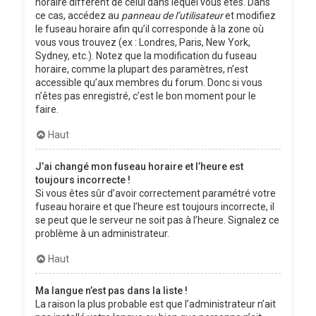
horaire différent de celui dans lequel vous êtes. Dans
ce cas, accédez au
panneau de l’utilisateur
et modifiez
le fuseau horaire afin qu’il corresponde à la zone où
vous vous trouvez (ex : Londres, Paris, New York,
Sydney, etc.). Notez que la modification du fuseau
horaire, comme la plupart des paramètres, n’est
accessible qu’aux membres du forum. Donc si vous
n’êtes pas enregistré, c’est le bon moment pour le
faire.
Haut
J’ai changé mon fuseau horaire et l’heure est
toujours incorrecte !
Si vous êtes sûr d’avoir correctement paramétré votre
fuseau horaire et que l’heure est toujours incorrecte, il
se peut que le serveur ne soit pas à l’heure. Signalez ce
problème à un administrateur.
Haut
Ma langue n’est pas dans la liste !
La raison la plus probable est que l’administrateur n’ait