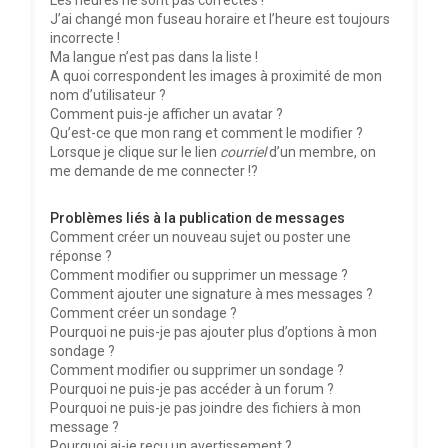
Les heures ne sont pas correctes !
J’ai changé mon fuseau horaire et l’heure est toujours
incorrecte !
Ma langue n’est pas dans la liste !
A quoi correspondent les images à proximité de mon
nom d’utilisateur ?
Comment puis-je afficher un avatar ?
Qu’est-ce que mon rang et comment le modifier ?
Lorsque je clique sur le lien
courriel
d’un membre, on
me demande de me connecter !?
Problèmes liés à la publication de messages
Comment créer un nouveau sujet ou poster une
réponse ?
Comment modifier ou supprimer un message ?
Comment ajouter une signature à mes messages ?
Comment créer un sondage ?
Pourquoi ne puis-je pas ajouter plus d’options à mon
sondage ?
Comment modifier ou supprimer un sondage ?
Pourquoi ne puis-je pas accéder à un forum ?
Pourquoi ne puis-je pas joindre des fichiers à mon
message ?
Pourquoi ai-je reçu un avertissement ?