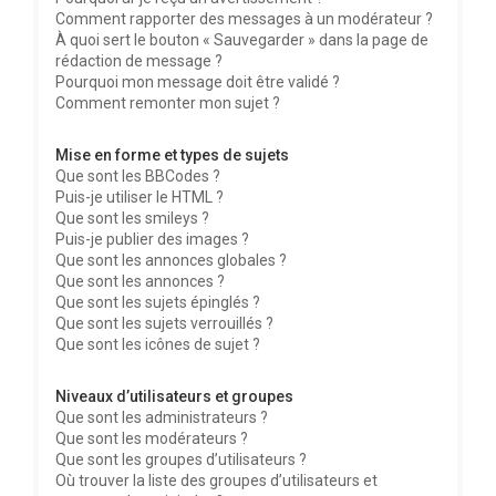
Comment rapporter des messages à un modérateur ?
À quoi sert le bouton « Sauvegarder » dans la page de
rédaction de message ?
Pourquoi mon message doit être validé ?
Comment remonter mon sujet ?
Mise en forme et types de sujets
Que sont les BBCodes ?
Puis-je utiliser le HTML ?
Que sont les smileys ?
Puis-je publier des images ?
Que sont les annonces globales ?
Que sont les annonces ?
Que sont les sujets épinglés ?
Que sont les sujets verrouillés ?
Que sont les icônes de sujet ?
Niveaux d’utilisateurs et groupes
Que sont les administrateurs ?
Que sont les modérateurs ?
Que sont les groupes d’utilisateurs ?
Où trouver la liste des groupes d’utilisateurs et