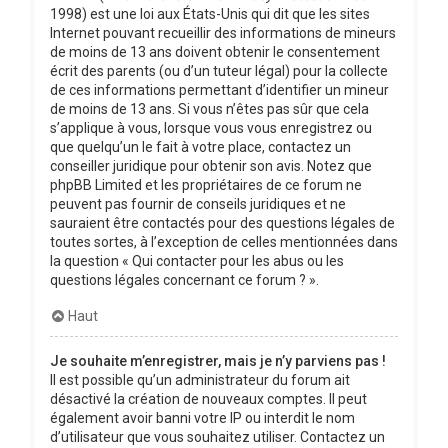
1998) est une loi aux États-Unis qui dit que les sites
Internet pouvant recueillir des informations de mineurs
de moins de 13 ans doivent obtenir le consentement
écrit des parents (ou d’un tuteur légal) pour la collecte
de ces informations permettant d’identifier un mineur
de moins de 13 ans. Si vous n’êtes pas sûr que cela
s’applique à vous, lorsque vous vous enregistrez ou
que quelqu’un le fait à votre place, contactez un
conseiller juridique pour obtenir son avis. Notez que
phpBB Limited et les propriétaires de ce forum ne
peuvent pas fournir de conseils juridiques et ne
sauraient être contactés pour des questions légales de
toutes sortes, à l’exception de celles mentionnées dans
la question « Qui contacter pour les abus ou les
questions légales concernant ce forum ? ».
Haut
Je souhaite m’enregistrer, mais je n’y parviens pas !
Il est possible qu’un administrateur du forum ait
désactivé la création de nouveaux comptes. Il peut
également avoir banni votre IP ou interdit le nom
d’utilisateur que vous souhaitez utiliser. Contactez un