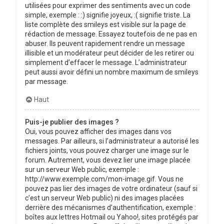
utilisées pour exprimer des sentiments avec un code
simple, exemple : :) signifie joyeux, :( signifie triste. La
liste complète des smileys est visible sur la page de
rédaction de message. Essayez toutefois de ne pas en
abuser. Ils peuvent rapidement rendre un message
illisible et un modérateur peut décider de les retirer ou
simplement d’effacer le message. L’administrateur
peut aussi avoir défini un nombre maximum de smileys
par message.
Haut
Puis-je publier des images ?
Oui, vous pouvez afficher des images dans vos
messages. Par ailleurs, si l’administrateur a autorisé les
fichiers joints, vous pouvez charger une image sur le
forum. Autrement, vous devez lier une image placée
sur un serveur Web public, exemple :
http://www.exemple.com/mon-image.gif. Vous ne
pouvez pas lier des images de votre ordinateur (sauf si
c’est un serveur Web public) ni des images placées
derrière des mécanismes d’authentification, exemple :
boîtes aux lettres Hotmail ou Yahoo!, sites protégés par