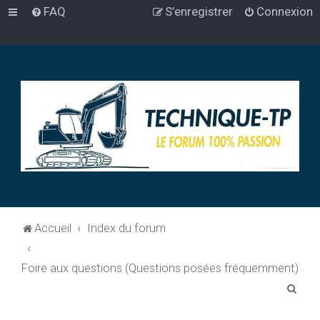
FAQ
S’enregistrer
Connexion
Accueil
Index du forum
Foire aux questions (Questions posées fréquemment)
R
e