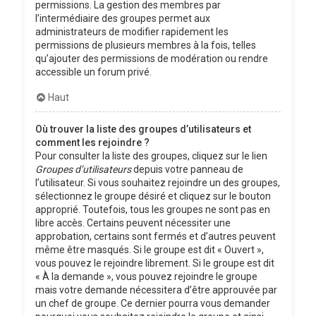
permissions. La gestion des membres par
l’intermédiaire des groupes permet aux
administrateurs de modifier rapidement les
permissions de plusieurs membres à la fois, telles
qu’ajouter des permissions de modération ou rendre
accessible un forum privé.
Haut
Où trouver la liste des groupes d’utilisateurs et
comment les rejoindre ?
Pour consulter la liste des groupes, cliquez sur le lien
Groupes d’utilisateurs
depuis votre panneau de
l’utilisateur. Si vous souhaitez rejoindre un des groupes,
sélectionnez le groupe désiré et cliquez sur le bouton
approprié. Toutefois, tous les groupes ne sont pas en
libre accès. Certains peuvent nécessiter une
approbation, certains sont fermés et d’autres peuvent
même être masqués. Si le groupe est dit « Ouvert »,
vous pouvez le rejoindre librement. Si le groupe est dit
« À la demande », vous pouvez rejoindre le groupe
mais votre demande nécessitera d’être approuvée par
un chef de groupe. Ce dernier pourra vous demander