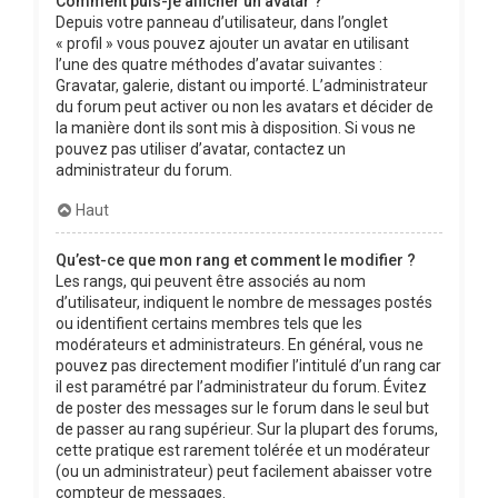
Comment puis-je afficher un avatar ?
Depuis votre panneau d’utilisateur, dans l’onglet
« profil » vous pouvez ajouter un avatar en utilisant
l’une des quatre méthodes d’avatar suivantes :
Gravatar, galerie, distant ou importé. L’administrateur
du forum peut activer ou non les avatars et décider de
la manière dont ils sont mis à disposition. Si vous ne
pouvez pas utiliser d’avatar, contactez un
administrateur du forum.
Haut
Qu’est-ce que mon rang et comment le modifier ?
Les rangs, qui peuvent être associés au nom
d’utilisateur, indiquent le nombre de messages postés
ou identifient certains membres tels que les
modérateurs et administrateurs. En général, vous ne
pouvez pas directement modifier l’intitulé d’un rang car
il est paramétré par l’administrateur du forum. Évitez
de poster des messages sur le forum dans le seul but
de passer au rang supérieur. Sur la plupart des forums,
cette pratique est rarement tolérée et un modérateur
(ou un administrateur) peut facilement abaisser votre
compteur de messages.