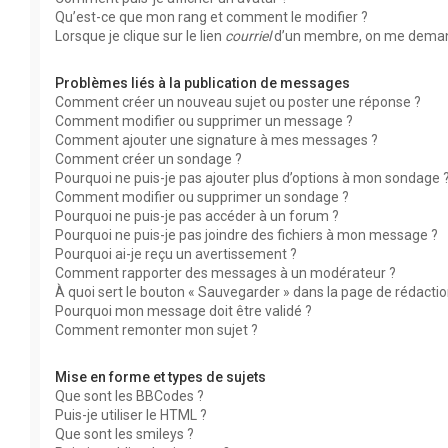
Qu’est-ce que mon rang et comment le modifier ?
Lorsque je clique sur le lien
courriel
d’un membre, on me deman
Problèmes liés à la publication de messages
Comment créer un nouveau sujet ou poster une réponse ?
Comment modifier ou supprimer un message ?
Comment ajouter une signature à mes messages ?
Comment créer un sondage ?
Pourquoi ne puis-je pas ajouter plus d’options à mon sondage 
Comment modifier ou supprimer un sondage ?
Pourquoi ne puis-je pas accéder à un forum ?
Pourquoi ne puis-je pas joindre des fichiers à mon message ?
Pourquoi ai-je reçu un avertissement ?
Comment rapporter des messages à un modérateur ?
À quoi sert le bouton « Sauvegarder » dans la page de rédact
Pourquoi mon message doit être validé ?
Comment remonter mon sujet ?
Mise en forme et types de sujets
Que sont les BBCodes ?
Puis-je utiliser le HTML ?
Que sont les smileys ?