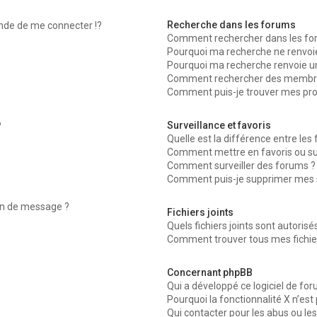
Recherche dans les forums
de de me connecter !?
Comment rechercher dans les fo
Pourquoi ma recherche ne renvoie
Pourquoi ma recherche renvoie u
Comment rechercher des membr
Comment puis-je trouver mes pro
Surveillance et favoris
?
Quelle est la différence entre les f
Comment mettre en favoris ou surv
Comment surveiller des forums ?
Comment puis-je supprimer mes su
ion de message ?
Fichiers joints
Quels fichiers joints sont autoris
Comment trouver tous mes fichier
Concernant phpBB
Qui a développé ce logiciel de fo
Pourquoi la fonctionnalité X n’est
Qui contacter pour les abus ou le