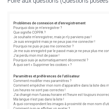
Foire aux questions (Questions posée
Problèmes de connexion et d’enregistrement
Pourquoi dois-je m’enregistrer ?
Que signifie COPPA ?
Je souhaite m’enregistrer, mais je n’y parviens pas !
Je suis enregistré mais je ne peux pas me connecter !
Pourquoi ne puis-je pas me connecter ?
Je me suis enregistré par le passé mais je ne peux plus me con
J’ai perdu mon mot de passe !
Pourquoi suis-je automatiquement déconnecté ?
À quoi sert « Supprimer les cookies » ?
Paramètres et préférences de l’utilisateur
Comment modifier mes paramètres ?
Comment empêcher mon nom d’apparaître dans la liste des 
Les heures ne sont pas correctes !
J’ai changé mon fuseau horaire et l’heure est toujours incorrec
Ma langue n’est pas dans la liste !
A quoi correspondent les images à proximité de mon nom d’uti
Comment puis-je afficher un avatar ?