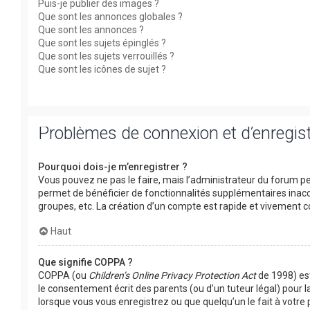
Puis-je publier des images ?
Que sont les annonces globales ?
Que sont les annonces ?
Que sont les sujets épinglés ?
Que sont les sujets verrouillés ?
Que sont les icônes de sujet ?
Problèmes de connexion et d’enregi
Pourquoi dois-je m’enregistrer ?
Vous pouvez ne pas le faire, mais l’administrateur du forum peu
permet de bénéficier de fonctionnalités supplémentaires inacc
groupes, etc. La création d’un compte est rapide et vivement co
Haut
Que signifie COPPA ?
COPPA (ou
Children’s Online Privacy Protection Act
de 1998) est
le consentement écrit des parents (ou d’un tuteur légal) pour l
lorsque vous vous enregistrez ou que quelqu’un le fait à votre 