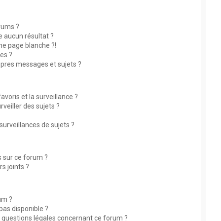
rums ?
 aucun résultat ?
ne page blanche ?!
es ?
pres messages et sujets ?
avoris et la surveillance ?
eiller des sujets ?
rveillances de sujets ?
és sur ce forum ?
s joints ?
rum ?
 pas disponible ?
s questions légales concernant ce forum ?