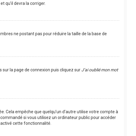
t qu’il devra la corriger.
mbres ne postant pas pour réduire la taille de la base de
us sur la page de connexion puis cliquez sur
J’ai oublié mon mot
e. Cela empêche que quelqu’un d’autre utilise votre compte à
recommandé si vous utilisez un ordinateur public pour accéder
activé cette fonctionnalité.