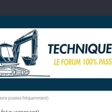
tions posées fréquemment)