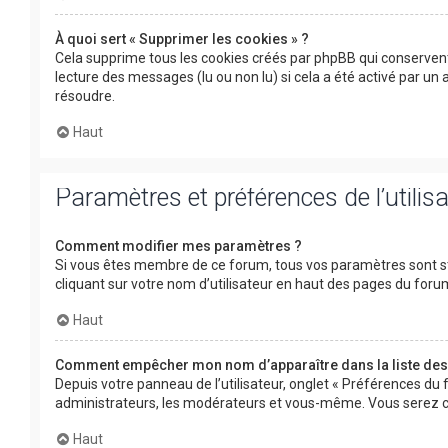
À quoi sert « Supprimer les cookies » ?
Cela supprime tous les cookies créés par phpBB qui conservent 
lecture des messages (lu ou non lu) si cela a été activé par u
résoudre.
Haut
Paramètres et préférences de l’utilis
Comment modifier mes paramètres ?
Si vous êtes membre de ce forum, tous vos paramètres sont s
cliquant sur votre nom d’utilisateur en haut des pages du for
Haut
Comment empêcher mon nom d’apparaître dans la liste de
Depuis votre panneau de l’utilisateur, onglet « Préférences du 
administrateurs, les modérateurs et vous-même. Vous serez c
Haut