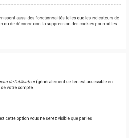
issent aussi des fonctionnalités telles que les indicateurs de
on ou de déconnexion, la suppression des cookies pourrait les
au de l’utilisateur
(généralement ce lien est accessible en
s de votre compte.
vez cette option vous ne serez visible que par les