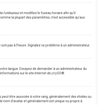
 l’utilisateur
et modifiez le fuseau horaire afin qu’il
, comme la plupart des paramètres, n’est accessible qu’aux
e soit pas à l’heure. Signalez ce problème à un administrateur.
ns votre langue. Essayez de demander à un administrateur du
’informations sur le site Internet de
phpBB
®.
es peut être associée à votre rang, généralement des étoiles ou
 le nom d’avatar et généralement est unique ou propre à