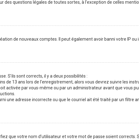
our des questions légales de toutes sortes, à l’exception de celles menti
réation de nouveaux comptes. Il peut également avoir banni votre IP ou in
. S’ils sont corrects, il y a deux possibilités :
ins de 13 ans lors de l’enregistrement, alors vous devrez suivre les inst
oit activée par vous-même ou par un administrateur avant que vous puis
ructions.
ni une adresse incorrecte ou que le courriel ait été traité par un filtre a
fiez que votre nom d’utilisateur et votre mot de passe soient corrects. S