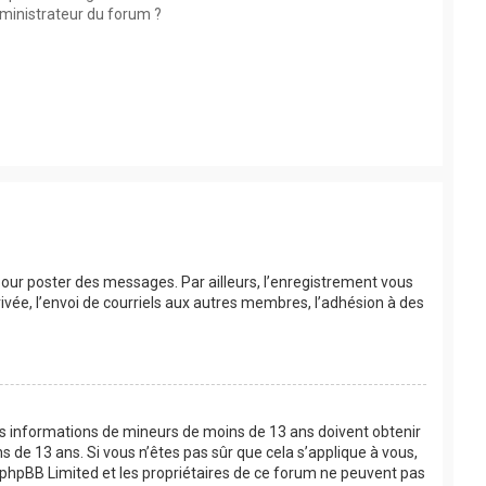
ministrateur du forum ?
 pour poster des messages. Par ailleurs, l’enregistrement vous
vée, l’envoi de courriels aux autres membres, l’adhésion à des
 des informations de mineurs de moins de 13 ans doivent obtenir
s de 13 ans. Si vous n’êtes pas sûr que cela s’applique à vous,
e phpBB Limited et les propriétaires de ce forum ne peuvent pas