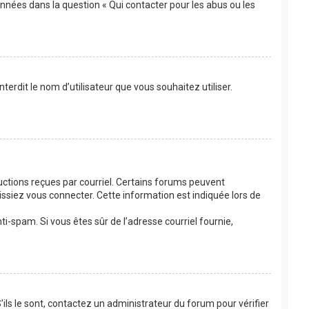
onnées dans la question « Qui contacter pour les abus ou les
terdit le nom d’utilisateur que vous souhaitez utiliser.
ructions reçues par courriel. Certains forums peuvent
siez vous connecter. Cette information est indiquée lors de
nti-spam. Si vous êtes sûr de l’adresse courriel fournie,
’ils le sont, contactez un administrateur du forum pour vérifier