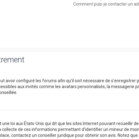
Comment puis-je contacter un ad
strement
t avoir configuré les forums afin qu’il soit nécessaire de s’enregistrer
essibles aux invités comme les avatars personnalisés, la messagerie pri
nseillée.
 une loi aux États-Unis qui dit que les sites Internet pouvant recueillir
a collecte de ces informations permettant d’identifier un mineur de moin
place, contactez un conseiller juridique pour obtenir son avis. Notez qu