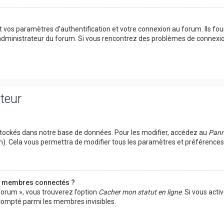
vos paramètres d’authentification et votre connexion au forum. Ils fourn
n administrateur du forum. Si vous rencontrez des problèmes de connexi
ateur
tockés dans notre base de données. Pour les modifier, accédez au
Panne
um). Cela vous permettra de modifier tous les paramètres et préférence
s membres connectés ?
forum », vous trouverez l’option
Cacher mon statut en ligne
. Si vous acti
ompté parmi les membres invisibles.