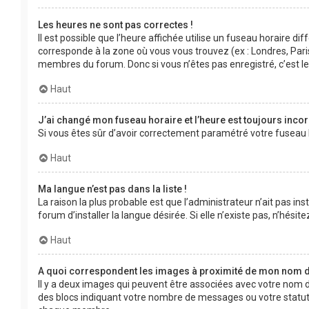
Les heures ne sont pas correctes !
Il est possible que l’heure affichée utilise un fuseau horaire d
corresponde à la zone où vous vous trouvez (ex : Londres, Pari
membres du forum. Donc si vous n’êtes pas enregistré, c’est l
Haut
J’ai changé mon fuseau horaire et l’heure est toujours incor
Si vous êtes sûr d’avoir correctement paramétré votre fuseau ho
Haut
Ma langue n’est pas dans la liste !
La raison la plus probable est que l’administrateur n’ait pas 
forum d’installer la langue désirée. Si elle n’existe pas, n’hési
Haut
A quoi correspondent les images à proximité de mon nom d’
Il y a deux images qui peuvent être associées avec votre nom d
des blocs indiquant votre nombre de messages ou votre statut