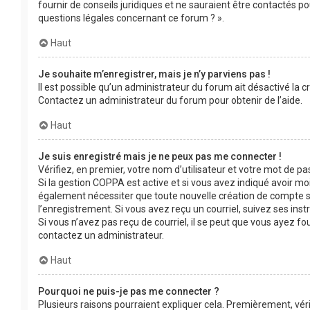
fournir de conseils juridiques et ne sauraient être contactés p
questions légales concernant ce forum ? ».
Haut
Je souhaite m’enregistrer, mais je n’y parviens pas !
Il est possible qu’un administrateur du forum ait désactivé la c
Contactez un administrateur du forum pour obtenir de l’aide.
Haut
Je suis enregistré mais je ne peux pas me connecter !
Vérifiez, en premier, votre nom d’utilisateur et votre mot de passe
Si la gestion COPPA est active et si vous avez indiqué avoir mo
également nécessiter que toute nouvelle création de compte s
l’enregistrement. Si vous avez reçu un courriel, suivez ses inst
Si vous n’avez pas reçu de courriel, il se peut que vous ayez four
contactez un administrateur.
Haut
Pourquoi ne puis-je pas me connecter ?
Plusieurs raisons pourraient expliquer cela. Premièrement, véri