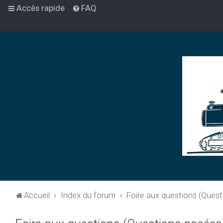
Accès rapide
FAQ
Accueil
Index du forum
Foire aux questions (Ques