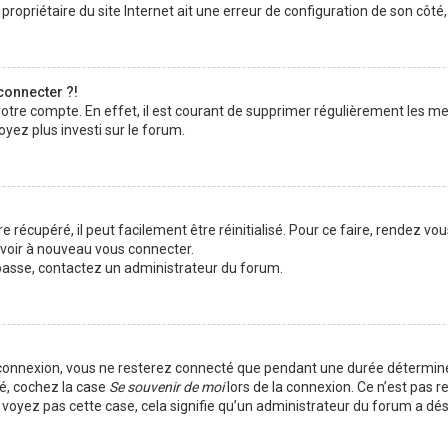
ropriétaire du site Internet ait une erreur de configuration de son côté, e
connecter ?!
votre compte. En effet, il est courant de supprimer régulièrement les me
oyez plus investi sur le forum.
 récupéré, il peut facilement être réinitialisé. Pour ce faire, rendez vo
uvoir à nouveau vous connecter.
e passe, contactez un administrateur du forum.
 connexion, vous ne resterez connecté que pendant une durée déterminé
té, cochez la case
Se souvenir de moi
lors de la connexion. Ce n’est pas 
e voyez pas cette case, cela signifie qu’un administrateur du forum a dés