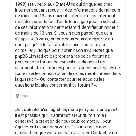
1998) est une loi aux États-Unis qui dit que les sites
Internet pouvant recueillir des informations de mineurs
de moins de 13 ans doivent obtenir le consentement
écrit des parents (ou d’un tuteur légal) pour la collecte
de ces informations permettant d’identifier un mineur
de moins de 13 ans. Si vous n’êtes pas sûr que cela
s’applique à vous, lorsque vous vous enregistrez ou
que quelqu’un le fait à votre place, contactez un
conseiller juridique pour obtenir son avis. Notez que
phpBB Limited et les propriétaires de ce forum ne
peuvent pas fournir de conseils juridiques et ne
sauraient être contactés pour des questions légales de
toutes sortes, à l’exception de celles mentionnées dans
la question « Qui contacter pour les abus ou les
questions légales concernant ce forum ? ».
Haut
Je souhaite m’enregistrer, mais je n’y parviens pas !
Il est possible qu’un administrateur du forum ait
désactivé la création de nouveaux comptes. Il peut
également avoir banni votre IP ou interdit le nom
d’utilisateur que vous souhaitez utiliser. Contactez un