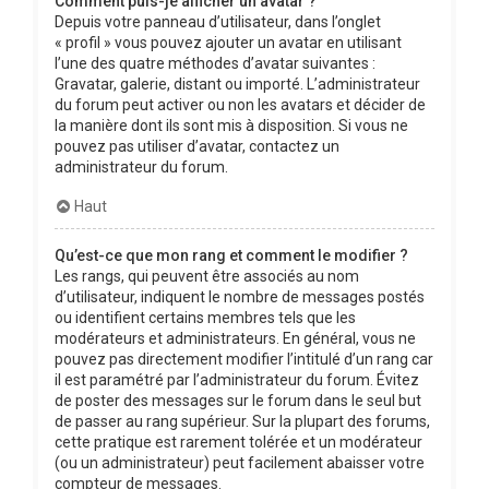
Comment puis-je afficher un avatar ?
Depuis votre panneau d’utilisateur, dans l’onglet
« profil » vous pouvez ajouter un avatar en utilisant
l’une des quatre méthodes d’avatar suivantes :
Gravatar, galerie, distant ou importé. L’administrateur
du forum peut activer ou non les avatars et décider de
la manière dont ils sont mis à disposition. Si vous ne
pouvez pas utiliser d’avatar, contactez un
administrateur du forum.
Haut
Qu’est-ce que mon rang et comment le modifier ?
Les rangs, qui peuvent être associés au nom
d’utilisateur, indiquent le nombre de messages postés
ou identifient certains membres tels que les
modérateurs et administrateurs. En général, vous ne
pouvez pas directement modifier l’intitulé d’un rang car
il est paramétré par l’administrateur du forum. Évitez
de poster des messages sur le forum dans le seul but
de passer au rang supérieur. Sur la plupart des forums,
cette pratique est rarement tolérée et un modérateur
(ou un administrateur) peut facilement abaisser votre
compteur de messages.