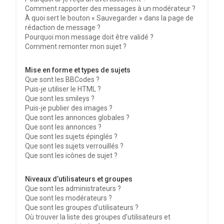
Comment rapporter des messages à un modérateur ?
À quoi sert le bouton « Sauvegarder » dans la page de
rédaction de message ?
Pourquoi mon message doit être validé ?
Comment remonter mon sujet ?
Mise en forme et types de sujets
Que sont les BBCodes ?
Puis-je utiliser le HTML ?
Que sont les smileys ?
Puis-je publier des images ?
Que sont les annonces globales ?
Que sont les annonces ?
Que sont les sujets épinglés ?
Que sont les sujets verrouillés ?
Que sont les icônes de sujet ?
Niveaux d’utilisateurs et groupes
Que sont les administrateurs ?
Que sont les modérateurs ?
Que sont les groupes d’utilisateurs ?
Où trouver la liste des groupes d’utilisateurs et