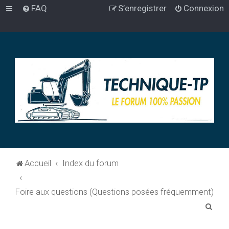
FAQ
S’enregistrer
Connexion
Accueil
Index du forum
Foire aux questions (Questions posées fréquemment)
R
e