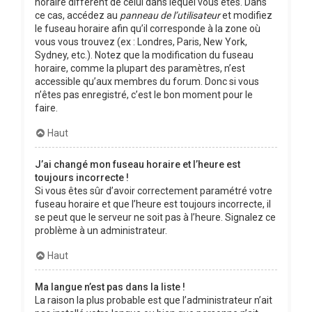
horaire différent de celui dans lequel vous êtes. Dans
ce cas, accédez au
panneau de l’utilisateur
et modifiez
le fuseau horaire afin qu’il corresponde à la zone où
vous vous trouvez (ex : Londres, Paris, New York,
Sydney, etc.). Notez que la modification du fuseau
horaire, comme la plupart des paramètres, n’est
accessible qu’aux membres du forum. Donc si vous
n’êtes pas enregistré, c’est le bon moment pour le
faire.
Haut
J’ai changé mon fuseau horaire et l’heure est
toujours incorrecte !
Si vous êtes sûr d’avoir correctement paramétré votre
fuseau horaire et que l’heure est toujours incorrecte, il
se peut que le serveur ne soit pas à l’heure. Signalez ce
problème à un administrateur.
Haut
Ma langue n’est pas dans la liste !
La raison la plus probable est que l’administrateur n’ait