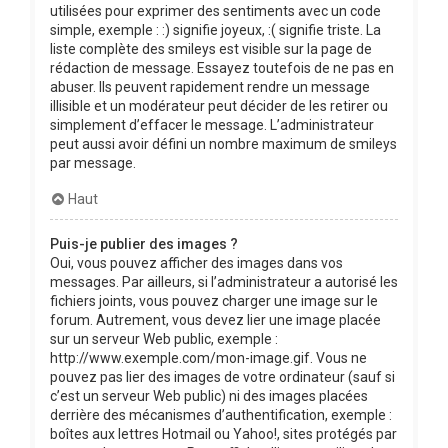
utilisées pour exprimer des sentiments avec un code
simple, exemple : :) signifie joyeux, :( signifie triste. La
liste complète des smileys est visible sur la page de
rédaction de message. Essayez toutefois de ne pas en
abuser. Ils peuvent rapidement rendre un message
illisible et un modérateur peut décider de les retirer ou
simplement d’effacer le message. L’administrateur
peut aussi avoir défini un nombre maximum de smileys
par message.
Haut
Puis-je publier des images ?
Oui, vous pouvez afficher des images dans vos
messages. Par ailleurs, si l’administrateur a autorisé les
fichiers joints, vous pouvez charger une image sur le
forum. Autrement, vous devez lier une image placée
sur un serveur Web public, exemple :
http://www.exemple.com/mon-image.gif. Vous ne
pouvez pas lier des images de votre ordinateur (sauf si
c’est un serveur Web public) ni des images placées
derrière des mécanismes d’authentification, exemple :
boîtes aux lettres Hotmail ou Yahoo!, sites protégés par