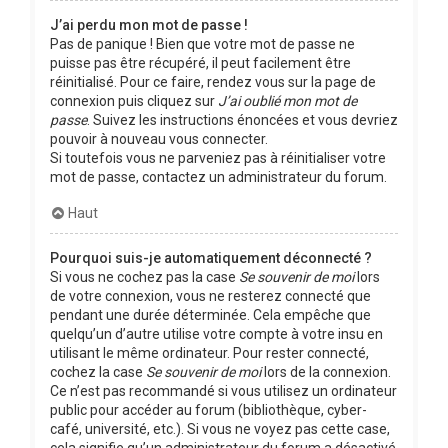
J’ai perdu mon mot de passe !
Pas de panique ! Bien que votre mot de passe ne
puisse pas être récupéré, il peut facilement être
réinitialisé. Pour ce faire, rendez vous sur la page de
connexion puis cliquez sur
J’ai oublié mon mot de
passe
. Suivez les instructions énoncées et vous devriez
pouvoir à nouveau vous connecter.
Si toutefois vous ne parveniez pas à réinitialiser votre
mot de passe, contactez un administrateur du forum.
Haut
Pourquoi suis-je automatiquement déconnecté ?
Si vous ne cochez pas la case
Se souvenir de moi
lors
de votre connexion, vous ne resterez connecté que
pendant une durée déterminée. Cela empêche que
quelqu’un d’autre utilise votre compte à votre insu en
utilisant le même ordinateur. Pour rester connecté,
cochez la case
Se souvenir de moi
lors de la connexion.
Ce n’est pas recommandé si vous utilisez un ordinateur
public pour accéder au forum (bibliothèque, cyber-
café, université, etc.). Si vous ne voyez pas cette case,
cela signifie qu’un administrateur du forum a désactivé