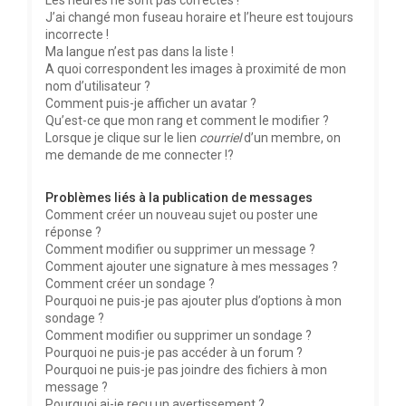
Les heures ne sont pas correctes !
J’ai changé mon fuseau horaire et l’heure est toujours
incorrecte !
Ma langue n’est pas dans la liste !
A quoi correspondent les images à proximité de mon
nom d’utilisateur ?
Comment puis-je afficher un avatar ?
Qu’est-ce que mon rang et comment le modifier ?
Lorsque je clique sur le lien
courriel
d’un membre, on
me demande de me connecter !?
Problèmes liés à la publication de messages
Comment créer un nouveau sujet ou poster une
réponse ?
Comment modifier ou supprimer un message ?
Comment ajouter une signature à mes messages ?
Comment créer un sondage ?
Pourquoi ne puis-je pas ajouter plus d’options à mon
sondage ?
Comment modifier ou supprimer un sondage ?
Pourquoi ne puis-je pas accéder à un forum ?
Pourquoi ne puis-je pas joindre des fichiers à mon
message ?
Pourquoi ai-je reçu un avertissement ?