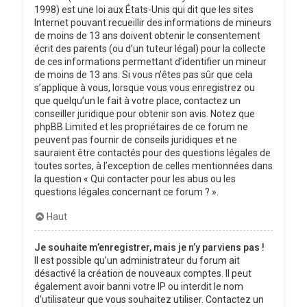
1998) est une loi aux États-Unis qui dit que les sites
Internet pouvant recueillir des informations de mineurs
de moins de 13 ans doivent obtenir le consentement
écrit des parents (ou d’un tuteur légal) pour la collecte
de ces informations permettant d’identifier un mineur
de moins de 13 ans. Si vous n’êtes pas sûr que cela
s’applique à vous, lorsque vous vous enregistrez ou
que quelqu’un le fait à votre place, contactez un
conseiller juridique pour obtenir son avis. Notez que
phpBB Limited et les propriétaires de ce forum ne
peuvent pas fournir de conseils juridiques et ne
sauraient être contactés pour des questions légales de
toutes sortes, à l’exception de celles mentionnées dans
la question « Qui contacter pour les abus ou les
questions légales concernant ce forum ? ».
Haut
Je souhaite m’enregistrer, mais je n’y parviens pas !
Il est possible qu’un administrateur du forum ait
désactivé la création de nouveaux comptes. Il peut
également avoir banni votre IP ou interdit le nom
d’utilisateur que vous souhaitez utiliser. Contactez un