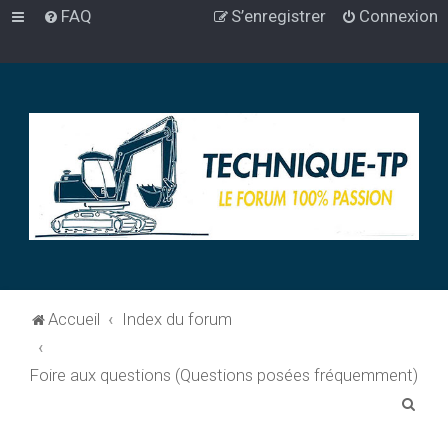
FAQ
S’enregistrer
Connexion
Accueil
Index du forum
Foire aux questions (Questions posées fréquemment)
R
e