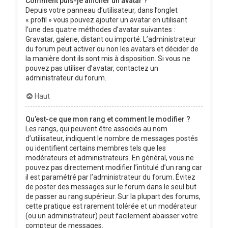
Comment puis-je afficher un avatar ?
Depuis votre panneau d’utilisateur, dans l’onglet
« profil » vous pouvez ajouter un avatar en utilisant
l’une des quatre méthodes d’avatar suivantes :
Gravatar, galerie, distant ou importé. L’administrateur
du forum peut activer ou non les avatars et décider de
la manière dont ils sont mis à disposition. Si vous ne
pouvez pas utiliser d’avatar, contactez un
administrateur du forum.
Haut
Qu’est-ce que mon rang et comment le modifier ?
Les rangs, qui peuvent être associés au nom
d’utilisateur, indiquent le nombre de messages postés
ou identifient certains membres tels que les
modérateurs et administrateurs. En général, vous ne
pouvez pas directement modifier l’intitulé d’un rang car
il est paramétré par l’administrateur du forum. Évitez
de poster des messages sur le forum dans le seul but
de passer au rang supérieur. Sur la plupart des forums,
cette pratique est rarement tolérée et un modérateur
(ou un administrateur) peut facilement abaisser votre
compteur de messages.