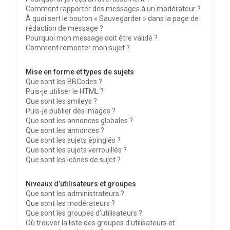
Comment rapporter des messages à un modérateur ?
À quoi sert le bouton « Sauvegarder » dans la page de
rédaction de message ?
Pourquoi mon message doit être validé ?
Comment remonter mon sujet ?
Mise en forme et types de sujets
Que sont les BBCodes ?
Puis-je utiliser le HTML ?
Que sont les smileys ?
Puis-je publier des images ?
Que sont les annonces globales ?
Que sont les annonces ?
Que sont les sujets épinglés ?
Que sont les sujets verrouillés ?
Que sont les icônes de sujet ?
Niveaux d’utilisateurs et groupes
Que sont les administrateurs ?
Que sont les modérateurs ?
Que sont les groupes d’utilisateurs ?
Où trouver la liste des groupes d’utilisateurs et