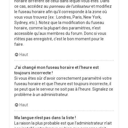
horaire différent de celui dans lequel vous êtes. Dans
ce cas, accédez au
panneau de l’utilisateur
et modifiez
le fuseau horaire afin qu’il corresponde à la zone où
vous vous trouvez (ex : Londres, Paris, New York,
Sydney, etc.). Notez que la modification du fuseau
horaire, comme la plupart des paramètres, n’est
accessible qu’aux membres du forum. Donc si vous
n’êtes pas enregistré, c’est le bon moment pour le
faire.
Haut
J’ai changé mon fuseau horaire et l’heure est
toujours incorrecte !
Si vous êtes sûr d’avoir correctement paramétré votre
fuseau horaire et que l’heure est toujours incorrecte, il
se peut que le serveur ne soit pas à l’heure. Signalez ce
problème à un administrateur.
Haut
Ma langue n’est pas dans la liste !
La raison la plus probable est que l’administrateur n’ait