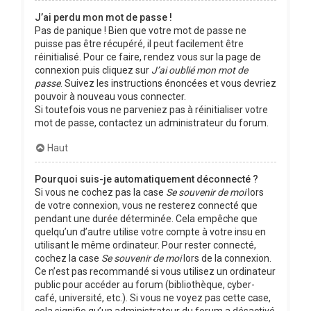
J’ai perdu mon mot de passe !
Pas de panique ! Bien que votre mot de passe ne
puisse pas être récupéré, il peut facilement être
réinitialisé. Pour ce faire, rendez vous sur la page de
connexion puis cliquez sur
J’ai oublié mon mot de
passe
. Suivez les instructions énoncées et vous devriez
pouvoir à nouveau vous connecter.
Si toutefois vous ne parveniez pas à réinitialiser votre
mot de passe, contactez un administrateur du forum.
Haut
Pourquoi suis-je automatiquement déconnecté ?
Si vous ne cochez pas la case
Se souvenir de moi
lors
de votre connexion, vous ne resterez connecté que
pendant une durée déterminée. Cela empêche que
quelqu’un d’autre utilise votre compte à votre insu en
utilisant le même ordinateur. Pour rester connecté,
cochez la case
Se souvenir de moi
lors de la connexion.
Ce n’est pas recommandé si vous utilisez un ordinateur
public pour accéder au forum (bibliothèque, cyber-
café, université, etc.). Si vous ne voyez pas cette case,
cela signifie qu’un administrateur du forum a désactivé