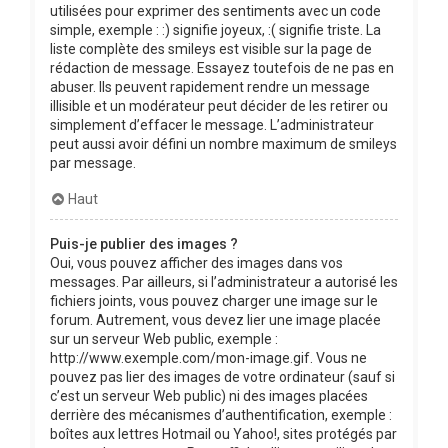
utilisées pour exprimer des sentiments avec un code
simple, exemple : :) signifie joyeux, :( signifie triste. La
liste complète des smileys est visible sur la page de
rédaction de message. Essayez toutefois de ne pas en
abuser. Ils peuvent rapidement rendre un message
illisible et un modérateur peut décider de les retirer ou
simplement d’effacer le message. L’administrateur
peut aussi avoir défini un nombre maximum de smileys
par message.
Haut
Puis-je publier des images ?
Oui, vous pouvez afficher des images dans vos
messages. Par ailleurs, si l’administrateur a autorisé les
fichiers joints, vous pouvez charger une image sur le
forum. Autrement, vous devez lier une image placée
sur un serveur Web public, exemple :
http://www.exemple.com/mon-image.gif. Vous ne
pouvez pas lier des images de votre ordinateur (sauf si
c’est un serveur Web public) ni des images placées
derrière des mécanismes d’authentification, exemple :
boîtes aux lettres Hotmail ou Yahoo!, sites protégés par