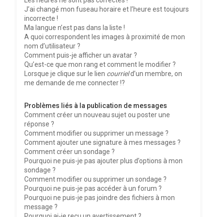
Les heures ne sont pas correctes !
J’ai changé mon fuseau horaire et l’heure est toujours
incorrecte !
Ma langue n’est pas dans la liste !
A quoi correspondent les images à proximité de mon
nom d’utilisateur ?
Comment puis-je afficher un avatar ?
Qu’est-ce que mon rang et comment le modifier ?
Lorsque je clique sur le lien
courriel
d’un membre, on
me demande de me connecter !?
Problèmes liés à la publication de messages
Comment créer un nouveau sujet ou poster une
réponse ?
Comment modifier ou supprimer un message ?
Comment ajouter une signature à mes messages ?
Comment créer un sondage ?
Pourquoi ne puis-je pas ajouter plus d’options à mon
sondage ?
Comment modifier ou supprimer un sondage ?
Pourquoi ne puis-je pas accéder à un forum ?
Pourquoi ne puis-je pas joindre des fichiers à mon
message ?
Pourquoi ai-je reçu un avertissement ?