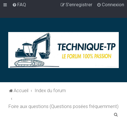
FAQ
S’enregistrer
Connexion
Accueil
Index du forum
Foire aux questions (Questions posées fréquemment)
R
e