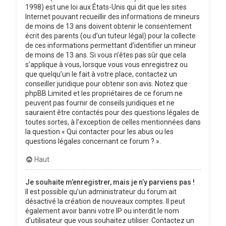
1998) est une loi aux États-Unis qui dit que les sites
Internet pouvant recueillir des informations de mineurs
de moins de 13 ans doivent obtenir le consentement
écrit des parents (ou d’un tuteur légal) pour la collecte
de ces informations permettant d’identifier un mineur
de moins de 13 ans. Si vous n’êtes pas sûr que cela
s’applique à vous, lorsque vous vous enregistrez ou
que quelqu’un le fait à votre place, contactez un
conseiller juridique pour obtenir son avis. Notez que
phpBB Limited et les propriétaires de ce forum ne
peuvent pas fournir de conseils juridiques et ne
sauraient être contactés pour des questions légales de
toutes sortes, à l’exception de celles mentionnées dans
la question « Qui contacter pour les abus ou les
questions légales concernant ce forum ? ».
Haut
Je souhaite m’enregistrer, mais je n’y parviens pas !
Il est possible qu’un administrateur du forum ait
désactivé la création de nouveaux comptes. Il peut
également avoir banni votre IP ou interdit le nom
d’utilisateur que vous souhaitez utiliser. Contactez un