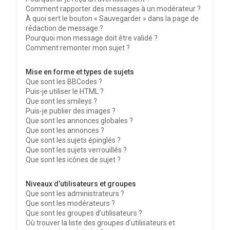
Comment rapporter des messages à un modérateur ?
À quoi sert le bouton « Sauvegarder » dans la page de
rédaction de message ?
Pourquoi mon message doit être validé ?
Comment remonter mon sujet ?
Mise en forme et types de sujets
Que sont les BBCodes ?
Puis-je utiliser le HTML ?
Que sont les smileys ?
Puis-je publier des images ?
Que sont les annonces globales ?
Que sont les annonces ?
Que sont les sujets épinglés ?
Que sont les sujets verrouillés ?
Que sont les icônes de sujet ?
Niveaux d’utilisateurs et groupes
Que sont les administrateurs ?
Que sont les modérateurs ?
Que sont les groupes d’utilisateurs ?
Où trouver la liste des groupes d’utilisateurs et