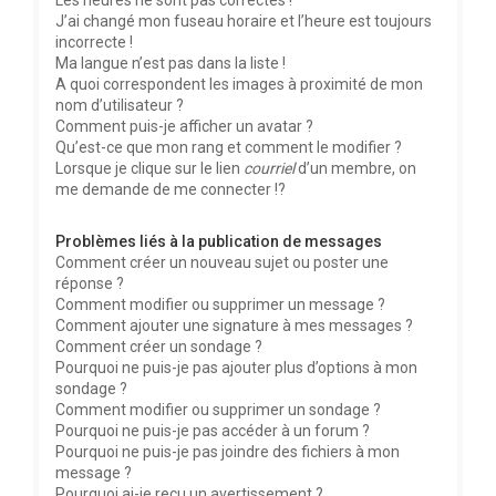
Les heures ne sont pas correctes !
J’ai changé mon fuseau horaire et l’heure est toujours
incorrecte !
Ma langue n’est pas dans la liste !
A quoi correspondent les images à proximité de mon
nom d’utilisateur ?
Comment puis-je afficher un avatar ?
Qu’est-ce que mon rang et comment le modifier ?
Lorsque je clique sur le lien
courriel
d’un membre, on
me demande de me connecter !?
Problèmes liés à la publication de messages
Comment créer un nouveau sujet ou poster une
réponse ?
Comment modifier ou supprimer un message ?
Comment ajouter une signature à mes messages ?
Comment créer un sondage ?
Pourquoi ne puis-je pas ajouter plus d’options à mon
sondage ?
Comment modifier ou supprimer un sondage ?
Pourquoi ne puis-je pas accéder à un forum ?
Pourquoi ne puis-je pas joindre des fichiers à mon
message ?
Pourquoi ai-je reçu un avertissement ?