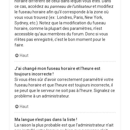
horaire différent de celui dans lequel vous êtes. Dans
ce cas, accédez au
panneau de l’utilisateur
et modifiez
le fuseau horaire afin qu’il corresponde à la zone où
vous vous trouvez (ex : Londres, Paris, New York,
Sydney, etc.). Notez que la modification du fuseau
horaire, comme la plupart des paramètres, n’est
accessible qu’aux membres du forum. Donc si vous
n’êtes pas enregistré, c’est le bon moment pour le
faire.
Haut
J’ai changé mon fuseau horaire et l’heure est
toujours incorrecte !
Si vous êtes sûr d’avoir correctement paramétré votre
fuseau horaire et que l’heure est toujours incorrecte, il
se peut que le serveur ne soit pas à l’heure. Signalez ce
problème à un administrateur.
Haut
Ma langue n’est pas dans la liste !
La raison la plus probable est que l’administrateur n’ait