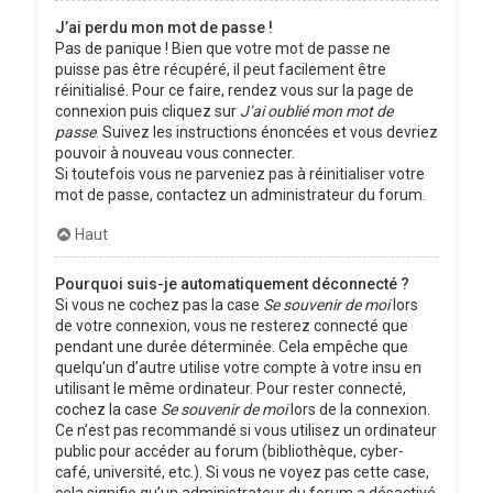
J’ai perdu mon mot de passe !
Pas de panique ! Bien que votre mot de passe ne
puisse pas être récupéré, il peut facilement être
réinitialisé. Pour ce faire, rendez vous sur la page de
connexion puis cliquez sur
J’ai oublié mon mot de
passe
. Suivez les instructions énoncées et vous devriez
pouvoir à nouveau vous connecter.
Si toutefois vous ne parveniez pas à réinitialiser votre
mot de passe, contactez un administrateur du forum.
Haut
Pourquoi suis-je automatiquement déconnecté ?
Si vous ne cochez pas la case
Se souvenir de moi
lors
de votre connexion, vous ne resterez connecté que
pendant une durée déterminée. Cela empêche que
quelqu’un d’autre utilise votre compte à votre insu en
utilisant le même ordinateur. Pour rester connecté,
cochez la case
Se souvenir de moi
lors de la connexion.
Ce n’est pas recommandé si vous utilisez un ordinateur
public pour accéder au forum (bibliothèque, cyber-
café, université, etc.). Si vous ne voyez pas cette case,
cela signifie qu’un administrateur du forum a désactivé