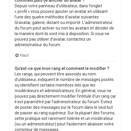
Comment puis-je afficher un avatar ?
Depuis votre panneau d’utilisateur, dans l’onglet
« profil » vous pouvez ajouter un avatar en utilisant
l’une des quatre méthodes d’avatar suivantes :
Gravatar, galerie, distant ou importé. L’administrateur
du forum peut activer ou non les avatars et décider de
la manière dont ils sont mis à disposition. Si vous ne
pouvez pas utiliser d’avatar, contactez un
administrateur du forum.
Haut
Qu’est-ce que mon rang et comment le modifier ?
Les rangs, qui peuvent être associés au nom
d’utilisateur, indiquent le nombre de messages postés
ou identifient certains membres tels que les
modérateurs et administrateurs. En général, vous ne
pouvez pas directement modifier l’intitulé d’un rang car
il est paramétré par l’administrateur du forum. Évitez
de poster des messages sur le forum dans le seul but
de passer au rang supérieur. Sur la plupart des forums,
cette pratique est rarement tolérée et un modérateur
(ou un administrateur) peut facilement abaisser votre
compteur de messages.