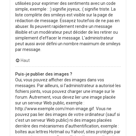
utilisées pour exprimer des sentiments avec un code
simple, exemple : :) signifie joyeux, :( signifie triste. La
liste complète des smileys est visible sur la page de
rédaction de message. Essayez toutefois de ne pas en
abuser. Ils peuvent rapidement rendre un message
illisible et un modérateur peut décider de les retirer ou
simplement d’effacer le message. L’administrateur
peut aussi avoir défini un nombre maximum de smileys
par message.
Haut
Puis-je publier des images ?
Oui, vous pouvez afficher des images dans vos
messages. Par ailleurs, si l’administrateur a autorisé les
fichiers joints, vous pouvez charger une image sur le
forum. Autrement, vous devez lier une image placée
sur un serveur Web public, exemple :
http://www.exemple.com/mon-image.gif. Vous ne
pouvez pas lier des images de votre ordinateur (sauf si
c’est un serveur Web public) ni des images placées
derrière des mécanismes d’authentification, exemple :
boîtes aux lettres Hotmail ou Yahoo!, sites protégés par