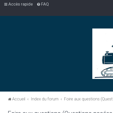
Accès rapide
FAQ
Accueil
Index du forum
Foire aux questions (Ques