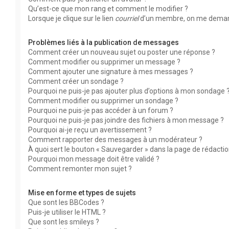
Qu’est-ce que mon rang et comment le modifier ?
Lorsque je clique sur le lien
courriel
d’un membre, on me deman
Problèmes liés à la publication de messages
Comment créer un nouveau sujet ou poster une réponse ?
Comment modifier ou supprimer un message ?
Comment ajouter une signature à mes messages ?
Comment créer un sondage ?
Pourquoi ne puis-je pas ajouter plus d’options à mon sondage 
Comment modifier ou supprimer un sondage ?
Pourquoi ne puis-je pas accéder à un forum ?
Pourquoi ne puis-je pas joindre des fichiers à mon message ?
Pourquoi ai-je reçu un avertissement ?
Comment rapporter des messages à un modérateur ?
À quoi sert le bouton « Sauvegarder » dans la page de rédact
Pourquoi mon message doit être validé ?
Comment remonter mon sujet ?
Mise en forme et types de sujets
Que sont les BBCodes ?
Puis-je utiliser le HTML ?
Que sont les smileys ?