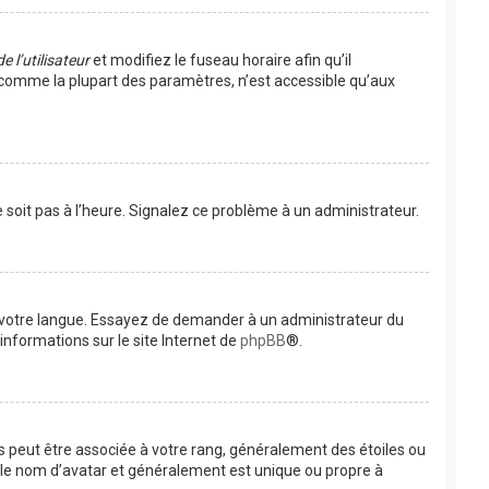
 l’utilisateur
et modifiez le fuseau horaire afin qu’il
, comme la plupart des paramètres, n’est accessible qu’aux
e soit pas à l’heure. Signalez ce problème à un administrateur.
ns votre langue. Essayez de demander à un administrateur du
’informations sur le site Internet de
phpBB
®.
es peut être associée à votre rang, généralement des étoiles ou
 le nom d’avatar et généralement est unique ou propre à