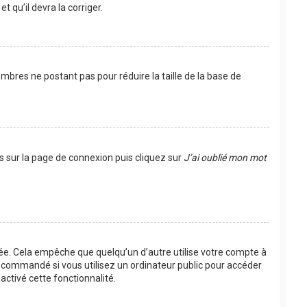
t qu’il devra la corriger.
mbres ne postant pas pour réduire la taille de la base de
us sur la page de connexion puis cliquez sur
J’ai oublié mon mot
e. Cela empêche que quelqu’un d’autre utilise votre compte à
recommandé si vous utilisez un ordinateur public pour accéder
activé cette fonctionnalité.