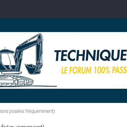
tions posées fréquemment)