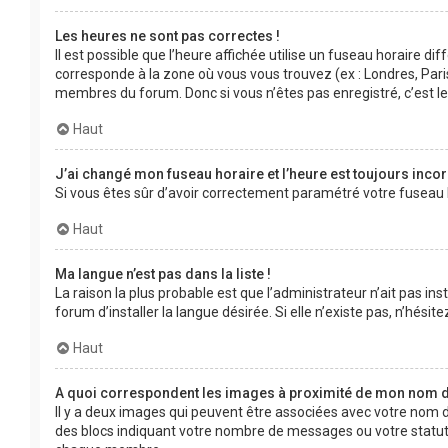
Les heures ne sont pas correctes !
Il est possible que l’heure affichée utilise un fuseau horaire d
corresponde à la zone où vous vous trouvez (ex : Londres, Pari
membres du forum. Donc si vous n’êtes pas enregistré, c’est l
Haut
J’ai changé mon fuseau horaire et l’heure est toujours incor
Si vous êtes sûr d’avoir correctement paramétré votre fuseau ho
Haut
Ma langue n’est pas dans la liste !
La raison la plus probable est que l’administrateur n’ait pas 
forum d’installer la langue désirée. Si elle n’existe pas, n’hési
Haut
A quoi correspondent les images à proximité de mon nom d’
Il y a deux images qui peuvent être associées avec votre nom d
des blocs indiquant votre nombre de messages ou votre statut