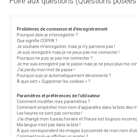
Foire aux questions (Questions posée
Problèmes de connexion et d’enregistrement
Pourquoi dois-je m’enregistrer ?
Que signifie COPPA ?
Je souhaite m’enregistrer, mais je n’y parviens pas !
Je suis enregistré mais je ne peux pas me connecter !
Pourquoi ne puis-je pas me connecter ?
Je me suis enregistré par le passé mais je ne peux plus me con
J’ai perdu mon mot de passe !
Pourquoi suis-je automatiquement déconnecté ?
À quoi sert « Supprimer les cookies » ?
Paramètres et préférences de l’utilisateur
Comment modifier mes paramètres ?
Comment empêcher mon nom d’apparaître dans la liste des 
Les heures ne sont pas correctes !
J’ai changé mon fuseau horaire et l’heure est toujours incorrec
Ma langue n’est pas dans la liste !
A quoi correspondent les images à proximité de mon nom d’uti
Comment puis-je afficher un avatar ?