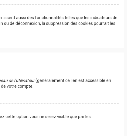
issent aussi des fonctionnalités telles que les indicateurs de
on ou de déconnexion, la suppression des cookies pourrait les
au de l’utilisateur
(généralement ce lien est accessible en
s de votre compte.
vez cette option vous ne serez visible que par les