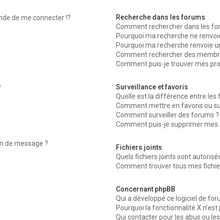
Recherche dans les forums
de de me connecter !?
Comment rechercher dans les fo
Pourquoi ma recherche ne renvoie
Pourquoi ma recherche renvoie u
Comment rechercher des membr
Comment puis-je trouver mes pro
Surveillance et favoris
?
Quelle est la différence entre les f
Comment mettre en favoris ou surv
Comment surveiller des forums ?
Comment puis-je supprimer mes su
ion de message ?
Fichiers joints
Quels fichiers joints sont autoris
Comment trouver tous mes fichier
Concernant phpBB
Qui a développé ce logiciel de fo
Pourquoi la fonctionnalité X n’est
Qui contacter pour les abus ou le