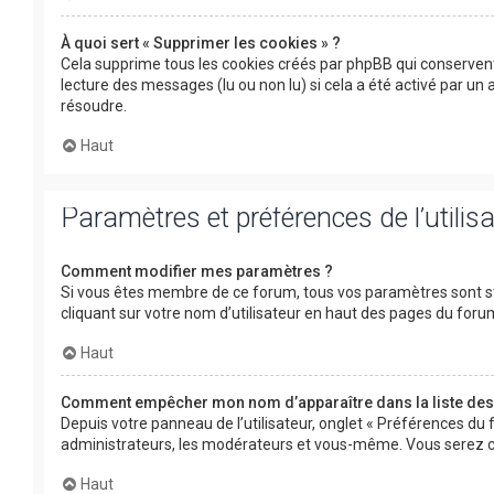
À quoi sert « Supprimer les cookies » ?
Cela supprime tous les cookies créés par phpBB qui conservent 
lecture des messages (lu ou non lu) si cela a été activé par u
résoudre.
Haut
Paramètres et préférences de l’utilis
Comment modifier mes paramètres ?
Si vous êtes membre de ce forum, tous vos paramètres sont s
cliquant sur votre nom d’utilisateur en haut des pages du for
Haut
Comment empêcher mon nom d’apparaître dans la liste de
Depuis votre panneau de l’utilisateur, onglet « Préférences du 
administrateurs, les modérateurs et vous-même. Vous serez c
Haut