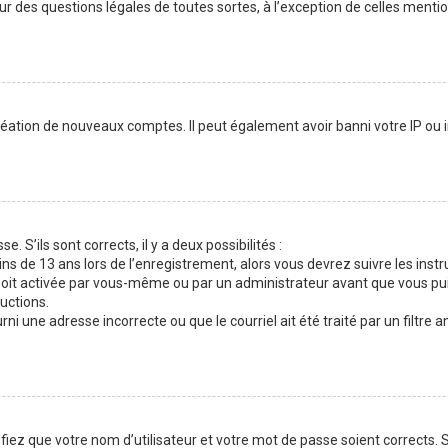
our des questions légales de toutes sortes, à l’exception de celles menti
réation de nouveaux comptes. Il peut également avoir banni votre IP ou in
. S’ils sont corrects, il y a deux possibilités :
ins de 13 ans lors de l’enregistrement, alors vous devrez suivre les inst
oit activée par vous-même ou par un administrateur avant que vous puis
ructions.
ni une adresse incorrecte ou que le courriel ait été traité par un filtre a
fiez que votre nom d’utilisateur et votre mot de passe soient corrects. S