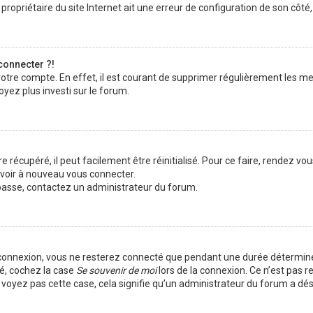
ropriétaire du site Internet ait une erreur de configuration de son côté, e
connecter ?!
votre compte. En effet, il est courant de supprimer régulièrement les me
oyez plus investi sur le forum.
 récupéré, il peut facilement être réinitialisé. Pour ce faire, rendez vo
uvoir à nouveau vous connecter.
e passe, contactez un administrateur du forum.
 connexion, vous ne resterez connecté que pendant une durée déterminé
té, cochez la case
Se souvenir de moi
lors de la connexion. Ce n’est pas 
e voyez pas cette case, cela signifie qu’un administrateur du forum a dés