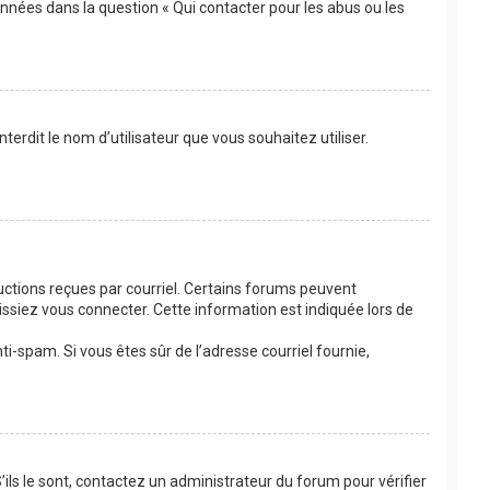
onnées dans la question « Qui contacter pour les abus ou les
terdit le nom d’utilisateur que vous souhaitez utiliser.
ructions reçues par courriel. Certains forums peuvent
siez vous connecter. Cette information est indiquée lors de
nti-spam. Si vous êtes sûr de l’adresse courriel fournie,
’ils le sont, contactez un administrateur du forum pour vérifier