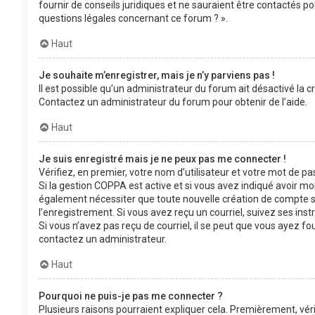
fournir de conseils juridiques et ne sauraient être contactés p
questions légales concernant ce forum ? ».
Haut
Je souhaite m’enregistrer, mais je n’y parviens pas !
Il est possible qu’un administrateur du forum ait désactivé la c
Contactez un administrateur du forum pour obtenir de l’aide.
Haut
Je suis enregistré mais je ne peux pas me connecter !
Vérifiez, en premier, votre nom d’utilisateur et votre mot de passe
Si la gestion COPPA est active et si vous avez indiqué avoir mo
également nécessiter que toute nouvelle création de compte s
l’enregistrement. Si vous avez reçu un courriel, suivez ses inst
Si vous n’avez pas reçu de courriel, il se peut que vous ayez four
contactez un administrateur.
Haut
Pourquoi ne puis-je pas me connecter ?
Plusieurs raisons pourraient expliquer cela. Premièrement, véri