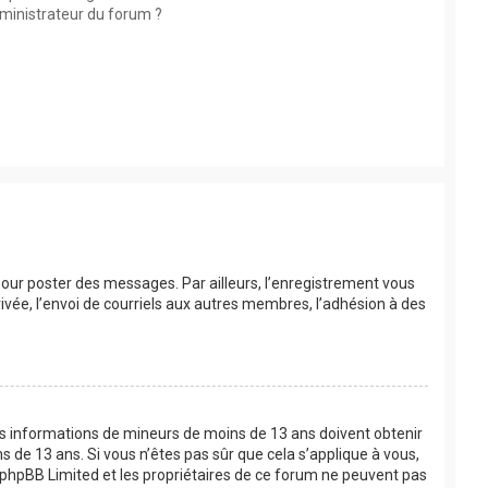
ministrateur du forum ?
 pour poster des messages. Par ailleurs, l’enregistrement vous
vée, l’envoi de courriels aux autres membres, l’adhésion à des
 des informations de mineurs de moins de 13 ans doivent obtenir
s de 13 ans. Si vous n’êtes pas sûr que cela s’applique à vous,
e phpBB Limited et les propriétaires de ce forum ne peuvent pas