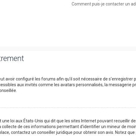
Comment puis-je contacter un ad
strement
t avoir configuré les forums afin qu’il soit nécessaire de s’enregistrer
essibles aux invités comme les avatars personnalisés, la messagerie pri
nseillée.
 une loi aux États-Unis qui dit que les sites Internet pouvant recueillir
a collecte de ces informations permettant d’identifier un mineur de moin
place, contactez un conseiller juridique pour obtenir son avis. Notez qu