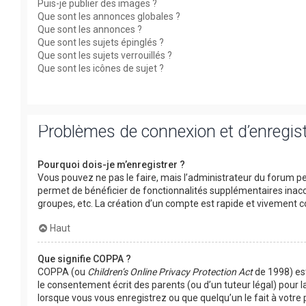
Puis-je publier des images ?
Que sont les annonces globales ?
Que sont les annonces ?
Que sont les sujets épinglés ?
Que sont les sujets verrouillés ?
Que sont les icônes de sujet ?
Problèmes de connexion et d’enregi
Pourquoi dois-je m’enregistrer ?
Vous pouvez ne pas le faire, mais l’administrateur du forum peu
permet de bénéficier de fonctionnalités supplémentaires inacc
groupes, etc. La création d’un compte est rapide et vivement co
Haut
Que signifie COPPA ?
COPPA (ou
Children’s Online Privacy Protection Act
de 1998) est
le consentement écrit des parents (ou d’un tuteur légal) pour l
lorsque vous vous enregistrez ou que quelqu’un le fait à votre 