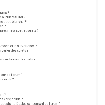
rums ?
 aucun résultat ?
ne page blanche ?!
es ?
pres messages et sujets ?
avoris et la surveillance ?
eiller des sujets ?
rveillances de sujets ?
és sur ce forum ?
s joints ?
rum ?
 pas disponible ?
s questions légales concernant ce forum ?