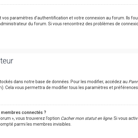
vos paramètres d’authentification et votre connexion au forum. Ils fourn
n administrateur du forum. Si vous rencontrez des problèmes de connexi
ateur
tockés dans notre base de données. Pour les modifier, accédez au
Panne
um). Cela vous permettra de modifier tous les paramètres et préférence
s membres connectés ?
forum », vous trouverez l’option
Cacher mon statut en ligne
. Si vous acti
ompté parmi les membres invisibles.