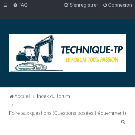
FAQ
S’enregistrer
Connexion
Accueil
Index du forum
Foire aux questions (Questions posées fréquemment)
R
e