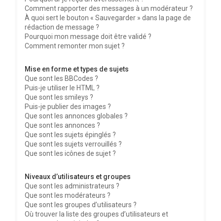
Comment rapporter des messages à un modérateur ?
À quoi sert le bouton « Sauvegarder » dans la page de
rédaction de message ?
Pourquoi mon message doit être validé ?
Comment remonter mon sujet ?
Mise en forme et types de sujets
Que sont les BBCodes ?
Puis-je utiliser le HTML ?
Que sont les smileys ?
Puis-je publier des images ?
Que sont les annonces globales ?
Que sont les annonces ?
Que sont les sujets épinglés ?
Que sont les sujets verrouillés ?
Que sont les icônes de sujet ?
Niveaux d’utilisateurs et groupes
Que sont les administrateurs ?
Que sont les modérateurs ?
Que sont les groupes d’utilisateurs ?
Où trouver la liste des groupes d’utilisateurs et