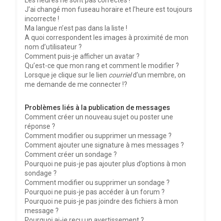
Les heures ne sont pas correctes !
J’ai changé mon fuseau horaire et l’heure est toujours
incorrecte !
Ma langue n’est pas dans la liste !
A quoi correspondent les images à proximité de mon
nom d’utilisateur ?
Comment puis-je afficher un avatar ?
Qu’est-ce que mon rang et comment le modifier ?
Lorsque je clique sur le lien
courriel
d’un membre, on
me demande de me connecter !?
Problèmes liés à la publication de messages
Comment créer un nouveau sujet ou poster une
réponse ?
Comment modifier ou supprimer un message ?
Comment ajouter une signature à mes messages ?
Comment créer un sondage ?
Pourquoi ne puis-je pas ajouter plus d’options à mon
sondage ?
Comment modifier ou supprimer un sondage ?
Pourquoi ne puis-je pas accéder à un forum ?
Pourquoi ne puis-je pas joindre des fichiers à mon
message ?
Pourquoi ai-je reçu un avertissement ?