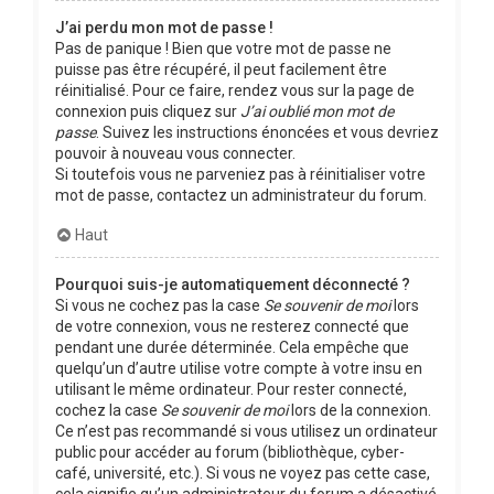
J’ai perdu mon mot de passe !
Pas de panique ! Bien que votre mot de passe ne
puisse pas être récupéré, il peut facilement être
réinitialisé. Pour ce faire, rendez vous sur la page de
connexion puis cliquez sur
J’ai oublié mon mot de
passe
. Suivez les instructions énoncées et vous devriez
pouvoir à nouveau vous connecter.
Si toutefois vous ne parveniez pas à réinitialiser votre
mot de passe, contactez un administrateur du forum.
Haut
Pourquoi suis-je automatiquement déconnecté ?
Si vous ne cochez pas la case
Se souvenir de moi
lors
de votre connexion, vous ne resterez connecté que
pendant une durée déterminée. Cela empêche que
quelqu’un d’autre utilise votre compte à votre insu en
utilisant le même ordinateur. Pour rester connecté,
cochez la case
Se souvenir de moi
lors de la connexion.
Ce n’est pas recommandé si vous utilisez un ordinateur
public pour accéder au forum (bibliothèque, cyber-
café, université, etc.). Si vous ne voyez pas cette case,
cela signifie qu’un administrateur du forum a désactivé