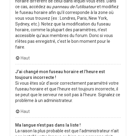
horaire différent de celui dans lequel vous êtes. Dans
ce cas, accédez au
panneau de l’utilisateur
et modifiez
le fuseau horaire afin qu’il corresponde à la zone où
vous vous trouvez (ex : Londres, Paris, New York,
Sydney, etc.). Notez que la modification du fuseau
horaire, comme la plupart des paramètres, n’est
accessible qu’aux membres du forum. Donc si vous
n’êtes pas enregistré, c’est le bon moment pour le
faire.
Haut
J’ai changé mon fuseau horaire et l’heure est
toujours incorrecte !
Si vous êtes sûr d’avoir correctement paramétré votre
fuseau horaire et que l’heure est toujours incorrecte, il
se peut que le serveur ne soit pas à l’heure. Signalez ce
problème à un administrateur.
Haut
Ma langue n’est pas dans la liste !
La raison la plus probable est que l’administrateur n’ait