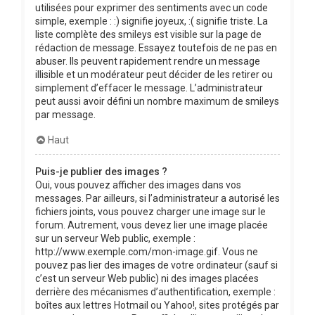
utilisées pour exprimer des sentiments avec un code
simple, exemple : :) signifie joyeux, :( signifie triste. La
liste complète des smileys est visible sur la page de
rédaction de message. Essayez toutefois de ne pas en
abuser. Ils peuvent rapidement rendre un message
illisible et un modérateur peut décider de les retirer ou
simplement d’effacer le message. L’administrateur
peut aussi avoir défini un nombre maximum de smileys
par message.
Haut
Puis-je publier des images ?
Oui, vous pouvez afficher des images dans vos
messages. Par ailleurs, si l’administrateur a autorisé les
fichiers joints, vous pouvez charger une image sur le
forum. Autrement, vous devez lier une image placée
sur un serveur Web public, exemple :
http://www.exemple.com/mon-image.gif. Vous ne
pouvez pas lier des images de votre ordinateur (sauf si
c’est un serveur Web public) ni des images placées
derrière des mécanismes d’authentification, exemple :
boîtes aux lettres Hotmail ou Yahoo!, sites protégés par