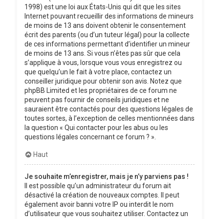
1998) est une loi aux États-Unis qui dit que les sites
Internet pouvant recueillir des informations de mineurs
de moins de 13 ans doivent obtenir le consentement
écrit des parents (ou d’un tuteur légal) pour la collecte
de ces informations permettant d’identifier un mineur
de moins de 13 ans. Si vous n’êtes pas sûr que cela
s’applique à vous, lorsque vous vous enregistrez ou
que quelqu’un le fait à votre place, contactez un
conseiller juridique pour obtenir son avis. Notez que
phpBB Limited et les propriétaires de ce forum ne
peuvent pas fournir de conseils juridiques et ne
sauraient être contactés pour des questions légales de
toutes sortes, à l’exception de celles mentionnées dans
la question « Qui contacter pour les abus ou les
questions légales concernant ce forum ? ».
Haut
Je souhaite m’enregistrer, mais je n’y parviens pas !
Il est possible qu’un administrateur du forum ait
désactivé la création de nouveaux comptes. Il peut
également avoir banni votre IP ou interdit le nom
d’utilisateur que vous souhaitez utiliser. Contactez un