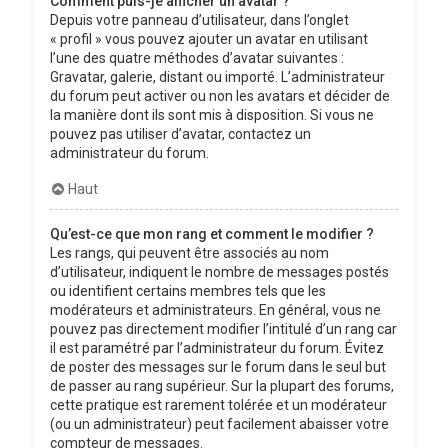
Comment puis-je afficher un avatar ?
Depuis votre panneau d’utilisateur, dans l’onglet
« profil » vous pouvez ajouter un avatar en utilisant
l’une des quatre méthodes d’avatar suivantes :
Gravatar, galerie, distant ou importé. L’administrateur
du forum peut activer ou non les avatars et décider de
la manière dont ils sont mis à disposition. Si vous ne
pouvez pas utiliser d’avatar, contactez un
administrateur du forum.
Haut
Qu’est-ce que mon rang et comment le modifier ?
Les rangs, qui peuvent être associés au nom
d’utilisateur, indiquent le nombre de messages postés
ou identifient certains membres tels que les
modérateurs et administrateurs. En général, vous ne
pouvez pas directement modifier l’intitulé d’un rang car
il est paramétré par l’administrateur du forum. Évitez
de poster des messages sur le forum dans le seul but
de passer au rang supérieur. Sur la plupart des forums,
cette pratique est rarement tolérée et un modérateur
(ou un administrateur) peut facilement abaisser votre
compteur de messages.