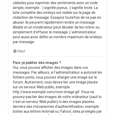
utilisées pour exprimer des sentiments avec un code
simple, exemple : :) signifie joyeux, :( signifie triste. La
liste complète des smileys est visible sur la page de
rédaction de message. Essayez toutefois de ne pas en
abuser. Ils peuvent rapidement rendre un message
illisible et un modérateur peut décider de les retirer ou
simplement d’effacer le message. L’administrateur
peut aussi avoir défini un nombre maximum de smileys
par message.
Haut
Puis-je publier des images ?
Oui, vous pouvez afficher des images dans vos
messages. Par ailleurs, si l’administrateur a autorisé les
fichiers joints, vous pouvez charger une image sur le
forum. Autrement, vous devez lier une image placée
sur un serveur Web public, exemple :
http://www.exemple.com/mon-image.gif. Vous ne
pouvez pas lier des images de votre ordinateur (sauf si
c’est un serveur Web public) ni des images placées
derrière des mécanismes d’authentification, exemple :
boîtes aux lettres Hotmail ou Yahoo!, sites protégés par