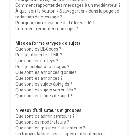
Comment rapporter des messages à un modérateur ?
À quoi sert le bouton « Sauvegarder » dans la page de
rédaction de message ?
Pourquoi mon message doit être validé ?
Comment remonter mon sujet ?
Mise en forme et types de sujets
Que sont les BBCodes ?
Puis-je utiliser le HTML ?
Que sont les smileys ?
Puis-je publier des images ?
Que sont les annonces globales ?
Que sont les annonces ?
Que sont les sujets épinglés ?
Que sont les sujets verrouillés ?
Que sont les icônes de sujet ?
Niveaux d’utilisateurs et groupes
Que sont les administrateurs ?
Que sont les modérateurs ?
Que sont les groupes d’utilisateurs ?
Où trouver la liste des groupes d’utilisateurs et