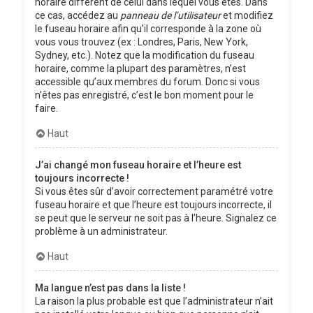
horaire différent de celui dans lequel vous êtes. Dans
ce cas, accédez au
panneau de l’utilisateur
et modifiez
le fuseau horaire afin qu’il corresponde à la zone où
vous vous trouvez (ex : Londres, Paris, New York,
Sydney, etc.). Notez que la modification du fuseau
horaire, comme la plupart des paramètres, n’est
accessible qu’aux membres du forum. Donc si vous
n’êtes pas enregistré, c’est le bon moment pour le
faire.
Haut
J’ai changé mon fuseau horaire et l’heure est
toujours incorrecte !
Si vous êtes sûr d’avoir correctement paramétré votre
fuseau horaire et que l’heure est toujours incorrecte, il
se peut que le serveur ne soit pas à l’heure. Signalez ce
problème à un administrateur.
Haut
Ma langue n’est pas dans la liste !
La raison la plus probable est que l’administrateur n’ait