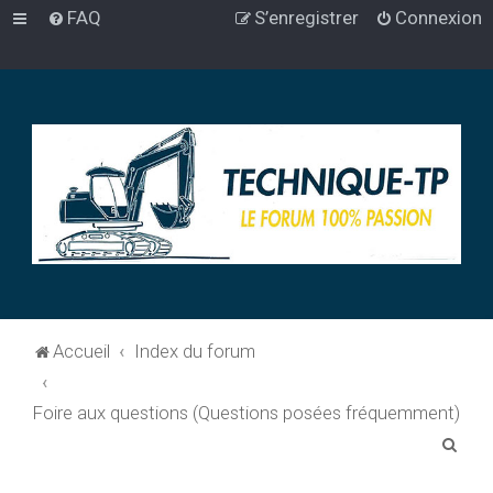
FAQ
S’enregistrer
Connexion
Accueil
Index du forum
Foire aux questions (Questions posées fréquemment)
R
e