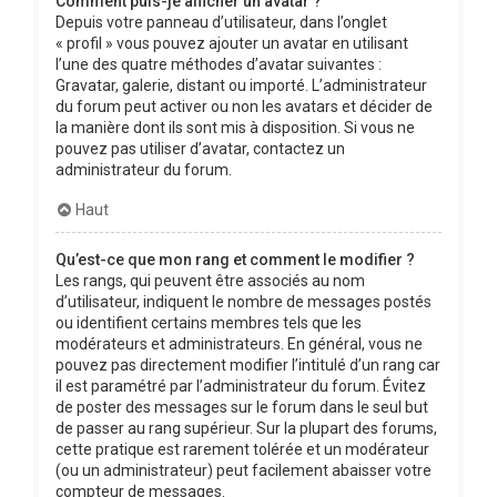
Comment puis-je afficher un avatar ?
Depuis votre panneau d’utilisateur, dans l’onglet
« profil » vous pouvez ajouter un avatar en utilisant
l’une des quatre méthodes d’avatar suivantes :
Gravatar, galerie, distant ou importé. L’administrateur
du forum peut activer ou non les avatars et décider de
la manière dont ils sont mis à disposition. Si vous ne
pouvez pas utiliser d’avatar, contactez un
administrateur du forum.
Haut
Qu’est-ce que mon rang et comment le modifier ?
Les rangs, qui peuvent être associés au nom
d’utilisateur, indiquent le nombre de messages postés
ou identifient certains membres tels que les
modérateurs et administrateurs. En général, vous ne
pouvez pas directement modifier l’intitulé d’un rang car
il est paramétré par l’administrateur du forum. Évitez
de poster des messages sur le forum dans le seul but
de passer au rang supérieur. Sur la plupart des forums,
cette pratique est rarement tolérée et un modérateur
(ou un administrateur) peut facilement abaisser votre
compteur de messages.