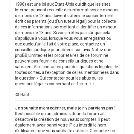
1998) est une loi aux États-Unis qui dit que les sites
Internet pouvant recueillir des informations de mineurs
de moins de 13 ans doivent obtenir le consentement
écrit des parents (ou d’un tuteur légal) pour la collecte
de ces informations permettant d’identifier un mineur
de moins de 13 ans. Si vous n’êtes pas sûr que cela
s’applique à vous, lorsque vous vous enregistrez ou
que quelqu’un le fait à votre place, contactez un
conseiller juridique pour obtenir son avis. Notez que
phpBB Limited et les propriétaires de ce forum ne
peuvent pas fournir de conseils juridiques et ne
sauraient être contactés pour des questions légales de
toutes sortes, à l’exception de celles mentionnées dans
la question « Qui contacter pour les abus ou les
questions légales concernant ce forum ? ».
Haut
Je souhaite m’enregistrer, mais je n’y parviens pas !
Il est possible qu’un administrateur du forum ait
désactivé la création de nouveaux comptes. Il peut
également avoir banni votre IP ou interdit le nom
d’utilisateur que vous souhaitez utiliser. Contactez un