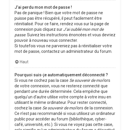
J’ai perdu mon mot de passe !
Pas de panique ! Bien que votre mot de passe ne
puisse pas être récupéré, il peut facilement être
réinitialisé. Pour ce faire, rendez vous sur la page de
connexion puis cliquez sur
J’ai oublié mon mot de
passe
. Suivez les instructions énoncées et vous devriez
pouvoir à nouveau vous connecter.
Si toutefois vous ne parveniez pas à réinitialiser votre
mot de passe, contactez un administrateur du forum.
Haut
Pourquoi suis-je automatiquement déconnecté ?
Si vous ne cochez pas la case
Se souvenir de moi
lors
de votre connexion, vous ne resterez connecté que
pendant une durée déterminée. Cela empêche que
quelqu’un d’autre utilise votre compte à votre insu en
utilisant le même ordinateur. Pour rester connecté,
cochez la case
Se souvenir de moi
lors de la connexion.
Ce n’est pas recommandé si vous utilisez un ordinateur
public pour accéder au forum (bibliothèque, cyber-
café, université, etc.). Si vous ne voyez pas cette case,
cela signifie qu’un administrateur du forum a désactivé