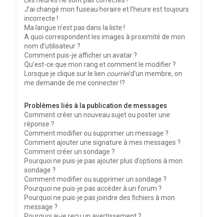
Les heures ne sont pas correctes !
J’ai changé mon fuseau horaire et l’heure est toujours
incorrecte !
Ma langue n’est pas dans la liste !
A quoi correspondent les images à proximité de mon
nom d’utilisateur ?
Comment puis-je afficher un avatar ?
Qu’est-ce que mon rang et comment le modifier ?
Lorsque je clique sur le lien
courriel
d’un membre, on
me demande de me connecter !?
Problèmes liés à la publication de messages
Comment créer un nouveau sujet ou poster une
réponse ?
Comment modifier ou supprimer un message ?
Comment ajouter une signature à mes messages ?
Comment créer un sondage ?
Pourquoi ne puis-je pas ajouter plus d’options à mon
sondage ?
Comment modifier ou supprimer un sondage ?
Pourquoi ne puis-je pas accéder à un forum ?
Pourquoi ne puis-je pas joindre des fichiers à mon
message ?
Pourquoi ai-je reçu un avertissement ?