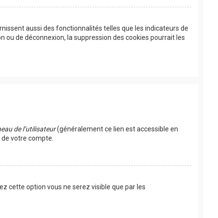
issent aussi des fonctionnalités telles que les indicateurs de
on ou de déconnexion, la suppression des cookies pourrait les
au de l’utilisateur
(généralement ce lien est accessible en
s de votre compte.
vez cette option vous ne serez visible que par les