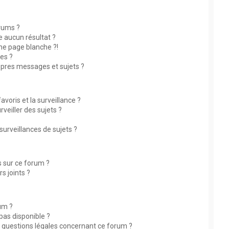
rums ?
 aucun résultat ?
ne page blanche ?!
es ?
pres messages et sujets ?
avoris et la surveillance ?
eiller des sujets ?
rveillances de sujets ?
és sur ce forum ?
s joints ?
rum ?
 pas disponible ?
s questions légales concernant ce forum ?