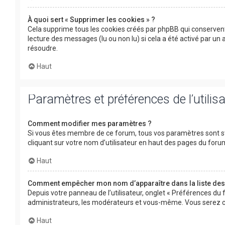
À quoi sert « Supprimer les cookies » ?
Cela supprime tous les cookies créés par phpBB qui conservent 
lecture des messages (lu ou non lu) si cela a été activé par u
résoudre.
Haut
Paramètres et préférences de l’utilis
Comment modifier mes paramètres ?
Si vous êtes membre de ce forum, tous vos paramètres sont s
cliquant sur votre nom d’utilisateur en haut des pages du for
Haut
Comment empêcher mon nom d’apparaître dans la liste de
Depuis votre panneau de l’utilisateur, onglet « Préférences du 
administrateurs, les modérateurs et vous-même. Vous serez c
Haut