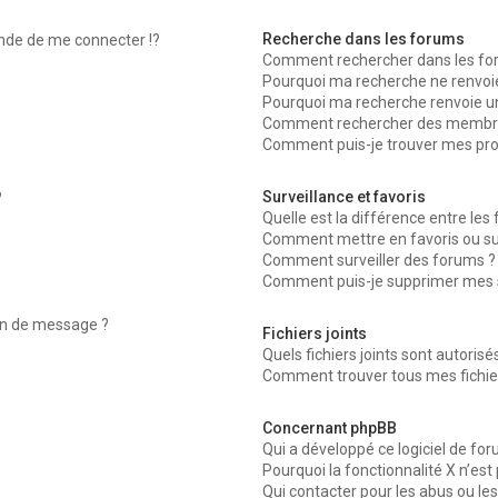
Recherche dans les forums
de de me connecter !?
Comment rechercher dans les fo
Pourquoi ma recherche ne renvoie
Pourquoi ma recherche renvoie u
Comment rechercher des membr
Comment puis-je trouver mes pro
Surveillance et favoris
?
Quelle est la différence entre les f
Comment mettre en favoris ou surv
Comment surveiller des forums ?
Comment puis-je supprimer mes su
ion de message ?
Fichiers joints
Quels fichiers joints sont autoris
Comment trouver tous mes fichier
Concernant phpBB
Qui a développé ce logiciel de fo
Pourquoi la fonctionnalité X n’est
Qui contacter pour les abus ou le