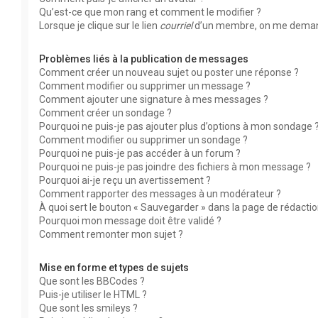
Qu’est-ce que mon rang et comment le modifier ?
Lorsque je clique sur le lien
courriel
d’un membre, on me deman
Problèmes liés à la publication de messages
Comment créer un nouveau sujet ou poster une réponse ?
Comment modifier ou supprimer un message ?
Comment ajouter une signature à mes messages ?
Comment créer un sondage ?
Pourquoi ne puis-je pas ajouter plus d’options à mon sondage 
Comment modifier ou supprimer un sondage ?
Pourquoi ne puis-je pas accéder à un forum ?
Pourquoi ne puis-je pas joindre des fichiers à mon message ?
Pourquoi ai-je reçu un avertissement ?
Comment rapporter des messages à un modérateur ?
À quoi sert le bouton « Sauvegarder » dans la page de rédact
Pourquoi mon message doit être validé ?
Comment remonter mon sujet ?
Mise en forme et types de sujets
Que sont les BBCodes ?
Puis-je utiliser le HTML ?
Que sont les smileys ?