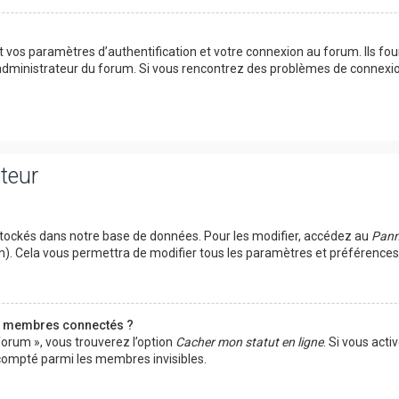
vos paramètres d’authentification et votre connexion au forum. Ils fourn
n administrateur du forum. Si vous rencontrez des problèmes de connexi
ateur
tockés dans notre base de données. Pour les modifier, accédez au
Panne
um). Cela vous permettra de modifier tous les paramètres et préférence
s membres connectés ?
forum », vous trouverez l’option
Cacher mon statut en ligne
. Si vous acti
ompté parmi les membres invisibles.