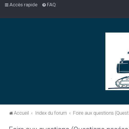
Accès rapide
FAQ
Accueil
Index du forum
Foire aux questions (Ques