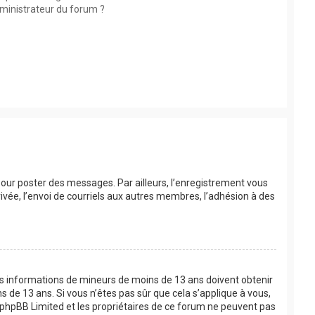
ministrateur du forum ?
 pour poster des messages. Par ailleurs, l’enregistrement vous
vée, l’envoi de courriels aux autres membres, l’adhésion à des
 des informations de mineurs de moins de 13 ans doivent obtenir
s de 13 ans. Si vous n’êtes pas sûr que cela s’applique à vous,
e phpBB Limited et les propriétaires de ce forum ne peuvent pas