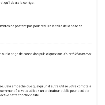
t qu’il devra la corriger.
mbres ne postant pas pour réduire la taille de la base de
us sur la page de connexion puis cliquez sur
J’ai oublié mon mot
e. Cela empêche que quelqu’un d’autre utilise votre compte à
recommandé si vous utilisez un ordinateur public pour accéder
activé cette fonctionnalité.