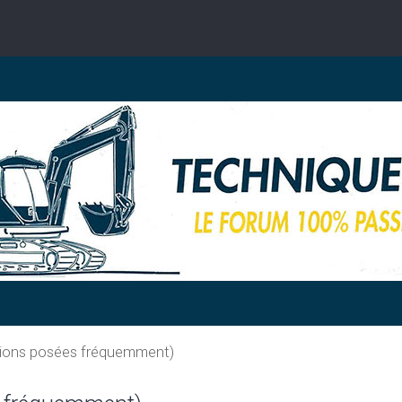
tions posées fréquemment)