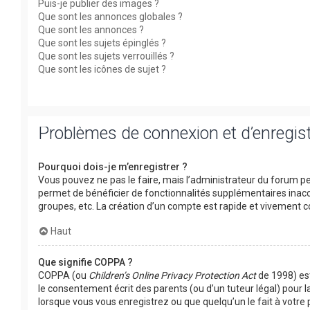
Puis-je publier des images ?
Que sont les annonces globales ?
Que sont les annonces ?
Que sont les sujets épinglés ?
Que sont les sujets verrouillés ?
Que sont les icônes de sujet ?
Problèmes de connexion et d’enregi
Pourquoi dois-je m’enregistrer ?
Vous pouvez ne pas le faire, mais l’administrateur du forum peu
permet de bénéficier de fonctionnalités supplémentaires inacc
groupes, etc. La création d’un compte est rapide et vivement co
Haut
Que signifie COPPA ?
COPPA (ou
Children’s Online Privacy Protection Act
de 1998) est
le consentement écrit des parents (ou d’un tuteur légal) pour l
lorsque vous vous enregistrez ou que quelqu’un le fait à votre 