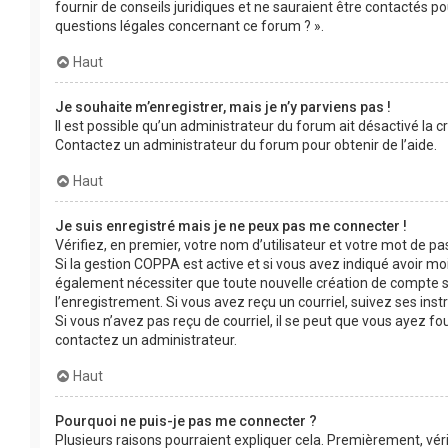
fournir de conseils juridiques et ne sauraient être contactés p
questions légales concernant ce forum ? ».
Haut
Je souhaite m’enregistrer, mais je n’y parviens pas !
Il est possible qu’un administrateur du forum ait désactivé la c
Contactez un administrateur du forum pour obtenir de l’aide.
Haut
Je suis enregistré mais je ne peux pas me connecter !
Vérifiez, en premier, votre nom d’utilisateur et votre mot de passe
Si la gestion COPPA est active et si vous avez indiqué avoir mo
également nécessiter que toute nouvelle création de compte s
l’enregistrement. Si vous avez reçu un courriel, suivez ses inst
Si vous n’avez pas reçu de courriel, il se peut que vous ayez four
contactez un administrateur.
Haut
Pourquoi ne puis-je pas me connecter ?
Plusieurs raisons pourraient expliquer cela. Premièrement, véri