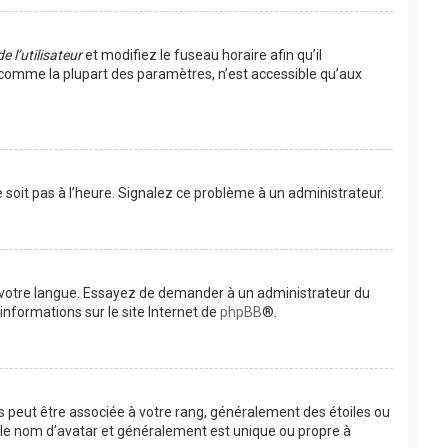
 l’utilisateur
et modifiez le fuseau horaire afin qu’il
, comme la plupart des paramètres, n’est accessible qu’aux
e soit pas à l’heure. Signalez ce problème à un administrateur.
ns votre langue. Essayez de demander à un administrateur du
’informations sur le site Internet de
phpBB
®.
es peut être associée à votre rang, généralement des étoiles ou
 le nom d’avatar et généralement est unique ou propre à