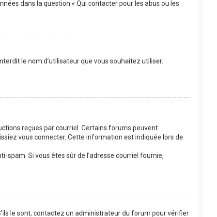
onnées dans la question « Qui contacter pour les abus ou les
terdit le nom d’utilisateur que vous souhaitez utiliser.
ructions reçues par courriel. Certains forums peuvent
siez vous connecter. Cette information est indiquée lors de
nti-spam. Si vous êtes sûr de l’adresse courriel fournie,
’ils le sont, contactez un administrateur du forum pour vérifier