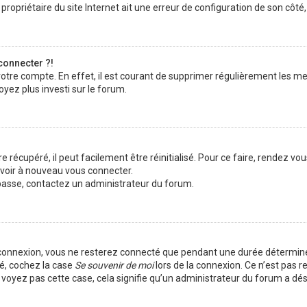
ropriétaire du site Internet ait une erreur de configuration de son côté, e
connecter ?!
votre compte. En effet, il est courant de supprimer régulièrement les me
oyez plus investi sur le forum.
 récupéré, il peut facilement être réinitialisé. Pour ce faire, rendez vo
uvoir à nouveau vous connecter.
e passe, contactez un administrateur du forum.
 connexion, vous ne resterez connecté que pendant une durée déterminé
té, cochez la case
Se souvenir de moi
lors de la connexion. Ce n’est pas 
e voyez pas cette case, cela signifie qu’un administrateur du forum a dés