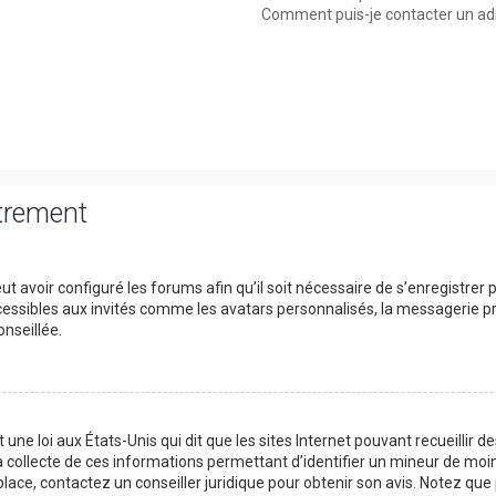
Comment puis-je contacter un ad
strement
t avoir configuré les forums afin qu’il soit nécessaire de s’enregistrer
essibles aux invités comme les avatars personnalisés, la messagerie pri
nseillée.
 une loi aux États-Unis qui dit que les sites Internet pouvant recueillir
a collecte de ces informations permettant d’identifier un mineur de moin
place, contactez un conseiller juridique pour obtenir son avis. Notez qu