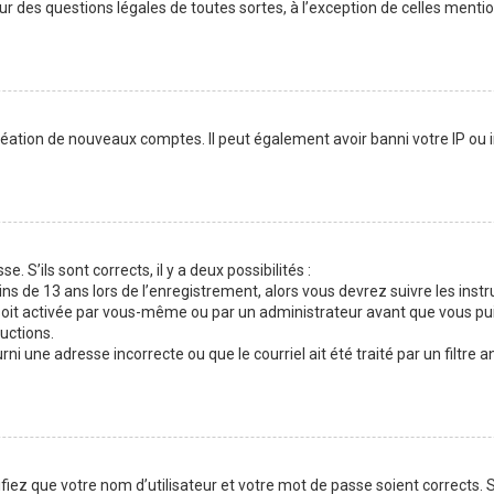
our des questions légales de toutes sortes, à l’exception de celles menti
réation de nouveaux comptes. Il peut également avoir banni votre IP ou in
. S’ils sont corrects, il y a deux possibilités :
ins de 13 ans lors de l’enregistrement, alors vous devrez suivre les inst
oit activée par vous-même ou par un administrateur avant que vous puis
ructions.
ni une adresse incorrecte ou que le courriel ait été traité par un filtre a
fiez que votre nom d’utilisateur et votre mot de passe soient corrects. S