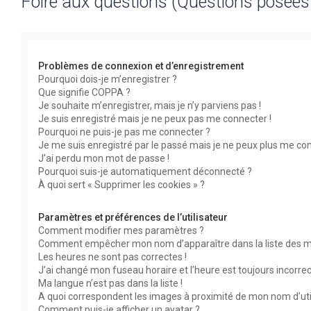
Foire aux questions (Questions posée
Problèmes de connexion et d’enregistrement
Pourquoi dois-je m’enregistrer ?
Que signifie COPPA ?
Je souhaite m’enregistrer, mais je n’y parviens pas !
Je suis enregistré mais je ne peux pas me connecter !
Pourquoi ne puis-je pas me connecter ?
Je me suis enregistré par le passé mais je ne peux plus me con
J’ai perdu mon mot de passe !
Pourquoi suis-je automatiquement déconnecté ?
À quoi sert « Supprimer les cookies » ?
Paramètres et préférences de l’utilisateur
Comment modifier mes paramètres ?
Comment empêcher mon nom d’apparaître dans la liste des 
Les heures ne sont pas correctes !
J’ai changé mon fuseau horaire et l’heure est toujours incorrec
Ma langue n’est pas dans la liste !
A quoi correspondent les images à proximité de mon nom d’uti
Comment puis-je afficher un avatar ?