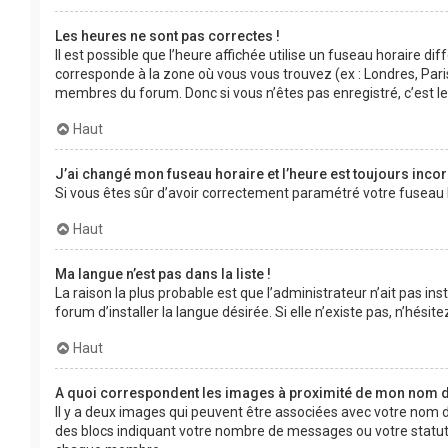
Les heures ne sont pas correctes !
Il est possible que l’heure affichée utilise un fuseau horaire d
corresponde à la zone où vous vous trouvez (ex : Londres, Pari
membres du forum. Donc si vous n’êtes pas enregistré, c’est l
Haut
J’ai changé mon fuseau horaire et l’heure est toujours incor
Si vous êtes sûr d’avoir correctement paramétré votre fuseau ho
Haut
Ma langue n’est pas dans la liste !
La raison la plus probable est que l’administrateur n’ait pas 
forum d’installer la langue désirée. Si elle n’existe pas, n’hési
Haut
A quoi correspondent les images à proximité de mon nom d’
Il y a deux images qui peuvent être associées avec votre nom d
des blocs indiquant votre nombre de messages ou votre statut