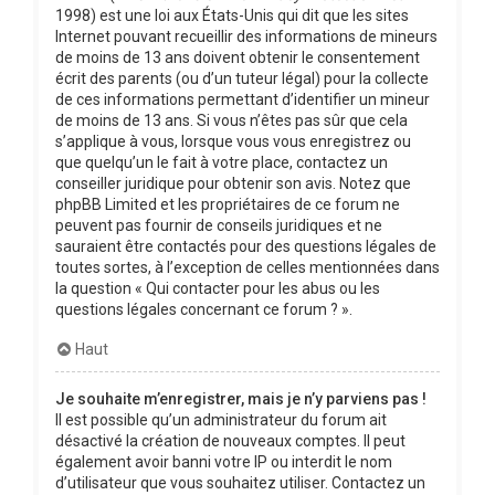
1998) est une loi aux États-Unis qui dit que les sites
Internet pouvant recueillir des informations de mineurs
de moins de 13 ans doivent obtenir le consentement
écrit des parents (ou d’un tuteur légal) pour la collecte
de ces informations permettant d’identifier un mineur
de moins de 13 ans. Si vous n’êtes pas sûr que cela
s’applique à vous, lorsque vous vous enregistrez ou
que quelqu’un le fait à votre place, contactez un
conseiller juridique pour obtenir son avis. Notez que
phpBB Limited et les propriétaires de ce forum ne
peuvent pas fournir de conseils juridiques et ne
sauraient être contactés pour des questions légales de
toutes sortes, à l’exception de celles mentionnées dans
la question « Qui contacter pour les abus ou les
questions légales concernant ce forum ? ».
Haut
Je souhaite m’enregistrer, mais je n’y parviens pas !
Il est possible qu’un administrateur du forum ait
désactivé la création de nouveaux comptes. Il peut
également avoir banni votre IP ou interdit le nom
d’utilisateur que vous souhaitez utiliser. Contactez un