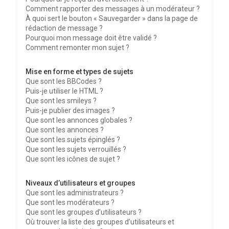
Comment rapporter des messages à un modérateur ?
À quoi sert le bouton « Sauvegarder » dans la page de
rédaction de message ?
Pourquoi mon message doit être validé ?
Comment remonter mon sujet ?
Mise en forme et types de sujets
Que sont les BBCodes ?
Puis-je utiliser le HTML ?
Que sont les smileys ?
Puis-je publier des images ?
Que sont les annonces globales ?
Que sont les annonces ?
Que sont les sujets épinglés ?
Que sont les sujets verrouillés ?
Que sont les icônes de sujet ?
Niveaux d’utilisateurs et groupes
Que sont les administrateurs ?
Que sont les modérateurs ?
Que sont les groupes d’utilisateurs ?
Où trouver la liste des groupes d’utilisateurs et