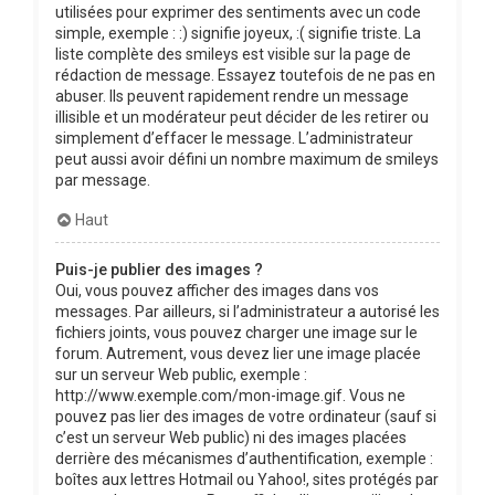
utilisées pour exprimer des sentiments avec un code
simple, exemple : :) signifie joyeux, :( signifie triste. La
liste complète des smileys est visible sur la page de
rédaction de message. Essayez toutefois de ne pas en
abuser. Ils peuvent rapidement rendre un message
illisible et un modérateur peut décider de les retirer ou
simplement d’effacer le message. L’administrateur
peut aussi avoir défini un nombre maximum de smileys
par message.
Haut
Puis-je publier des images ?
Oui, vous pouvez afficher des images dans vos
messages. Par ailleurs, si l’administrateur a autorisé les
fichiers joints, vous pouvez charger une image sur le
forum. Autrement, vous devez lier une image placée
sur un serveur Web public, exemple :
http://www.exemple.com/mon-image.gif. Vous ne
pouvez pas lier des images de votre ordinateur (sauf si
c’est un serveur Web public) ni des images placées
derrière des mécanismes d’authentification, exemple :
boîtes aux lettres Hotmail ou Yahoo!, sites protégés par