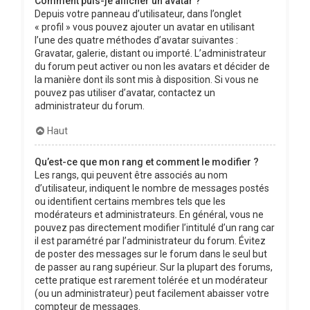
Comment puis-je afficher un avatar ?
Depuis votre panneau d’utilisateur, dans l’onglet
« profil » vous pouvez ajouter un avatar en utilisant
l’une des quatre méthodes d’avatar suivantes :
Gravatar, galerie, distant ou importé. L’administrateur
du forum peut activer ou non les avatars et décider de
la manière dont ils sont mis à disposition. Si vous ne
pouvez pas utiliser d’avatar, contactez un
administrateur du forum.
Haut
Qu’est-ce que mon rang et comment le modifier ?
Les rangs, qui peuvent être associés au nom
d’utilisateur, indiquent le nombre de messages postés
ou identifient certains membres tels que les
modérateurs et administrateurs. En général, vous ne
pouvez pas directement modifier l’intitulé d’un rang car
il est paramétré par l’administrateur du forum. Évitez
de poster des messages sur le forum dans le seul but
de passer au rang supérieur. Sur la plupart des forums,
cette pratique est rarement tolérée et un modérateur
(ou un administrateur) peut facilement abaisser votre
compteur de messages.