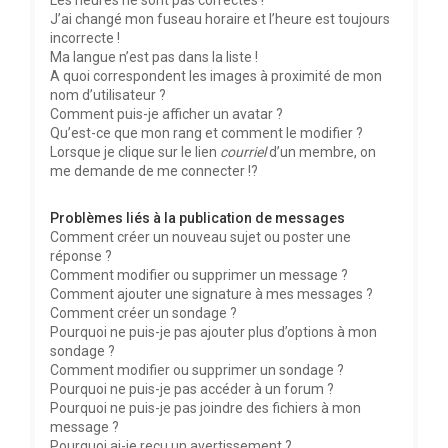
Les heures ne sont pas correctes !
J’ai changé mon fuseau horaire et l’heure est toujours
incorrecte !
Ma langue n’est pas dans la liste !
A quoi correspondent les images à proximité de mon
nom d’utilisateur ?
Comment puis-je afficher un avatar ?
Qu’est-ce que mon rang et comment le modifier ?
Lorsque je clique sur le lien
courriel
d’un membre, on
me demande de me connecter !?
Problèmes liés à la publication de messages
Comment créer un nouveau sujet ou poster une
réponse ?
Comment modifier ou supprimer un message ?
Comment ajouter une signature à mes messages ?
Comment créer un sondage ?
Pourquoi ne puis-je pas ajouter plus d’options à mon
sondage ?
Comment modifier ou supprimer un sondage ?
Pourquoi ne puis-je pas accéder à un forum ?
Pourquoi ne puis-je pas joindre des fichiers à mon
message ?
Pourquoi ai-je reçu un avertissement ?