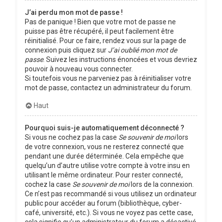
J’ai perdu mon mot de passe !
Pas de panique ! Bien que votre mot de passe ne
puisse pas être récupéré, il peut facilement être
réinitialisé. Pour ce faire, rendez vous sur la page de
connexion puis cliquez sur
J’ai oublié mon mot de
passe
. Suivez les instructions énoncées et vous devriez
pouvoir à nouveau vous connecter.
Si toutefois vous ne parveniez pas à réinitialiser votre
mot de passe, contactez un administrateur du forum.
Haut
Pourquoi suis-je automatiquement déconnecté ?
Si vous ne cochez pas la case
Se souvenir de moi
lors
de votre connexion, vous ne resterez connecté que
pendant une durée déterminée. Cela empêche que
quelqu’un d’autre utilise votre compte à votre insu en
utilisant le même ordinateur. Pour rester connecté,
cochez la case
Se souvenir de moi
lors de la connexion.
Ce n’est pas recommandé si vous utilisez un ordinateur
public pour accéder au forum (bibliothèque, cyber-
café, université, etc.). Si vous ne voyez pas cette case,
cela signifie qu’un administrateur du forum a désactivé