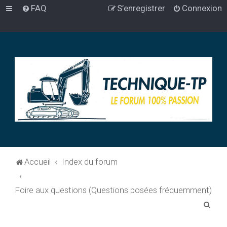
FAQ
S’enregistrer
Connexion
Accueil
Index du forum
Foire aux questions (Questions posées fréquemment)
R
e