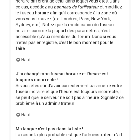
horaire différent de celui dans lequel vous êtes. Dans
ce cas, accédez au
panneau de l’utilisateur
et modifiez
le fuseau horaire afin qu’il corresponde à la zone où
vous vous trouvez (ex : Londres, Paris, New York,
Sydney, etc.). Notez que la modification du fuseau
horaire, comme la plupart des paramètres, n’est
accessible qu’aux membres du forum. Donc si vous
n’êtes pas enregistré, c’est le bon moment pour le
faire.
Haut
J’ai changé mon fuseau horaire et l’heure est
toujours incorrecte !
Si vous êtes sûr d’avoir correctement paramétré votre
fuseau horaire et que l’heure est toujours incorrecte, il
se peut que le serveur ne soit pas à l’heure. Signalez ce
problème à un administrateur.
Haut
Ma langue n’est pas dans la liste !
La raison la plus probable est que l’administrateur n’ait