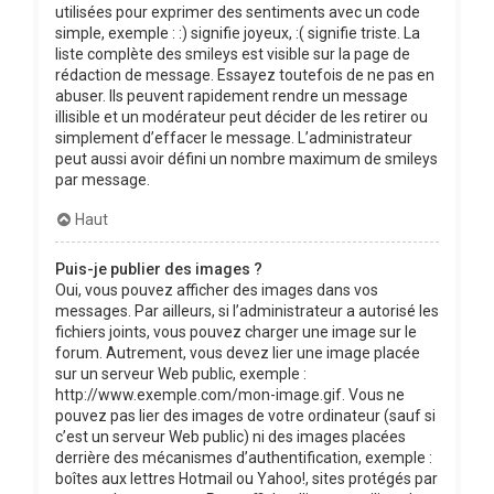
utilisées pour exprimer des sentiments avec un code
simple, exemple : :) signifie joyeux, :( signifie triste. La
liste complète des smileys est visible sur la page de
rédaction de message. Essayez toutefois de ne pas en
abuser. Ils peuvent rapidement rendre un message
illisible et un modérateur peut décider de les retirer ou
simplement d’effacer le message. L’administrateur
peut aussi avoir défini un nombre maximum de smileys
par message.
Haut
Puis-je publier des images ?
Oui, vous pouvez afficher des images dans vos
messages. Par ailleurs, si l’administrateur a autorisé les
fichiers joints, vous pouvez charger une image sur le
forum. Autrement, vous devez lier une image placée
sur un serveur Web public, exemple :
http://www.exemple.com/mon-image.gif. Vous ne
pouvez pas lier des images de votre ordinateur (sauf si
c’est un serveur Web public) ni des images placées
derrière des mécanismes d’authentification, exemple :
boîtes aux lettres Hotmail ou Yahoo!, sites protégés par