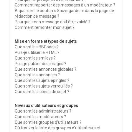
Comment rapporter des messages à un modérateur ?
À quoi sert le bouton « Sauvegarder » dans la page de
rédaction de message ?
Pourquoi mon message doit être validé ?
Comment remonter mon sujet ?
Mise en forme et types de sujets
Que sont les BBCodes ?
Puis-je utiliser le HTML ?
Que sont les smileys ?
Puis-je publier des images ?
Que sont les annonces globales ?
Que sont les annonces ?
Que sont les sujets épinglés ?
Que sont les sujets verrouillés ?
Que sont les icônes de sujet ?
Niveaux d’utilisateurs et groupes
Que sont les administrateurs ?
Que sont les modérateurs ?
Que sont les groupes d’utilisateurs ?
Où trouver la liste des groupes d’utilisateurs et