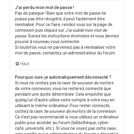
J’ai perdu mon mot de passe !
Pas de panique ! Bien que votre mot de passe ne
puisse pas être récupéré, il peut facilement être
réinitialisé. Pour ce faire, rendez vous sur la page de
connexion puis cliquez sur
J’ai oublié mon mot de
passe
. Suivez les instructions énoncées et vous devriez
pouvoir à nouveau vous connecter.
Si toutefois vous ne parveniez pas à réinitialiser votre
mot de passe, contactez un administrateur du forum.
Haut
Pourquoi suis-je automatiquement déconnecté ?
Si vous ne cochez pas la case
Se souvenir de moi
lors
de votre connexion, vous ne resterez connecté que
pendant une durée déterminée. Cela empêche que
quelqu’un d’autre utilise votre compte à votre insu en
utilisant le même ordinateur. Pour rester connecté,
cochez la case
Se souvenir de moi
lors de la connexion.
Ce n’est pas recommandé si vous utilisez un ordinateur
public pour accéder au forum (bibliothèque, cyber-
café, université, etc.). Si vous ne voyez pas cette case,
cela signifie qu’un administrateur du forum a désactivé