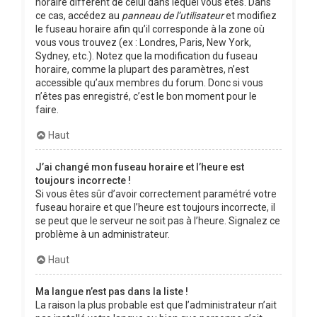
horaire différent de celui dans lequel vous êtes. Dans
ce cas, accédez au
panneau de l’utilisateur
et modifiez
le fuseau horaire afin qu’il corresponde à la zone où
vous vous trouvez (ex : Londres, Paris, New York,
Sydney, etc.). Notez que la modification du fuseau
horaire, comme la plupart des paramètres, n’est
accessible qu’aux membres du forum. Donc si vous
n’êtes pas enregistré, c’est le bon moment pour le
faire.
Haut
J’ai changé mon fuseau horaire et l’heure est
toujours incorrecte !
Si vous êtes sûr d’avoir correctement paramétré votre
fuseau horaire et que l’heure est toujours incorrecte, il
se peut que le serveur ne soit pas à l’heure. Signalez ce
problème à un administrateur.
Haut
Ma langue n’est pas dans la liste !
La raison la plus probable est que l’administrateur n’ait