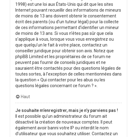
1998) est une loi aux États-Unis qui dit que les sites
Internet pouvant recueillir des informations de mineurs
de moins de 13 ans doivent obtenir le consentement
écrit des parents (ou d’un tuteur légal) pour la collecte
de ces informations permettant d’identifier un mineur
de moins de 13 ans. Si vous n’êtes pas sûr que cela
s’applique à vous, lorsque vous vous enregistrez ou
que quelqu’un le fait à votre place, contactez un
conseiller juridique pour obtenir son avis. Notez que
phpBB Limited et les propriétaires de ce forum ne
peuvent pas fournir de conseils juridiques et ne
sauraient être contactés pour des questions légales de
toutes sortes, à l’exception de celles mentionnées dans
la question « Qui contacter pour les abus ou les
questions légales concernant ce forum ? ».
Haut
Je souhaite m’enregistrer, mais je n’y parviens pas !
Il est possible qu’un administrateur du forum ait
désactivé la création de nouveaux comptes. Il peut
également avoir banni votre IP ou interdit le nom
d’utilisateur que vous souhaitez utiliser. Contactez un