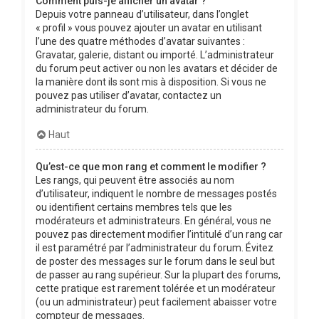
Comment puis-je afficher un avatar ?
Depuis votre panneau d’utilisateur, dans l’onglet
« profil » vous pouvez ajouter un avatar en utilisant
l’une des quatre méthodes d’avatar suivantes :
Gravatar, galerie, distant ou importé. L’administrateur
du forum peut activer ou non les avatars et décider de
la manière dont ils sont mis à disposition. Si vous ne
pouvez pas utiliser d’avatar, contactez un
administrateur du forum.
Haut
Qu’est-ce que mon rang et comment le modifier ?
Les rangs, qui peuvent être associés au nom
d’utilisateur, indiquent le nombre de messages postés
ou identifient certains membres tels que les
modérateurs et administrateurs. En général, vous ne
pouvez pas directement modifier l’intitulé d’un rang car
il est paramétré par l’administrateur du forum. Évitez
de poster des messages sur le forum dans le seul but
de passer au rang supérieur. Sur la plupart des forums,
cette pratique est rarement tolérée et un modérateur
(ou un administrateur) peut facilement abaisser votre
compteur de messages.