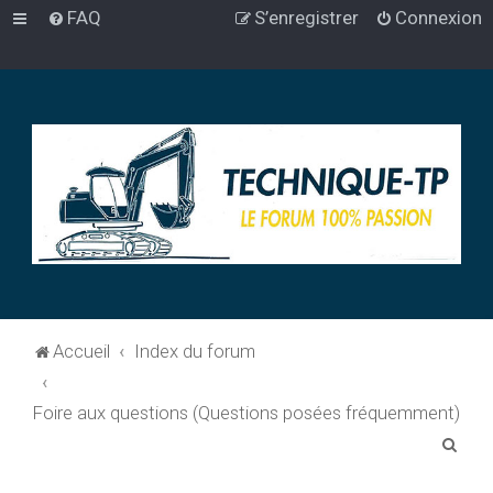
FAQ
S’enregistrer
Connexion
Accueil
Index du forum
Foire aux questions (Questions posées fréquemment)
R
e