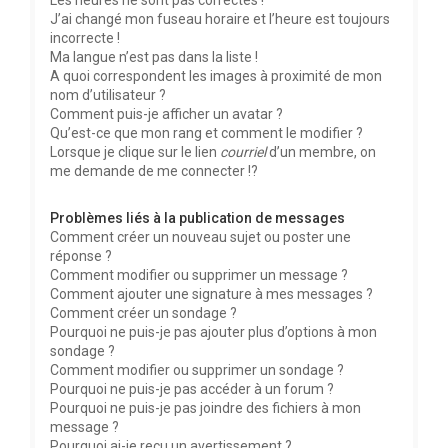
Les heures ne sont pas correctes !
J’ai changé mon fuseau horaire et l’heure est toujours
incorrecte !
Ma langue n’est pas dans la liste !
A quoi correspondent les images à proximité de mon
nom d’utilisateur ?
Comment puis-je afficher un avatar ?
Qu’est-ce que mon rang et comment le modifier ?
Lorsque je clique sur le lien
courriel
d’un membre, on
me demande de me connecter !?
Problèmes liés à la publication de messages
Comment créer un nouveau sujet ou poster une
réponse ?
Comment modifier ou supprimer un message ?
Comment ajouter une signature à mes messages ?
Comment créer un sondage ?
Pourquoi ne puis-je pas ajouter plus d’options à mon
sondage ?
Comment modifier ou supprimer un sondage ?
Pourquoi ne puis-je pas accéder à un forum ?
Pourquoi ne puis-je pas joindre des fichiers à mon
message ?
Pourquoi ai-je reçu un avertissement ?