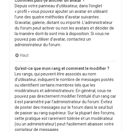
Comment puis-je afficher un avatar ?
Depuis votre panneau d’utilisateur, dans l’onglet
« profil » vous pouvez ajouter un avatar en utilisant
l’une des quatre méthodes d’avatar suivantes :
Gravatar, galerie, distant ou importé. L’administrateur
du forum peut activer ou non les avatars et décider de
la manière dont ils sont mis à disposition. Si vous ne
pouvez pas utiliser d’avatar, contactez un
administrateur du forum.
Haut
Qu’est-ce que mon rang et comment le modifier ?
Les rangs, qui peuvent être associés au nom
d’utilisateur, indiquent le nombre de messages postés
ou identifient certains membres tels que les
modérateurs et administrateurs. En général, vous ne
pouvez pas directement modifier l’intitulé d’un rang car
il est paramétré par l’administrateur du forum. Évitez
de poster des messages sur le forum dans le seul but
de passer au rang supérieur. Sur la plupart des forums,
cette pratique est rarement tolérée et un modérateur
(ou un administrateur) peut facilement abaisser votre
compteur de messages.