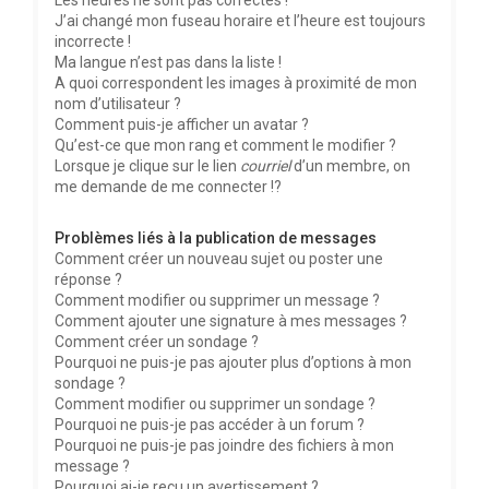
Les heures ne sont pas correctes !
J’ai changé mon fuseau horaire et l’heure est toujours
incorrecte !
Ma langue n’est pas dans la liste !
A quoi correspondent les images à proximité de mon
nom d’utilisateur ?
Comment puis-je afficher un avatar ?
Qu’est-ce que mon rang et comment le modifier ?
Lorsque je clique sur le lien
courriel
d’un membre, on
me demande de me connecter !?
Problèmes liés à la publication de messages
Comment créer un nouveau sujet ou poster une
réponse ?
Comment modifier ou supprimer un message ?
Comment ajouter une signature à mes messages ?
Comment créer un sondage ?
Pourquoi ne puis-je pas ajouter plus d’options à mon
sondage ?
Comment modifier ou supprimer un sondage ?
Pourquoi ne puis-je pas accéder à un forum ?
Pourquoi ne puis-je pas joindre des fichiers à mon
message ?
Pourquoi ai-je reçu un avertissement ?