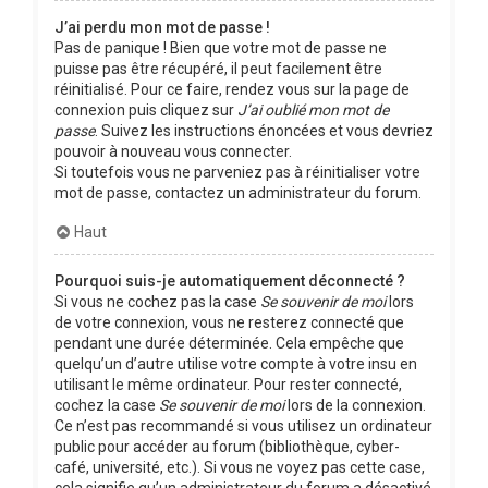
J’ai perdu mon mot de passe !
Pas de panique ! Bien que votre mot de passe ne
puisse pas être récupéré, il peut facilement être
réinitialisé. Pour ce faire, rendez vous sur la page de
connexion puis cliquez sur
J’ai oublié mon mot de
passe
. Suivez les instructions énoncées et vous devriez
pouvoir à nouveau vous connecter.
Si toutefois vous ne parveniez pas à réinitialiser votre
mot de passe, contactez un administrateur du forum.
Haut
Pourquoi suis-je automatiquement déconnecté ?
Si vous ne cochez pas la case
Se souvenir de moi
lors
de votre connexion, vous ne resterez connecté que
pendant une durée déterminée. Cela empêche que
quelqu’un d’autre utilise votre compte à votre insu en
utilisant le même ordinateur. Pour rester connecté,
cochez la case
Se souvenir de moi
lors de la connexion.
Ce n’est pas recommandé si vous utilisez un ordinateur
public pour accéder au forum (bibliothèque, cyber-
café, université, etc.). Si vous ne voyez pas cette case,
cela signifie qu’un administrateur du forum a désactivé