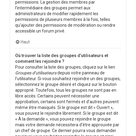
permissions. La gestion des membres par
l’intermédiaire des groupes permet aux
administrateurs de modifier rapidement les
permissions de plusieurs membres à la fois, telles
qu’ajouter des permissions de modération ou rendre
accessible un forum privé.
Haut
Où trouver la liste des groupes d’utilisateurs et
comment les rejoindre ?
Pour consulter la liste des groupes, cliquez sur le lien
Groupes d’utilisateurs
depuis votre panneau de
l’utilisateur. Si vous souhaitez rejoindre un des groupes,
sélectionnez le groupe désiré et cliquez sur le bouton
approprié. Toutefois, tous les groupes ne sont pas en
libre accès. Certains peuvent nécessiter une
approbation, certains sont fermés et d’autres peuvent
même être masqués. Si le groupe est dit « Ouvert »,
vous pouvez le rejoindre librement. Si le groupe est dit
« À la demande », vous pouvez rejoindre le groupe
mais votre demande nécessitera d’être approuvée par
un chef de groupe. Ce dernier pourra vous demander