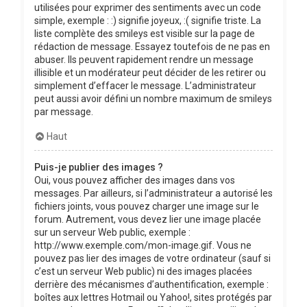
utilisées pour exprimer des sentiments avec un code
simple, exemple : :) signifie joyeux, :( signifie triste. La
liste complète des smileys est visible sur la page de
rédaction de message. Essayez toutefois de ne pas en
abuser. Ils peuvent rapidement rendre un message
illisible et un modérateur peut décider de les retirer ou
simplement d’effacer le message. L’administrateur
peut aussi avoir défini un nombre maximum de smileys
par message.
Haut
Puis-je publier des images ?
Oui, vous pouvez afficher des images dans vos
messages. Par ailleurs, si l’administrateur a autorisé les
fichiers joints, vous pouvez charger une image sur le
forum. Autrement, vous devez lier une image placée
sur un serveur Web public, exemple :
http://www.exemple.com/mon-image.gif. Vous ne
pouvez pas lier des images de votre ordinateur (sauf si
c’est un serveur Web public) ni des images placées
derrière des mécanismes d’authentification, exemple :
boîtes aux lettres Hotmail ou Yahoo!, sites protégés par