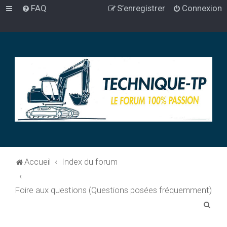
FAQ
S’enregistrer
Connexion
Accueil
Index du forum
Foire aux questions (Questions posées fréquemment)
R
e