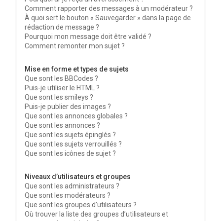
Comment rapporter des messages à un modérateur ?
À quoi sert le bouton « Sauvegarder » dans la page de
rédaction de message ?
Pourquoi mon message doit être validé ?
Comment remonter mon sujet ?
Mise en forme et types de sujets
Que sont les BBCodes ?
Puis-je utiliser le HTML ?
Que sont les smileys ?
Puis-je publier des images ?
Que sont les annonces globales ?
Que sont les annonces ?
Que sont les sujets épinglés ?
Que sont les sujets verrouillés ?
Que sont les icônes de sujet ?
Niveaux d’utilisateurs et groupes
Que sont les administrateurs ?
Que sont les modérateurs ?
Que sont les groupes d’utilisateurs ?
Où trouver la liste des groupes d’utilisateurs et