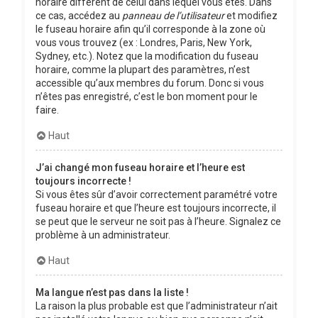
horaire différent de celui dans lequel vous êtes. Dans
ce cas, accédez au
panneau de l’utilisateur
et modifiez
le fuseau horaire afin qu’il corresponde à la zone où
vous vous trouvez (ex : Londres, Paris, New York,
Sydney, etc.). Notez que la modification du fuseau
horaire, comme la plupart des paramètres, n’est
accessible qu’aux membres du forum. Donc si vous
n’êtes pas enregistré, c’est le bon moment pour le
faire.
Haut
J’ai changé mon fuseau horaire et l’heure est
toujours incorrecte !
Si vous êtes sûr d’avoir correctement paramétré votre
fuseau horaire et que l’heure est toujours incorrecte, il
se peut que le serveur ne soit pas à l’heure. Signalez ce
problème à un administrateur.
Haut
Ma langue n’est pas dans la liste !
La raison la plus probable est que l’administrateur n’ait