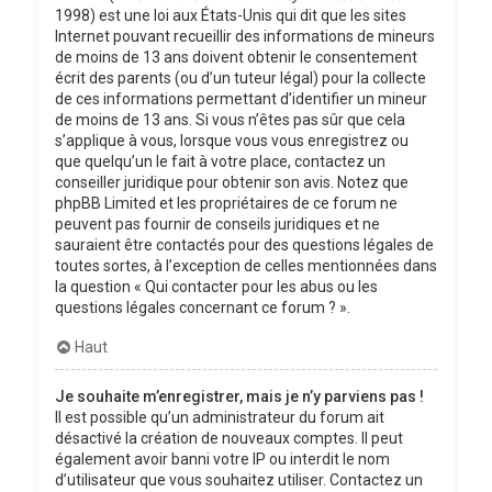
1998) est une loi aux États-Unis qui dit que les sites
Internet pouvant recueillir des informations de mineurs
de moins de 13 ans doivent obtenir le consentement
écrit des parents (ou d’un tuteur légal) pour la collecte
de ces informations permettant d’identifier un mineur
de moins de 13 ans. Si vous n’êtes pas sûr que cela
s’applique à vous, lorsque vous vous enregistrez ou
que quelqu’un le fait à votre place, contactez un
conseiller juridique pour obtenir son avis. Notez que
phpBB Limited et les propriétaires de ce forum ne
peuvent pas fournir de conseils juridiques et ne
sauraient être contactés pour des questions légales de
toutes sortes, à l’exception de celles mentionnées dans
la question « Qui contacter pour les abus ou les
questions légales concernant ce forum ? ».
Haut
Je souhaite m’enregistrer, mais je n’y parviens pas !
Il est possible qu’un administrateur du forum ait
désactivé la création de nouveaux comptes. Il peut
également avoir banni votre IP ou interdit le nom
d’utilisateur que vous souhaitez utiliser. Contactez un