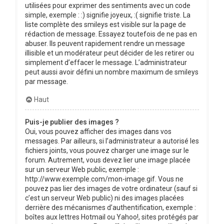
utilisées pour exprimer des sentiments avec un code
simple, exemple : :) signifie joyeux, :( signifie triste. La
liste complète des smileys est visible sur la page de
rédaction de message. Essayez toutefois de ne pas en
abuser. Ils peuvent rapidement rendre un message
illisible et un modérateur peut décider de les retirer ou
simplement d’effacer le message. L’administrateur
peut aussi avoir défini un nombre maximum de smileys
par message.
Haut
Puis-je publier des images ?
Oui, vous pouvez afficher des images dans vos
messages. Par ailleurs, si l’administrateur a autorisé les
fichiers joints, vous pouvez charger une image sur le
forum. Autrement, vous devez lier une image placée
sur un serveur Web public, exemple :
http://www.exemple.com/mon-image.gif. Vous ne
pouvez pas lier des images de votre ordinateur (sauf si
c’est un serveur Web public) ni des images placées
derrière des mécanismes d’authentification, exemple :
boîtes aux lettres Hotmail ou Yahoo!, sites protégés par