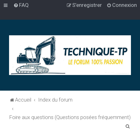
FAQ
S’enregistrer
Connexion
Accueil
Index du forum
Foire aux questions (Questions posées fréquemment)
R
e