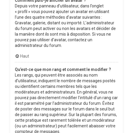
Comment puis-je afficher un avatar ?
Depuis votre panneau d’utilisateur, dans l’onglet
« profil » vous pouvez ajouter un avatar en utilisant
l’une des quatre méthodes d’avatar suivantes :
Gravatar, galerie, distant ou importé. L’administrateur
du forum peut activer ou non les avatars et décider de
la manière dont ils sont mis à disposition. Si vous ne
pouvez pas utiliser d’avatar, contactez un
administrateur du forum.
Haut
Qu’est-ce que mon rang et comment le modifier ?
Les rangs, qui peuvent être associés au nom
d’utilisateur, indiquent le nombre de messages postés
ou identifient certains membres tels que les
modérateurs et administrateurs. En général, vous ne
pouvez pas directement modifier l’intitulé d’un rang car
il est paramétré par l’administrateur du forum. Évitez
de poster des messages sur le forum dans le seul but
de passer au rang supérieur. Sur la plupart des forums,
cette pratique est rarement tolérée et un modérateur
(ou un administrateur) peut facilement abaisser votre
compteur de messages.