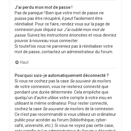
J’ai perdu mon mot de passe !
Pas de panique ! Bien que votre mot de passe ne
puisse pas être récupéré, il peut facilement être
réinitialisé. Pour ce faire, rendez vous sur la page de
connexion puis cliquez sur
J’ai oublié mon mot de
passe
. Suivez les instructions énoncées et vous devriez
pouvoir à nouveau vous connecter.
Si toutefois vous ne parveniez pas à réinitialiser votre
mot de passe, contactez un administrateur du forum.
Haut
Pourquoi suis-je automatiquement déconnecté ?
Si vous ne cochez pas la case
Se souvenir de moi
lors
de votre connexion, vous ne resterez connecté que
pendant une durée déterminée. Cela empêche que
quelqu’un d’autre utilise votre compte à votre insu en
utilisant le même ordinateur. Pour rester connecté,
cochez la case
Se souvenir de moi
lors de la connexion.
Ce n’est pas recommandé si vous utilisez un ordinateur
public pour accéder au forum (bibliothèque, cyber-
café, université, etc.). Si vous ne voyez pas cette case,
cela signifie qu’un administrateur du forum a désactivé