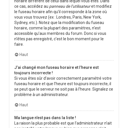
horaire différent de celui dans lequel vous êtes. Dans
ce cas, accédez au
panneau de l’utilisateur
et modifiez
le fuseau horaire afin qu’il corresponde à la zone où
vous vous trouvez (ex : Londres, Paris, New York,
Sydney, etc.). Notez que la modification du fuseau
horaire, comme la plupart des paramètres, n’est
accessible qu’aux membres du forum. Donc si vous
n’êtes pas enregistré, c’est le bon moment pour le
faire.
Haut
J’ai changé mon fuseau horaire et l’heure est
toujours incorrecte !
Si vous êtes sûr d’avoir correctement paramétré votre
fuseau horaire et que l’heure est toujours incorrecte, il
se peut que le serveur ne soit pas à l’heure. Signalez ce
problème à un administrateur.
Haut
Ma langue n’est pas dans la liste !
La raison la plus probable est que l’administrateur n’ait