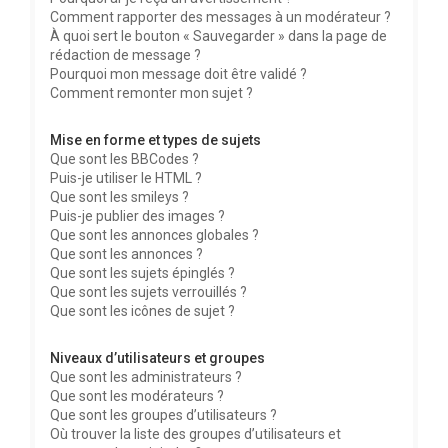
Comment rapporter des messages à un modérateur ?
À quoi sert le bouton « Sauvegarder » dans la page de
rédaction de message ?
Pourquoi mon message doit être validé ?
Comment remonter mon sujet ?
Mise en forme et types de sujets
Que sont les BBCodes ?
Puis-je utiliser le HTML ?
Que sont les smileys ?
Puis-je publier des images ?
Que sont les annonces globales ?
Que sont les annonces ?
Que sont les sujets épinglés ?
Que sont les sujets verrouillés ?
Que sont les icônes de sujet ?
Niveaux d’utilisateurs et groupes
Que sont les administrateurs ?
Que sont les modérateurs ?
Que sont les groupes d’utilisateurs ?
Où trouver la liste des groupes d’utilisateurs et