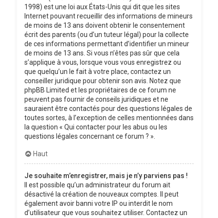
1998) est une loi aux États-Unis qui dit que les sites
Internet pouvant recueillir des informations de mineurs
de moins de 13 ans doivent obtenir le consentement
écrit des parents (ou d’un tuteur légal) pour la collecte
de ces informations permettant d’identifier un mineur
de moins de 13 ans. Si vous n’êtes pas sûr que cela
s’applique à vous, lorsque vous vous enregistrez ou
que quelqu’un le fait à votre place, contactez un
conseiller juridique pour obtenir son avis. Notez que
phpBB Limited et les propriétaires de ce forum ne
peuvent pas fournir de conseils juridiques et ne
sauraient être contactés pour des questions légales de
toutes sortes, à l’exception de celles mentionnées dans
la question « Qui contacter pour les abus ou les
questions légales concernant ce forum ? ».
Haut
Je souhaite m’enregistrer, mais je n’y parviens pas !
Il est possible qu’un administrateur du forum ait
désactivé la création de nouveaux comptes. Il peut
également avoir banni votre IP ou interdit le nom
d’utilisateur que vous souhaitez utiliser. Contactez un