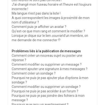
Les heures ne sont pas correctes !
J’ai changé mon fuseau horaire et l’heure est toujours
incorrecte !
Ma langue n’est pas dans la liste !
A quoi correspondent les images à proximité de mon
nom d’utilisateur ?
Comment puis-je afficher un avatar ?
Qu’est-ce que mon rang et comment le modifier ?
Lorsque je clique sur le lien
courriel
d’un membre, on
me demande de me connecter !?
Problèmes liés à la publication de messages
Comment créer un nouveau sujet ou poster une
réponse ?
Comment modifier ou supprimer un message ?
Comment ajouter une signature à mes messages ?
Comment créer un sondage ?
Pourquoi ne puis-je pas ajouter plus d’options à mon
sondage ?
Comment modifier ou supprimer un sondage ?
Pourquoi ne puis-je pas accéder à un forum ?
Pourquoi ne puis-je pas joindre des fichiers à mon
message ?
Pourquoi ai-je reçu un avertissement ?