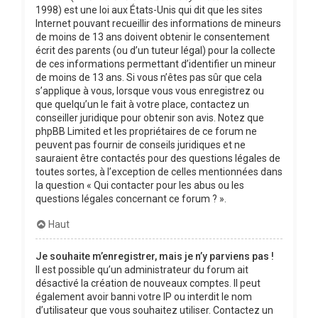
1998) est une loi aux États-Unis qui dit que les sites
Internet pouvant recueillir des informations de mineurs
de moins de 13 ans doivent obtenir le consentement
écrit des parents (ou d’un tuteur légal) pour la collecte
de ces informations permettant d’identifier un mineur
de moins de 13 ans. Si vous n’êtes pas sûr que cela
s’applique à vous, lorsque vous vous enregistrez ou
que quelqu’un le fait à votre place, contactez un
conseiller juridique pour obtenir son avis. Notez que
phpBB Limited et les propriétaires de ce forum ne
peuvent pas fournir de conseils juridiques et ne
sauraient être contactés pour des questions légales de
toutes sortes, à l’exception de celles mentionnées dans
la question « Qui contacter pour les abus ou les
questions légales concernant ce forum ? ».
Haut
Je souhaite m’enregistrer, mais je n’y parviens pas !
Il est possible qu’un administrateur du forum ait
désactivé la création de nouveaux comptes. Il peut
également avoir banni votre IP ou interdit le nom
d’utilisateur que vous souhaitez utiliser. Contactez un