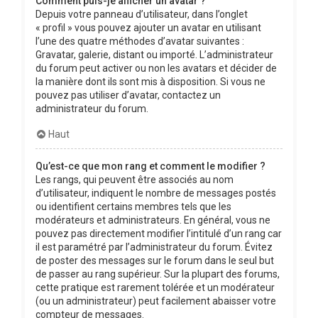
Comment puis-je afficher un avatar ?
Depuis votre panneau d’utilisateur, dans l’onglet
« profil » vous pouvez ajouter un avatar en utilisant
l’une des quatre méthodes d’avatar suivantes :
Gravatar, galerie, distant ou importé. L’administrateur
du forum peut activer ou non les avatars et décider de
la manière dont ils sont mis à disposition. Si vous ne
pouvez pas utiliser d’avatar, contactez un
administrateur du forum.
Haut
Qu’est-ce que mon rang et comment le modifier ?
Les rangs, qui peuvent être associés au nom
d’utilisateur, indiquent le nombre de messages postés
ou identifient certains membres tels que les
modérateurs et administrateurs. En général, vous ne
pouvez pas directement modifier l’intitulé d’un rang car
il est paramétré par l’administrateur du forum. Évitez
de poster des messages sur le forum dans le seul but
de passer au rang supérieur. Sur la plupart des forums,
cette pratique est rarement tolérée et un modérateur
(ou un administrateur) peut facilement abaisser votre
compteur de messages.