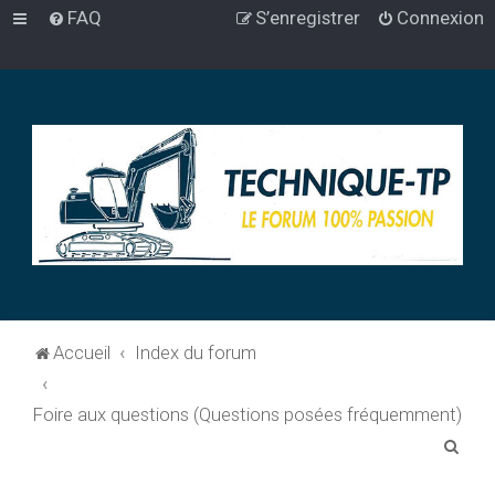
FAQ
S’enregistrer
Connexion
Accueil
Index du forum
Foire aux questions (Questions posées fréquemment)
R
e