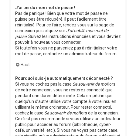
J’ai perdu mon mot de passe !
Pas de panique ! Bien que votre mot de passe ne
puisse pas être récupéré, il peut facilement être
réinitialisé. Pour ce faire, rendez vous sur la page de
connexion puis cliquez sur
J’ai oublié mon mot de
passe
. Suivez les instructions énoncées et vous devriez
pouvoir à nouveau vous connecter.
Si toutefois vous ne parveniez pas à réinitialiser votre
mot de passe, contactez un administrateur du forum.
Haut
Pourquoi suis-je automatiquement déconnecté ?
Si vous ne cochez pas la case
Se souvenir de moi
lors
de votre connexion, vous ne resterez connecté que
pendant une durée déterminée. Cela empêche que
quelqu’un d’autre utilise votre compte à votre insu en
utilisant le même ordinateur. Pour rester connecté,
cochez la case
Se souvenir de moi
lors de la connexion.
Ce n’est pas recommandé si vous utilisez un ordinateur
public pour accéder au forum (bibliothèque, cyber-
café, université, etc.). Si vous ne voyez pas cette case,
cela signifie qu’un administrateur du forum a désactivé