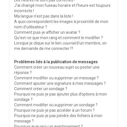
Les heures ne sont pas correctes !
J’ai changé mon fuseau horaire et l’heure est toujours
incorrecte !
Ma langue n’est pas dans la liste !
A quoi correspondent les images à proximité de mon
nom d’utilisateur ?
Comment puis-je afficher un avatar ?
Qu’est-ce que mon rang et comment le modifier ?
Lorsque je clique sur le lien
courriel
d’un membre, on
me demande de me connecter !?
Problèmes liés à la publication de messages
Comment créer un nouveau sujet ou poster une
réponse ?
Comment modifier ou supprimer un message ?
Comment ajouter une signature à mes messages ?
Comment créer un sondage ?
Pourquoi ne puis-je pas ajouter plus d’options à mon
sondage ?
Comment modifier ou supprimer un sondage ?
Pourquoi ne puis-je pas accéder à un forum ?
Pourquoi ne puis-je pas joindre des fichiers à mon
message ?
Pourquoi ai-je reçu un avertissement ?