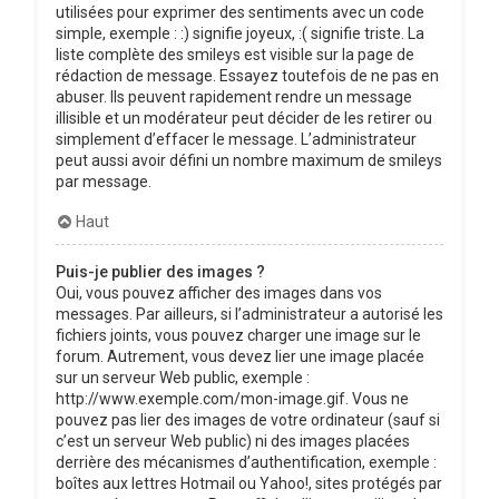
utilisées pour exprimer des sentiments avec un code
simple, exemple : :) signifie joyeux, :( signifie triste. La
liste complète des smileys est visible sur la page de
rédaction de message. Essayez toutefois de ne pas en
abuser. Ils peuvent rapidement rendre un message
illisible et un modérateur peut décider de les retirer ou
simplement d’effacer le message. L’administrateur
peut aussi avoir défini un nombre maximum de smileys
par message.
Haut
Puis-je publier des images ?
Oui, vous pouvez afficher des images dans vos
messages. Par ailleurs, si l’administrateur a autorisé les
fichiers joints, vous pouvez charger une image sur le
forum. Autrement, vous devez lier une image placée
sur un serveur Web public, exemple :
http://www.exemple.com/mon-image.gif. Vous ne
pouvez pas lier des images de votre ordinateur (sauf si
c’est un serveur Web public) ni des images placées
derrière des mécanismes d’authentification, exemple :
boîtes aux lettres Hotmail ou Yahoo!, sites protégés par