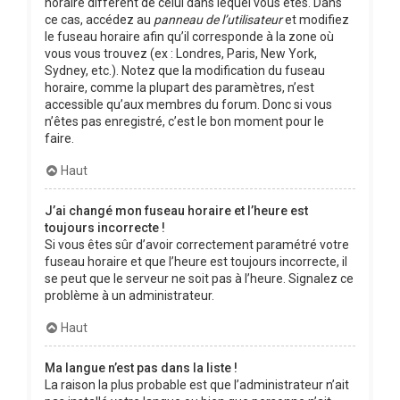
horaire différent de celui dans lequel vous êtes. Dans
ce cas, accédez au
panneau de l’utilisateur
et modifiez
le fuseau horaire afin qu’il corresponde à la zone où
vous vous trouvez (ex : Londres, Paris, New York,
Sydney, etc.). Notez que la modification du fuseau
horaire, comme la plupart des paramètres, n’est
accessible qu’aux membres du forum. Donc si vous
n’êtes pas enregistré, c’est le bon moment pour le
faire.
Haut
J’ai changé mon fuseau horaire et l’heure est
toujours incorrecte !
Si vous êtes sûr d’avoir correctement paramétré votre
fuseau horaire et que l’heure est toujours incorrecte, il
se peut que le serveur ne soit pas à l’heure. Signalez ce
problème à un administrateur.
Haut
Ma langue n’est pas dans la liste !
La raison la plus probable est que l’administrateur n’ait