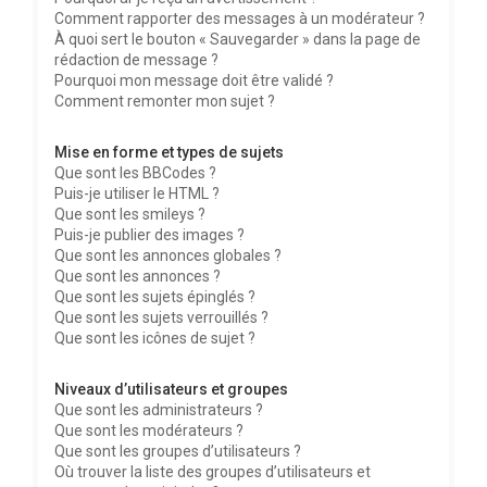
Comment rapporter des messages à un modérateur ?
À quoi sert le bouton « Sauvegarder » dans la page de
rédaction de message ?
Pourquoi mon message doit être validé ?
Comment remonter mon sujet ?
Mise en forme et types de sujets
Que sont les BBCodes ?
Puis-je utiliser le HTML ?
Que sont les smileys ?
Puis-je publier des images ?
Que sont les annonces globales ?
Que sont les annonces ?
Que sont les sujets épinglés ?
Que sont les sujets verrouillés ?
Que sont les icônes de sujet ?
Niveaux d’utilisateurs et groupes
Que sont les administrateurs ?
Que sont les modérateurs ?
Que sont les groupes d’utilisateurs ?
Où trouver la liste des groupes d’utilisateurs et