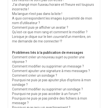
Les heures ne sont pas correctes !
J’ai changé mon fuseau horaire et l’heure est toujours
incorrecte !
Ma langue n’est pas dans la liste !
A quoi correspondent les images à proximité de mon
nom d’utilisateur ?
Comment puis-je afficher un avatar ?
Qu’est-ce que mon rang et comment le modifier ?
Lorsque je clique sur le lien
courriel
d’un membre, on
me demande de me connecter !?
Problèmes liés à la publication de messages
Comment créer un nouveau sujet ou poster une
réponse ?
Comment modifier ou supprimer un message ?
Comment ajouter une signature à mes messages ?
Comment créer un sondage ?
Pourquoi ne puis-je pas ajouter plus d’options à mon
sondage ?
Comment modifier ou supprimer un sondage ?
Pourquoi ne puis-je pas accéder à un forum ?
Pourquoi ne puis-je pas joindre des fichiers à mon
message ?
Pourquoi ai-je reçu un avertissement ?