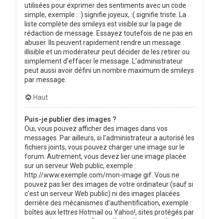
utilisées pour exprimer des sentiments avec un code
simple, exemple : :) signifie joyeux, :( signifie triste. La
liste complète des smileys est visible sur la page de
rédaction de message. Essayez toutefois de ne pas en
abuser. Ils peuvent rapidement rendre un message
illisible et un modérateur peut décider de les retirer ou
simplement d’effacer le message. L’administrateur
peut aussi avoir défini un nombre maximum de smileys
par message.
Haut
Puis-je publier des images ?
Oui, vous pouvez afficher des images dans vos
messages. Par ailleurs, si l’administrateur a autorisé les
fichiers joints, vous pouvez charger une image sur le
forum. Autrement, vous devez lier une image placée
sur un serveur Web public, exemple :
http://www.exemple.com/mon-image.gif. Vous ne
pouvez pas lier des images de votre ordinateur (sauf si
c’est un serveur Web public) ni des images placées
derrière des mécanismes d’authentification, exemple :
boîtes aux lettres Hotmail ou Yahoo!, sites protégés par