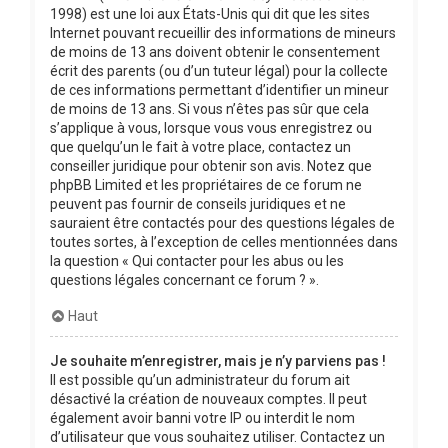
1998) est une loi aux États-Unis qui dit que les sites
Internet pouvant recueillir des informations de mineurs
de moins de 13 ans doivent obtenir le consentement
écrit des parents (ou d’un tuteur légal) pour la collecte
de ces informations permettant d’identifier un mineur
de moins de 13 ans. Si vous n’êtes pas sûr que cela
s’applique à vous, lorsque vous vous enregistrez ou
que quelqu’un le fait à votre place, contactez un
conseiller juridique pour obtenir son avis. Notez que
phpBB Limited et les propriétaires de ce forum ne
peuvent pas fournir de conseils juridiques et ne
sauraient être contactés pour des questions légales de
toutes sortes, à l’exception de celles mentionnées dans
la question « Qui contacter pour les abus ou les
questions légales concernant ce forum ? ».
Haut
Je souhaite m’enregistrer, mais je n’y parviens pas !
Il est possible qu’un administrateur du forum ait
désactivé la création de nouveaux comptes. Il peut
également avoir banni votre IP ou interdit le nom
d’utilisateur que vous souhaitez utiliser. Contactez un