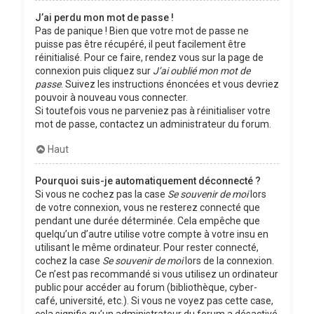
J’ai perdu mon mot de passe !
Pas de panique ! Bien que votre mot de passe ne
puisse pas être récupéré, il peut facilement être
réinitialisé. Pour ce faire, rendez vous sur la page de
connexion puis cliquez sur
J’ai oublié mon mot de
passe
. Suivez les instructions énoncées et vous devriez
pouvoir à nouveau vous connecter.
Si toutefois vous ne parveniez pas à réinitialiser votre
mot de passe, contactez un administrateur du forum.
Haut
Pourquoi suis-je automatiquement déconnecté ?
Si vous ne cochez pas la case
Se souvenir de moi
lors
de votre connexion, vous ne resterez connecté que
pendant une durée déterminée. Cela empêche que
quelqu’un d’autre utilise votre compte à votre insu en
utilisant le même ordinateur. Pour rester connecté,
cochez la case
Se souvenir de moi
lors de la connexion.
Ce n’est pas recommandé si vous utilisez un ordinateur
public pour accéder au forum (bibliothèque, cyber-
café, université, etc.). Si vous ne voyez pas cette case,
cela signifie qu’un administrateur du forum a désactivé