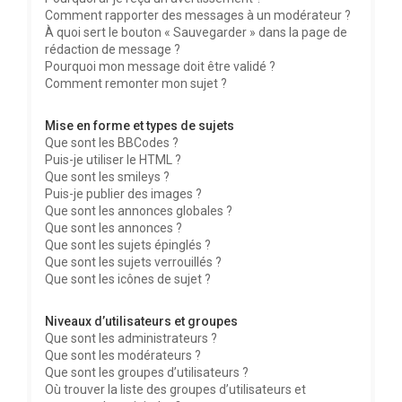
Comment rapporter des messages à un modérateur ?
À quoi sert le bouton « Sauvegarder » dans la page de
rédaction de message ?
Pourquoi mon message doit être validé ?
Comment remonter mon sujet ?
Mise en forme et types de sujets
Que sont les BBCodes ?
Puis-je utiliser le HTML ?
Que sont les smileys ?
Puis-je publier des images ?
Que sont les annonces globales ?
Que sont les annonces ?
Que sont les sujets épinglés ?
Que sont les sujets verrouillés ?
Que sont les icônes de sujet ?
Niveaux d’utilisateurs et groupes
Que sont les administrateurs ?
Que sont les modérateurs ?
Que sont les groupes d’utilisateurs ?
Où trouver la liste des groupes d’utilisateurs et