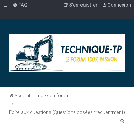
FAQ
S’enregistrer
Connexion
Accueil
Index du forum
Foire aux questions (Questions posées fréquemment)
R
e