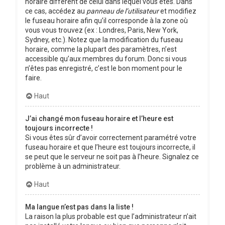
horaire différent de celui dans lequel vous êtes. Dans
ce cas, accédez au
panneau de l’utilisateur
et modifiez
le fuseau horaire afin qu’il corresponde à la zone où
vous vous trouvez (ex : Londres, Paris, New York,
Sydney, etc.). Notez que la modification du fuseau
horaire, comme la plupart des paramètres, n’est
accessible qu’aux membres du forum. Donc si vous
n’êtes pas enregistré, c’est le bon moment pour le
faire.
Haut
J’ai changé mon fuseau horaire et l’heure est
toujours incorrecte !
Si vous êtes sûr d’avoir correctement paramétré votre
fuseau horaire et que l’heure est toujours incorrecte, il
se peut que le serveur ne soit pas à l’heure. Signalez ce
problème à un administrateur.
Haut
Ma langue n’est pas dans la liste !
La raison la plus probable est que l’administrateur n’ait