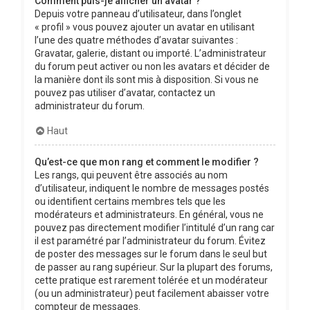
Comment puis-je afficher un avatar ?
Depuis votre panneau d’utilisateur, dans l’onglet
« profil » vous pouvez ajouter un avatar en utilisant
l’une des quatre méthodes d’avatar suivantes :
Gravatar, galerie, distant ou importé. L’administrateur
du forum peut activer ou non les avatars et décider de
la manière dont ils sont mis à disposition. Si vous ne
pouvez pas utiliser d’avatar, contactez un
administrateur du forum.
Haut
Qu’est-ce que mon rang et comment le modifier ?
Les rangs, qui peuvent être associés au nom
d’utilisateur, indiquent le nombre de messages postés
ou identifient certains membres tels que les
modérateurs et administrateurs. En général, vous ne
pouvez pas directement modifier l’intitulé d’un rang car
il est paramétré par l’administrateur du forum. Évitez
de poster des messages sur le forum dans le seul but
de passer au rang supérieur. Sur la plupart des forums,
cette pratique est rarement tolérée et un modérateur
(ou un administrateur) peut facilement abaisser votre
compteur de messages.