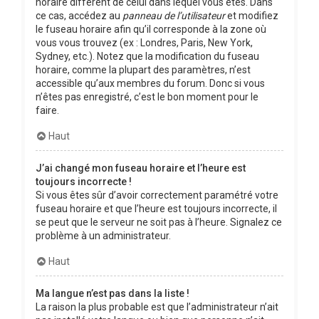
horaire différent de celui dans lequel vous êtes. Dans
ce cas, accédez au
panneau de l’utilisateur
et modifiez
le fuseau horaire afin qu’il corresponde à la zone où
vous vous trouvez (ex : Londres, Paris, New York,
Sydney, etc.). Notez que la modification du fuseau
horaire, comme la plupart des paramètres, n’est
accessible qu’aux membres du forum. Donc si vous
n’êtes pas enregistré, c’est le bon moment pour le
faire.
Haut
J’ai changé mon fuseau horaire et l’heure est
toujours incorrecte !
Si vous êtes sûr d’avoir correctement paramétré votre
fuseau horaire et que l’heure est toujours incorrecte, il
se peut que le serveur ne soit pas à l’heure. Signalez ce
problème à un administrateur.
Haut
Ma langue n’est pas dans la liste !
La raison la plus probable est que l’administrateur n’ait