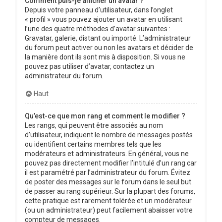
Comment puis-je afficher un avatar ?
Depuis votre panneau d’utilisateur, dans l’onglet
« profil » vous pouvez ajouter un avatar en utilisant
l’une des quatre méthodes d’avatar suivantes :
Gravatar, galerie, distant ou importé. L’administrateur
du forum peut activer ou non les avatars et décider de
la manière dont ils sont mis à disposition. Si vous ne
pouvez pas utiliser d’avatar, contactez un
administrateur du forum.
Haut
Qu’est-ce que mon rang et comment le modifier ?
Les rangs, qui peuvent être associés au nom
d’utilisateur, indiquent le nombre de messages postés
ou identifient certains membres tels que les
modérateurs et administrateurs. En général, vous ne
pouvez pas directement modifier l’intitulé d’un rang car
il est paramétré par l’administrateur du forum. Évitez
de poster des messages sur le forum dans le seul but
de passer au rang supérieur. Sur la plupart des forums,
cette pratique est rarement tolérée et un modérateur
(ou un administrateur) peut facilement abaisser votre
compteur de messages.