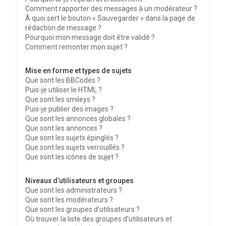
Comment rapporter des messages à un modérateur ?
À quoi sert le bouton « Sauvegarder » dans la page de
rédaction de message ?
Pourquoi mon message doit être validé ?
Comment remonter mon sujet ?
Mise en forme et types de sujets
Que sont les BBCodes ?
Puis-je utiliser le HTML ?
Que sont les smileys ?
Puis-je publier des images ?
Que sont les annonces globales ?
Que sont les annonces ?
Que sont les sujets épinglés ?
Que sont les sujets verrouillés ?
Que sont les icônes de sujet ?
Niveaux d’utilisateurs et groupes
Que sont les administrateurs ?
Que sont les modérateurs ?
Que sont les groupes d’utilisateurs ?
Où trouver la liste des groupes d’utilisateurs et