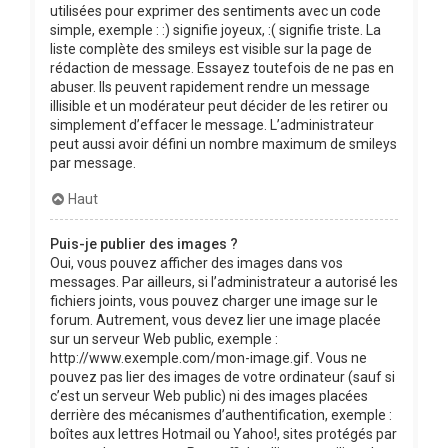
utilisées pour exprimer des sentiments avec un code
simple, exemple : :) signifie joyeux, :( signifie triste. La
liste complète des smileys est visible sur la page de
rédaction de message. Essayez toutefois de ne pas en
abuser. Ils peuvent rapidement rendre un message
illisible et un modérateur peut décider de les retirer ou
simplement d’effacer le message. L’administrateur
peut aussi avoir défini un nombre maximum de smileys
par message.
Haut
Puis-je publier des images ?
Oui, vous pouvez afficher des images dans vos
messages. Par ailleurs, si l’administrateur a autorisé les
fichiers joints, vous pouvez charger une image sur le
forum. Autrement, vous devez lier une image placée
sur un serveur Web public, exemple :
http://www.exemple.com/mon-image.gif. Vous ne
pouvez pas lier des images de votre ordinateur (sauf si
c’est un serveur Web public) ni des images placées
derrière des mécanismes d’authentification, exemple :
boîtes aux lettres Hotmail ou Yahoo!, sites protégés par