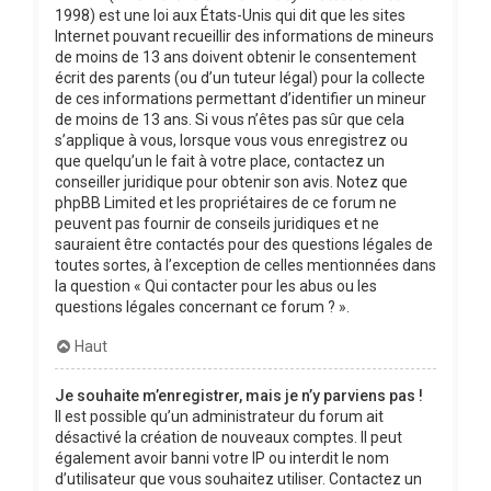
1998) est une loi aux États-Unis qui dit que les sites
Internet pouvant recueillir des informations de mineurs
de moins de 13 ans doivent obtenir le consentement
écrit des parents (ou d’un tuteur légal) pour la collecte
de ces informations permettant d’identifier un mineur
de moins de 13 ans. Si vous n’êtes pas sûr que cela
s’applique à vous, lorsque vous vous enregistrez ou
que quelqu’un le fait à votre place, contactez un
conseiller juridique pour obtenir son avis. Notez que
phpBB Limited et les propriétaires de ce forum ne
peuvent pas fournir de conseils juridiques et ne
sauraient être contactés pour des questions légales de
toutes sortes, à l’exception de celles mentionnées dans
la question « Qui contacter pour les abus ou les
questions légales concernant ce forum ? ».
Haut
Je souhaite m’enregistrer, mais je n’y parviens pas !
Il est possible qu’un administrateur du forum ait
désactivé la création de nouveaux comptes. Il peut
également avoir banni votre IP ou interdit le nom
d’utilisateur que vous souhaitez utiliser. Contactez un