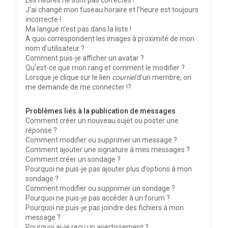
Les heures ne sont pas correctes !
J’ai changé mon fuseau horaire et l’heure est toujours
incorrecte !
Ma langue n’est pas dans la liste !
A quoi correspondent les images à proximité de mon
nom d’utilisateur ?
Comment puis-je afficher un avatar ?
Qu’est-ce que mon rang et comment le modifier ?
Lorsque je clique sur le lien
courriel
d’un membre, on
me demande de me connecter !?
Problèmes liés à la publication de messages
Comment créer un nouveau sujet ou poster une
réponse ?
Comment modifier ou supprimer un message ?
Comment ajouter une signature à mes messages ?
Comment créer un sondage ?
Pourquoi ne puis-je pas ajouter plus d’options à mon
sondage ?
Comment modifier ou supprimer un sondage ?
Pourquoi ne puis-je pas accéder à un forum ?
Pourquoi ne puis-je pas joindre des fichiers à mon
message ?
Pourquoi ai-je reçu un avertissement ?