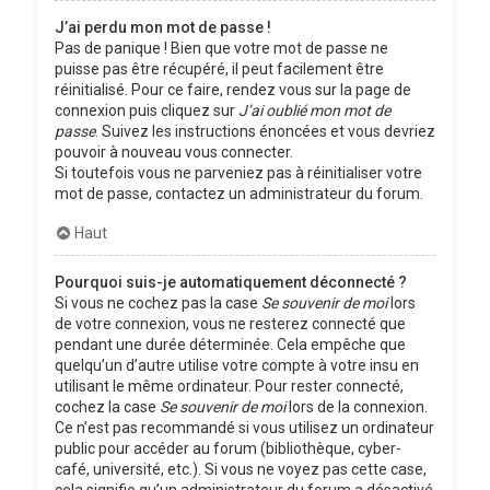
J’ai perdu mon mot de passe !
Pas de panique ! Bien que votre mot de passe ne
puisse pas être récupéré, il peut facilement être
réinitialisé. Pour ce faire, rendez vous sur la page de
connexion puis cliquez sur
J’ai oublié mon mot de
passe
. Suivez les instructions énoncées et vous devriez
pouvoir à nouveau vous connecter.
Si toutefois vous ne parveniez pas à réinitialiser votre
mot de passe, contactez un administrateur du forum.
Haut
Pourquoi suis-je automatiquement déconnecté ?
Si vous ne cochez pas la case
Se souvenir de moi
lors
de votre connexion, vous ne resterez connecté que
pendant une durée déterminée. Cela empêche que
quelqu’un d’autre utilise votre compte à votre insu en
utilisant le même ordinateur. Pour rester connecté,
cochez la case
Se souvenir de moi
lors de la connexion.
Ce n’est pas recommandé si vous utilisez un ordinateur
public pour accéder au forum (bibliothèque, cyber-
café, université, etc.). Si vous ne voyez pas cette case,
cela signifie qu’un administrateur du forum a désactivé