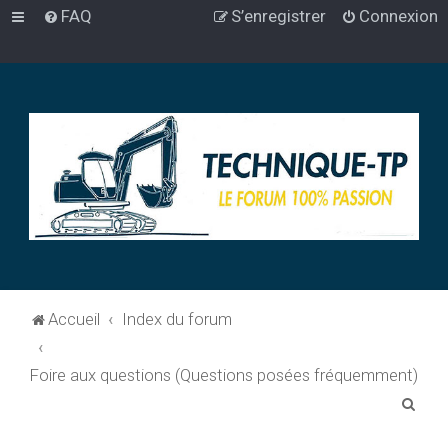
FAQ
S’enregistrer
Connexion
Accueil
Index du forum
Foire aux questions (Questions posées fréquemment)
R
e