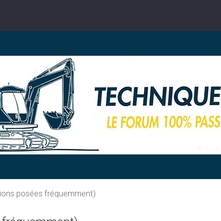
tions posées fréquemment)