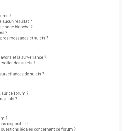
rums ?
 aucun résultat ?
ne page blanche ?!
es ?
pres messages et sujets ?
avoris et la surveillance ?
eiller des sujets ?
rveillances de sujets ?
és sur ce forum ?
s joints ?
rum ?
 pas disponible ?
s questions légales concernant ce forum ?