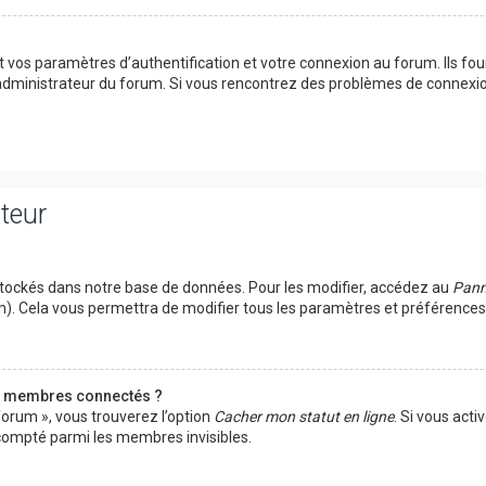
vos paramètres d’authentification et votre connexion au forum. Ils fourn
n administrateur du forum. Si vous rencontrez des problèmes de connexi
ateur
tockés dans notre base de données. Pour les modifier, accédez au
Panne
um). Cela vous permettra de modifier tous les paramètres et préférence
s membres connectés ?
forum », vous trouverez l’option
Cacher mon statut en ligne
. Si vous acti
ompté parmi les membres invisibles.