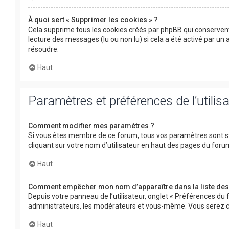
À quoi sert « Supprimer les cookies » ?
Cela supprime tous les cookies créés par phpBB qui conservent 
lecture des messages (lu ou non lu) si cela a été activé par u
résoudre.
Haut
Paramètres et préférences de l’utilis
Comment modifier mes paramètres ?
Si vous êtes membre de ce forum, tous vos paramètres sont s
cliquant sur votre nom d’utilisateur en haut des pages du for
Haut
Comment empêcher mon nom d’apparaître dans la liste de
Depuis votre panneau de l’utilisateur, onglet « Préférences du 
administrateurs, les modérateurs et vous-même. Vous serez c
Haut