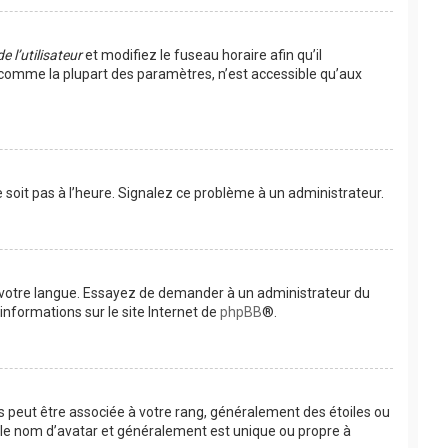
 l’utilisateur
et modifiez le fuseau horaire afin qu’il
, comme la plupart des paramètres, n’est accessible qu’aux
e soit pas à l’heure. Signalez ce problème à un administrateur.
ns votre langue. Essayez de demander à un administrateur du
’informations sur le site Internet de
phpBB
®.
es peut être associée à votre rang, généralement des étoiles ou
 le nom d’avatar et généralement est unique ou propre à