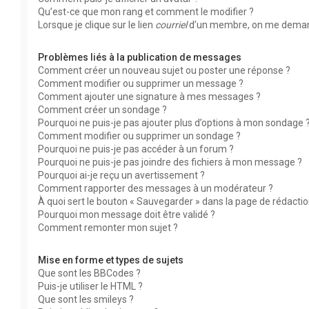
Qu’est-ce que mon rang et comment le modifier ?
Lorsque je clique sur le lien
courriel
d’un membre, on me deman
Problèmes liés à la publication de messages
Comment créer un nouveau sujet ou poster une réponse ?
Comment modifier ou supprimer un message ?
Comment ajouter une signature à mes messages ?
Comment créer un sondage ?
Pourquoi ne puis-je pas ajouter plus d’options à mon sondage 
Comment modifier ou supprimer un sondage ?
Pourquoi ne puis-je pas accéder à un forum ?
Pourquoi ne puis-je pas joindre des fichiers à mon message ?
Pourquoi ai-je reçu un avertissement ?
Comment rapporter des messages à un modérateur ?
À quoi sert le bouton « Sauvegarder » dans la page de rédact
Pourquoi mon message doit être validé ?
Comment remonter mon sujet ?
Mise en forme et types de sujets
Que sont les BBCodes ?
Puis-je utiliser le HTML ?
Que sont les smileys ?