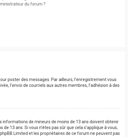
ministrateur du forum ?
 pour poster des messages. Par ailleurs, l’enregistrement vous
vée, l’envoi de courriels aux autres membres, l’adhésion à des
 des informations de mineurs de moins de 13 ans doivent obtenir
s de 13 ans. Si vous n’êtes pas sûr que cela s’applique à vous,
e phpBB Limited et les propriétaires de ce forum ne peuvent pas