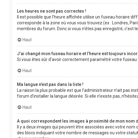
Les heures ne sont pas correctes !
Il est possible que l’heure affichée utilise un fuseau horaire d
corresponde à la zone où vous vous trouvez (ex : Londres, Pari
membres du forum. Donc si vous n’êtes pas enregistré, c’est l
Haut
J’ai changé mon fuseau horaire et l’heure est toujours incor
Si vous êtes sûr d’avoir correctement paramétré votre fuseau ho
Haut
Ma langue n’est pas dans la liste !
La raison la plus probable est que l’administrateur n’ait pas 
forum d’installer la langue désirée. Si elle n’existe pas, n’hési
Haut
A quoi correspondent les images à proximité de mon nom d’
Il y a deux images qui peuvent être associées avec votre nom d
des blocs indiquant votre nombre de messages ou votre statut