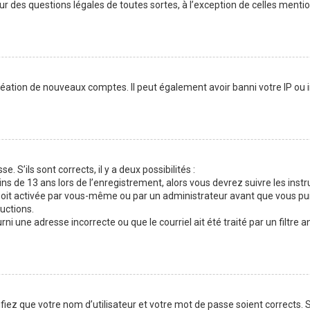
our des questions légales de toutes sortes, à l’exception de celles menti
réation de nouveaux comptes. Il peut également avoir banni votre IP ou in
. S’ils sont corrects, il y a deux possibilités :
ins de 13 ans lors de l’enregistrement, alors vous devrez suivre les inst
oit activée par vous-même ou par un administrateur avant que vous puis
ructions.
ni une adresse incorrecte ou que le courriel ait été traité par un filtre a
fiez que votre nom d’utilisateur et votre mot de passe soient corrects. S