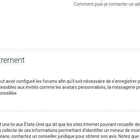
Comment puis-je contacter un ad
strement
t avoir configuré les forums afin qu’il soit nécessaire de s’enregistrer
essibles aux invités comme les avatars personnalisés, la messagerie pri
nseillée.
 une loi aux États-Unis qui dit que les sites Internet pouvant recueillir
a collecte de ces informations permettant d’identifier un mineur de moin
place, contactez un conseiller juridique pour obtenir son avis. Notez qu