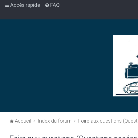
Accès rapide
FAQ
Accueil
Index du forum
Foire aux questions (Ques