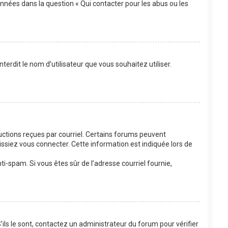
onnées dans la question « Qui contacter pour les abus ou les
terdit le nom d’utilisateur que vous souhaitez utiliser.
ructions reçues par courriel. Certains forums peuvent
siez vous connecter. Cette information est indiquée lors de
nti-spam. Si vous êtes sûr de l’adresse courriel fournie,
’ils le sont, contactez un administrateur du forum pour vérifier