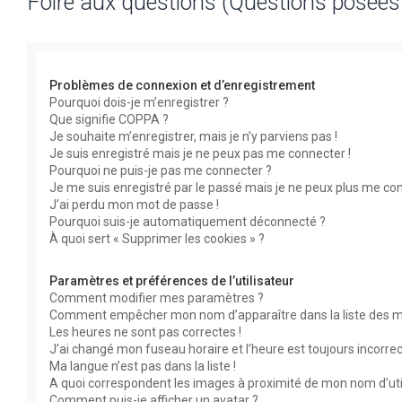
Foire aux questions (Questions posée
Problèmes de connexion et d’enregistrement
Pourquoi dois-je m’enregistrer ?
Que signifie COPPA ?
Je souhaite m’enregistrer, mais je n’y parviens pas !
Je suis enregistré mais je ne peux pas me connecter !
Pourquoi ne puis-je pas me connecter ?
Je me suis enregistré par le passé mais je ne peux plus me con
J’ai perdu mon mot de passe !
Pourquoi suis-je automatiquement déconnecté ?
À quoi sert « Supprimer les cookies » ?
Paramètres et préférences de l’utilisateur
Comment modifier mes paramètres ?
Comment empêcher mon nom d’apparaître dans la liste des 
Les heures ne sont pas correctes !
J’ai changé mon fuseau horaire et l’heure est toujours incorrec
Ma langue n’est pas dans la liste !
A quoi correspondent les images à proximité de mon nom d’uti
Comment puis-je afficher un avatar ?