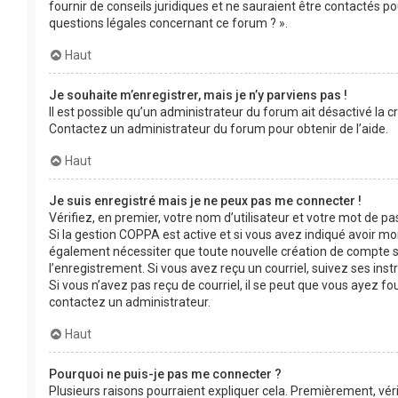
fournir de conseils juridiques et ne sauraient être contactés p
questions légales concernant ce forum ? ».
Haut
Je souhaite m’enregistrer, mais je n’y parviens pas !
Il est possible qu’un administrateur du forum ait désactivé la c
Contactez un administrateur du forum pour obtenir de l’aide.
Haut
Je suis enregistré mais je ne peux pas me connecter !
Vérifiez, en premier, votre nom d’utilisateur et votre mot de passe
Si la gestion COPPA est active et si vous avez indiqué avoir mo
également nécessiter que toute nouvelle création de compte s
l’enregistrement. Si vous avez reçu un courriel, suivez ses inst
Si vous n’avez pas reçu de courriel, il se peut que vous ayez four
contactez un administrateur.
Haut
Pourquoi ne puis-je pas me connecter ?
Plusieurs raisons pourraient expliquer cela. Premièrement, véri