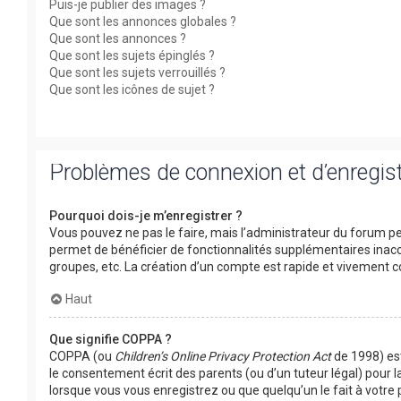
Puis-je publier des images ?
Que sont les annonces globales ?
Que sont les annonces ?
Que sont les sujets épinglés ?
Que sont les sujets verrouillés ?
Que sont les icônes de sujet ?
Problèmes de connexion et d’enregi
Pourquoi dois-je m’enregistrer ?
Vous pouvez ne pas le faire, mais l’administrateur du forum peu
permet de bénéficier de fonctionnalités supplémentaires inacc
groupes, etc. La création d’un compte est rapide et vivement co
Haut
Que signifie COPPA ?
COPPA (ou
Children’s Online Privacy Protection Act
de 1998) est
le consentement écrit des parents (ou d’un tuteur légal) pour l
lorsque vous vous enregistrez ou que quelqu’un le fait à votre 