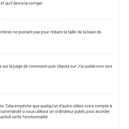
t qu’il devra la corriger.
mbres ne postant pas pour réduire la taille de la base de
us sur la page de connexion puis cliquez sur
J’ai oublié mon mot
e. Cela empêche que quelqu’un d’autre utilise votre compte à
recommandé si vous utilisez un ordinateur public pour accéder
activé cette fonctionnalité.