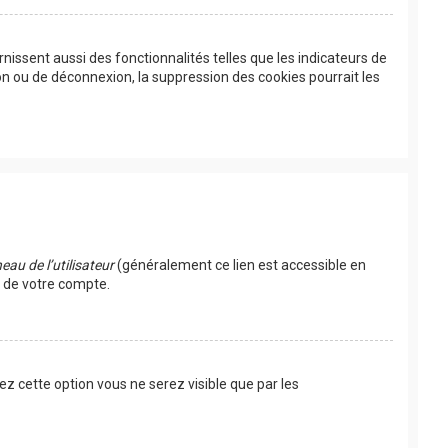
issent aussi des fonctionnalités telles que les indicateurs de
on ou de déconnexion, la suppression des cookies pourrait les
au de l’utilisateur
(généralement ce lien est accessible en
s de votre compte.
vez cette option vous ne serez visible que par les