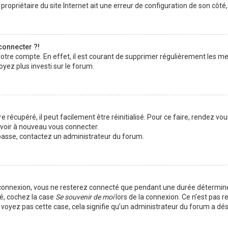
ropriétaire du site Internet ait une erreur de configuration de son côté, e
connecter ?!
votre compte. En effet, il est courant de supprimer régulièrement les me
oyez plus investi sur le forum.
 récupéré, il peut facilement être réinitialisé. Pour ce faire, rendez vo
uvoir à nouveau vous connecter.
e passe, contactez un administrateur du forum.
 connexion, vous ne resterez connecté que pendant une durée déterminé
té, cochez la case
Se souvenir de moi
lors de la connexion. Ce n’est pas 
e voyez pas cette case, cela signifie qu’un administrateur du forum a dés