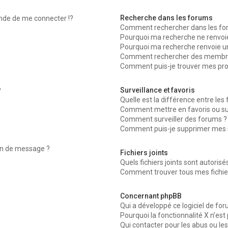
Recherche dans les forums
de de me connecter !?
Comment rechercher dans les fo
Pourquoi ma recherche ne renvoie
Pourquoi ma recherche renvoie u
Comment rechercher des membr
Comment puis-je trouver mes pro
Surveillance et favoris
?
Quelle est la différence entre les f
Comment mettre en favoris ou surv
Comment surveiller des forums ?
Comment puis-je supprimer mes su
ion de message ?
Fichiers joints
Quels fichiers joints sont autoris
Comment trouver tous mes fichier
Concernant phpBB
Qui a développé ce logiciel de fo
Pourquoi la fonctionnalité X n’est
Qui contacter pour les abus ou le