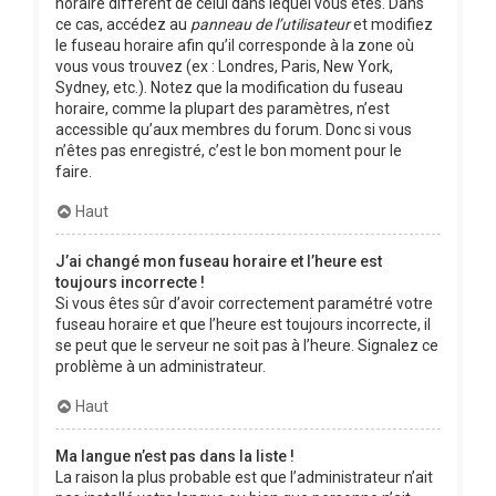
horaire différent de celui dans lequel vous êtes. Dans
ce cas, accédez au
panneau de l’utilisateur
et modifiez
le fuseau horaire afin qu’il corresponde à la zone où
vous vous trouvez (ex : Londres, Paris, New York,
Sydney, etc.). Notez que la modification du fuseau
horaire, comme la plupart des paramètres, n’est
accessible qu’aux membres du forum. Donc si vous
n’êtes pas enregistré, c’est le bon moment pour le
faire.
Haut
J’ai changé mon fuseau horaire et l’heure est
toujours incorrecte !
Si vous êtes sûr d’avoir correctement paramétré votre
fuseau horaire et que l’heure est toujours incorrecte, il
se peut que le serveur ne soit pas à l’heure. Signalez ce
problème à un administrateur.
Haut
Ma langue n’est pas dans la liste !
La raison la plus probable est que l’administrateur n’ait