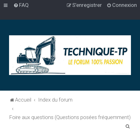
FAQ
S’enregistrer
Connexion
Accueil
Index du forum
Foire aux questions (Questions posées fréquemment)
R
e