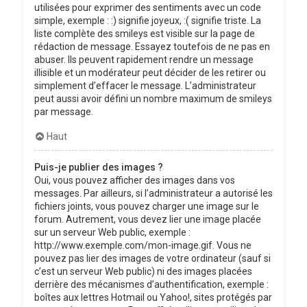
utilisées pour exprimer des sentiments avec un code
simple, exemple : :) signifie joyeux, :( signifie triste. La
liste complète des smileys est visible sur la page de
rédaction de message. Essayez toutefois de ne pas en
abuser. Ils peuvent rapidement rendre un message
illisible et un modérateur peut décider de les retirer ou
simplement d’effacer le message. L’administrateur
peut aussi avoir défini un nombre maximum de smileys
par message.
Haut
Puis-je publier des images ?
Oui, vous pouvez afficher des images dans vos
messages. Par ailleurs, si l’administrateur a autorisé les
fichiers joints, vous pouvez charger une image sur le
forum. Autrement, vous devez lier une image placée
sur un serveur Web public, exemple :
http://www.exemple.com/mon-image.gif. Vous ne
pouvez pas lier des images de votre ordinateur (sauf si
c’est un serveur Web public) ni des images placées
derrière des mécanismes d’authentification, exemple :
boîtes aux lettres Hotmail ou Yahoo!, sites protégés par