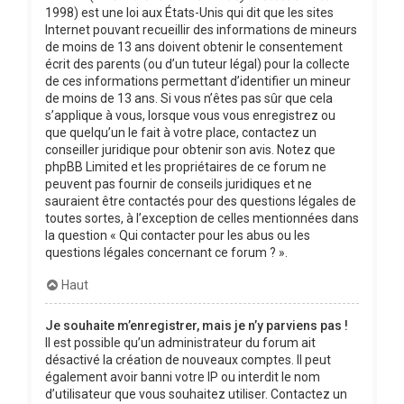
1998) est une loi aux États-Unis qui dit que les sites
Internet pouvant recueillir des informations de mineurs
de moins de 13 ans doivent obtenir le consentement
écrit des parents (ou d’un tuteur légal) pour la collecte
de ces informations permettant d’identifier un mineur
de moins de 13 ans. Si vous n’êtes pas sûr que cela
s’applique à vous, lorsque vous vous enregistrez ou
que quelqu’un le fait à votre place, contactez un
conseiller juridique pour obtenir son avis. Notez que
phpBB Limited et les propriétaires de ce forum ne
peuvent pas fournir de conseils juridiques et ne
sauraient être contactés pour des questions légales de
toutes sortes, à l’exception de celles mentionnées dans
la question « Qui contacter pour les abus ou les
questions légales concernant ce forum ? ».
Haut
Je souhaite m’enregistrer, mais je n’y parviens pas !
Il est possible qu’un administrateur du forum ait
désactivé la création de nouveaux comptes. Il peut
également avoir banni votre IP ou interdit le nom
d’utilisateur que vous souhaitez utiliser. Contactez un