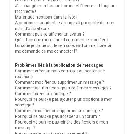
Les heures ne sont pas correctes !
J’ai changé mon fuseau horaire et l’heure est toujours
incorrecte !
Ma langue n’est pas dans la liste !
A quoi correspondent les images à proximité de mon
nom d’utilisateur ?
Comment puis-je afficher un avatar ?
Qu’est-ce que mon rang et comment le modifier ?
Lorsque je clique sur le lien
courriel
d’un membre, on
me demande de me connecter !?
Problèmes liés à la publication de messages
Comment créer un nouveau sujet ou poster une
réponse ?
Comment modifier ou supprimer un message ?
Comment ajouter une signature à mes messages ?
Comment créer un sondage ?
Pourquoi ne puis-je pas ajouter plus d’options à mon
sondage ?
Comment modifier ou supprimer un sondage ?
Pourquoi ne puis-je pas accéder à un forum ?
Pourquoi ne puis-je pas joindre des fichiers à mon
message ?
Pourquoi ai-je reçu un avertissement ?