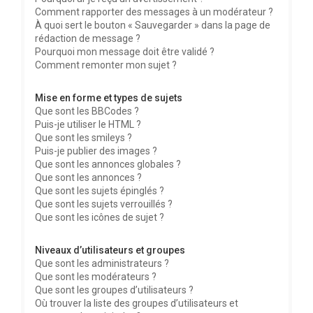
Comment rapporter des messages à un modérateur ?
À quoi sert le bouton « Sauvegarder » dans la page de
rédaction de message ?
Pourquoi mon message doit être validé ?
Comment remonter mon sujet ?
Mise en forme et types de sujets
Que sont les BBCodes ?
Puis-je utiliser le HTML ?
Que sont les smileys ?
Puis-je publier des images ?
Que sont les annonces globales ?
Que sont les annonces ?
Que sont les sujets épinglés ?
Que sont les sujets verrouillés ?
Que sont les icônes de sujet ?
Niveaux d’utilisateurs et groupes
Que sont les administrateurs ?
Que sont les modérateurs ?
Que sont les groupes d’utilisateurs ?
Où trouver la liste des groupes d’utilisateurs et