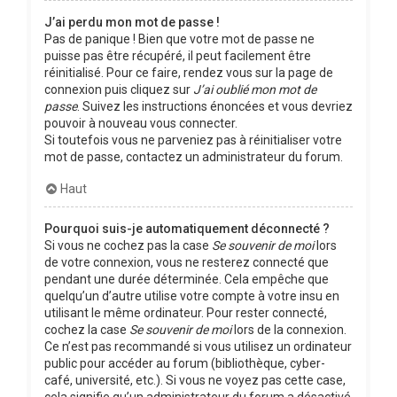
J’ai perdu mon mot de passe !
Pas de panique ! Bien que votre mot de passe ne
puisse pas être récupéré, il peut facilement être
réinitialisé. Pour ce faire, rendez vous sur la page de
connexion puis cliquez sur
J’ai oublié mon mot de
passe
. Suivez les instructions énoncées et vous devriez
pouvoir à nouveau vous connecter.
Si toutefois vous ne parveniez pas à réinitialiser votre
mot de passe, contactez un administrateur du forum.
Haut
Pourquoi suis-je automatiquement déconnecté ?
Si vous ne cochez pas la case
Se souvenir de moi
lors
de votre connexion, vous ne resterez connecté que
pendant une durée déterminée. Cela empêche que
quelqu’un d’autre utilise votre compte à votre insu en
utilisant le même ordinateur. Pour rester connecté,
cochez la case
Se souvenir de moi
lors de la connexion.
Ce n’est pas recommandé si vous utilisez un ordinateur
public pour accéder au forum (bibliothèque, cyber-
café, université, etc.). Si vous ne voyez pas cette case,
cela signifie qu’un administrateur du forum a désactivé