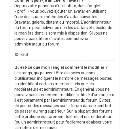
Comment puis-je afficher un avatar ?
Depuis votre panneau d’utilisateur, dans l’onglet
« profil » vous pouvez ajouter un avatar en utilisant
l’une des quatre méthodes d’avatar suivantes :
Gravatar, galerie, distant ou importé. L’administrateur
du forum peut activer ou non les avatars et décider de
la manière dont ils sont mis à disposition. Si vous ne
pouvez pas utiliser d’avatar, contactez un
administrateur du forum.
Haut
Qu’est-ce que mon rang et comment le modifier ?
Les rangs, qui peuvent être associés au nom
d’utilisateur, indiquent le nombre de messages postés
ou identifient certains membres tels que les
modérateurs et administrateurs. En général, vous ne
pouvez pas directement modifier l’intitulé d’un rang car
il est paramétré par l’administrateur du forum. Évitez
de poster des messages sur le forum dans le seul but
de passer au rang supérieur. Sur la plupart des forums,
cette pratique est rarement tolérée et un modérateur
(ou un administrateur) peut facilement abaisser votre
compteur de messages.