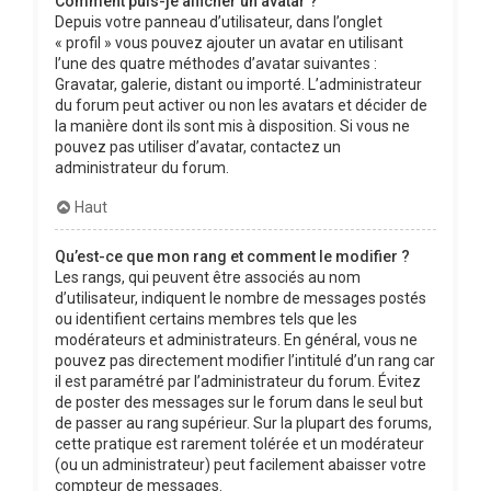
Comment puis-je afficher un avatar ?
Depuis votre panneau d’utilisateur, dans l’onglet
« profil » vous pouvez ajouter un avatar en utilisant
l’une des quatre méthodes d’avatar suivantes :
Gravatar, galerie, distant ou importé. L’administrateur
du forum peut activer ou non les avatars et décider de
la manière dont ils sont mis à disposition. Si vous ne
pouvez pas utiliser d’avatar, contactez un
administrateur du forum.
Haut
Qu’est-ce que mon rang et comment le modifier ?
Les rangs, qui peuvent être associés au nom
d’utilisateur, indiquent le nombre de messages postés
ou identifient certains membres tels que les
modérateurs et administrateurs. En général, vous ne
pouvez pas directement modifier l’intitulé d’un rang car
il est paramétré par l’administrateur du forum. Évitez
de poster des messages sur le forum dans le seul but
de passer au rang supérieur. Sur la plupart des forums,
cette pratique est rarement tolérée et un modérateur
(ou un administrateur) peut facilement abaisser votre
compteur de messages.