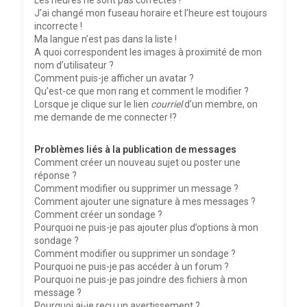
Les heures ne sont pas correctes !
J’ai changé mon fuseau horaire et l’heure est toujours
incorrecte !
Ma langue n’est pas dans la liste !
A quoi correspondent les images à proximité de mon
nom d’utilisateur ?
Comment puis-je afficher un avatar ?
Qu’est-ce que mon rang et comment le modifier ?
Lorsque je clique sur le lien
courriel
d’un membre, on
me demande de me connecter !?
Problèmes liés à la publication de messages
Comment créer un nouveau sujet ou poster une
réponse ?
Comment modifier ou supprimer un message ?
Comment ajouter une signature à mes messages ?
Comment créer un sondage ?
Pourquoi ne puis-je pas ajouter plus d’options à mon
sondage ?
Comment modifier ou supprimer un sondage ?
Pourquoi ne puis-je pas accéder à un forum ?
Pourquoi ne puis-je pas joindre des fichiers à mon
message ?
Pourquoi ai-je reçu un avertissement ?