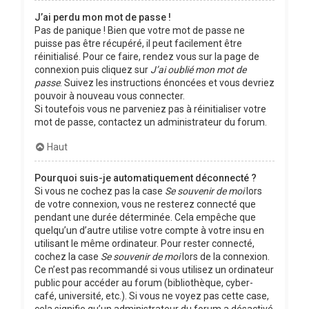
J’ai perdu mon mot de passe !
Pas de panique ! Bien que votre mot de passe ne
puisse pas être récupéré, il peut facilement être
réinitialisé. Pour ce faire, rendez vous sur la page de
connexion puis cliquez sur
J’ai oublié mon mot de
passe
. Suivez les instructions énoncées et vous devriez
pouvoir à nouveau vous connecter.
Si toutefois vous ne parveniez pas à réinitialiser votre
mot de passe, contactez un administrateur du forum.
Haut
Pourquoi suis-je automatiquement déconnecté ?
Si vous ne cochez pas la case
Se souvenir de moi
lors
de votre connexion, vous ne resterez connecté que
pendant une durée déterminée. Cela empêche que
quelqu’un d’autre utilise votre compte à votre insu en
utilisant le même ordinateur. Pour rester connecté,
cochez la case
Se souvenir de moi
lors de la connexion.
Ce n’est pas recommandé si vous utilisez un ordinateur
public pour accéder au forum (bibliothèque, cyber-
café, université, etc.). Si vous ne voyez pas cette case,
cela signifie qu’un administrateur du forum a désactivé