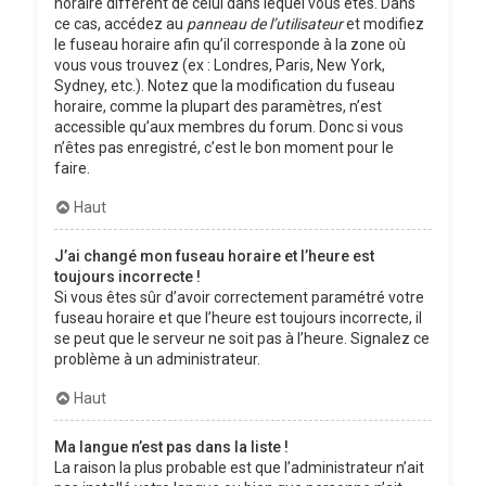
horaire différent de celui dans lequel vous êtes. Dans
ce cas, accédez au
panneau de l’utilisateur
et modifiez
le fuseau horaire afin qu’il corresponde à la zone où
vous vous trouvez (ex : Londres, Paris, New York,
Sydney, etc.). Notez que la modification du fuseau
horaire, comme la plupart des paramètres, n’est
accessible qu’aux membres du forum. Donc si vous
n’êtes pas enregistré, c’est le bon moment pour le
faire.
Haut
J’ai changé mon fuseau horaire et l’heure est
toujours incorrecte !
Si vous êtes sûr d’avoir correctement paramétré votre
fuseau horaire et que l’heure est toujours incorrecte, il
se peut que le serveur ne soit pas à l’heure. Signalez ce
problème à un administrateur.
Haut
Ma langue n’est pas dans la liste !
La raison la plus probable est que l’administrateur n’ait