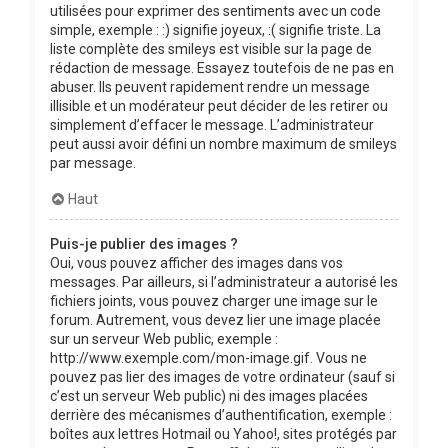
utilisées pour exprimer des sentiments avec un code
simple, exemple : :) signifie joyeux, :( signifie triste. La
liste complète des smileys est visible sur la page de
rédaction de message. Essayez toutefois de ne pas en
abuser. Ils peuvent rapidement rendre un message
illisible et un modérateur peut décider de les retirer ou
simplement d’effacer le message. L’administrateur
peut aussi avoir défini un nombre maximum de smileys
par message.
Haut
Puis-je publier des images ?
Oui, vous pouvez afficher des images dans vos
messages. Par ailleurs, si l’administrateur a autorisé les
fichiers joints, vous pouvez charger une image sur le
forum. Autrement, vous devez lier une image placée
sur un serveur Web public, exemple :
http://www.exemple.com/mon-image.gif. Vous ne
pouvez pas lier des images de votre ordinateur (sauf si
c’est un serveur Web public) ni des images placées
derrière des mécanismes d’authentification, exemple :
boîtes aux lettres Hotmail ou Yahoo!, sites protégés par