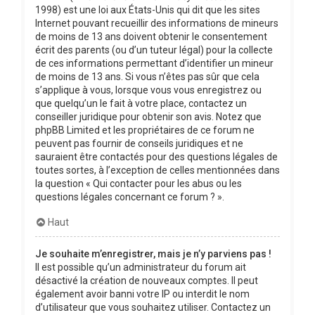
1998) est une loi aux États-Unis qui dit que les sites
Internet pouvant recueillir des informations de mineurs
de moins de 13 ans doivent obtenir le consentement
écrit des parents (ou d’un tuteur légal) pour la collecte
de ces informations permettant d’identifier un mineur
de moins de 13 ans. Si vous n’êtes pas sûr que cela
s’applique à vous, lorsque vous vous enregistrez ou
que quelqu’un le fait à votre place, contactez un
conseiller juridique pour obtenir son avis. Notez que
phpBB Limited et les propriétaires de ce forum ne
peuvent pas fournir de conseils juridiques et ne
sauraient être contactés pour des questions légales de
toutes sortes, à l’exception de celles mentionnées dans
la question « Qui contacter pour les abus ou les
questions légales concernant ce forum ? ».
Haut
Je souhaite m’enregistrer, mais je n’y parviens pas !
Il est possible qu’un administrateur du forum ait
désactivé la création de nouveaux comptes. Il peut
également avoir banni votre IP ou interdit le nom
d’utilisateur que vous souhaitez utiliser. Contactez un