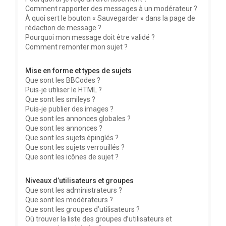
Comment rapporter des messages à un modérateur ?
À quoi sert le bouton « Sauvegarder » dans la page de
rédaction de message ?
Pourquoi mon message doit être validé ?
Comment remonter mon sujet ?
Mise en forme et types de sujets
Que sont les BBCodes ?
Puis-je utiliser le HTML ?
Que sont les smileys ?
Puis-je publier des images ?
Que sont les annonces globales ?
Que sont les annonces ?
Que sont les sujets épinglés ?
Que sont les sujets verrouillés ?
Que sont les icônes de sujet ?
Niveaux d’utilisateurs et groupes
Que sont les administrateurs ?
Que sont les modérateurs ?
Que sont les groupes d’utilisateurs ?
Où trouver la liste des groupes d’utilisateurs et