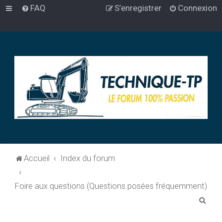
FAQ
S’enregistrer
Connexion
Accueil
Index du forum
Foire aux questions (Questions posées fréquemment)
R
e