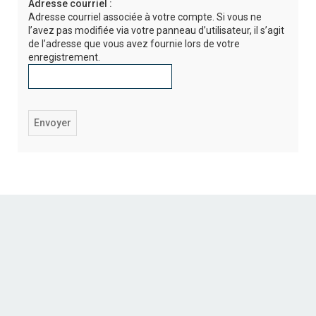
Adresse courriel :
r
Adresse courriel associée à votre compte. Si vous ne
c
l’avez pas modifiée via votre panneau d’utilisateur, il s’agit
de l’adresse que vous avez fournie lors de votre
h
enregistrement.
e
r