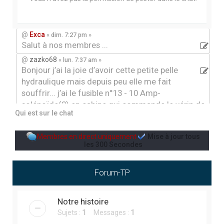
r
c
h
@
Exca
« dim. 7:27 pm »
Salut à nos membres ...
e
@
zazko68
« lun. 7:37 am »
r
Bonjour j’ai la joie d’avoir cette petite pelle
hydraulique mais depuis peu elle me fait
souffrir... j’ai le fusible n°13 - 10 Amp-
solénoïde(2) en cabine qui commande le vérin de
Qui est sur le chat
rotation du bras et le ralenti automatique du
moteur qui claque et je ne sais pas où chercher.
Membres en direct uniquement
Mise à jour tous
Quelqu’un aurai déljà eu ce genre de problème, par
les
300
Secondes
avance merci
@
Jean-louis12
« ven. 3:43 pm »
Forum-TP
Jardin
@
Jean-louis12
« mer. 9:48 pm »
aménagement paysager
Notre histoire
Sujets :
1
Messages :
1
@
Ben gers
« sam. 5:48 pm »