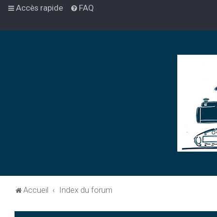
Accès rapide
FAQ
Accueil
Index du forum