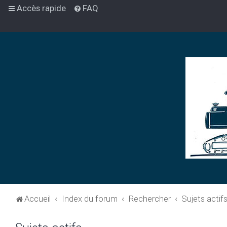
Accès rapide
FAQ
Accueil
Index du forum
Rechercher
Sujets actif