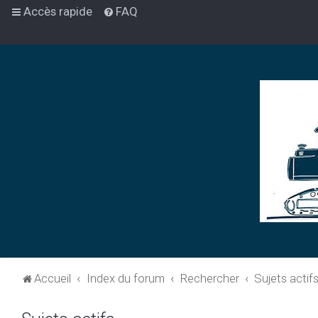
Accès rapide
FAQ
Accueil
Index du forum
Rechercher
Sujets actif