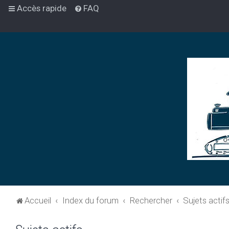
Accès rapide
FAQ
Accueil
Index du forum
Rechercher
Sujets actif