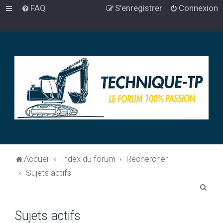
FAQ
S’enregistrer
Connexion
Accueil
Index du forum
Rechercher
Sujets actifs
R
e
Sujets actifs
c