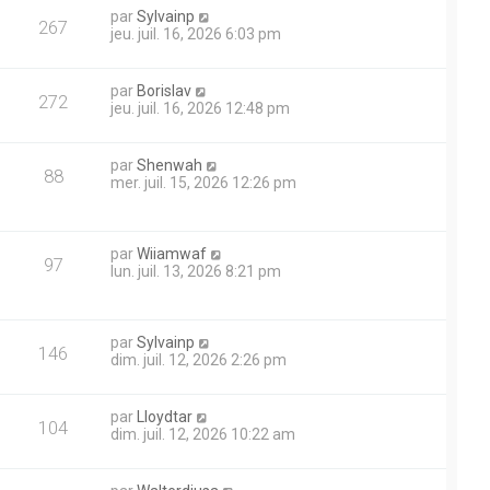
par
Sylvainp
267
jeu. juil. 16, 2026 6:03 pm
par
Borislav
272
jeu. juil. 16, 2026 12:48 pm
par
Shenwah
88
mer. juil. 15, 2026 12:26 pm
par
Wiiamwaf
97
lun. juil. 13, 2026 8:21 pm
par
Sylvainp
146
dim. juil. 12, 2026 2:26 pm
par
Lloydtar
104
dim. juil. 12, 2026 10:22 am