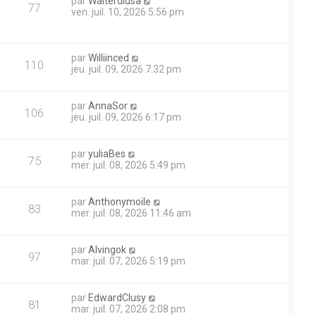
par
Walterdiusa
77
ven. juil. 10, 2026 5:56 pm
par
Williinced
110
jeu. juil. 09, 2026 7:32 pm
par
AnnaSor
106
jeu. juil. 09, 2026 6:17 pm
par
yuliaBes
75
mer. juil. 08, 2026 5:49 pm
par
Anthonymoile
83
mer. juil. 08, 2026 11:46 am
par
Alvingok
97
mar. juil. 07, 2026 5:19 pm
par
EdwardClusy
81
mar. juil. 07, 2026 2:08 pm