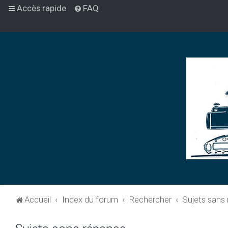
Accès rapide
FAQ
Accueil
Index du forum
Rechercher
Sujets sans