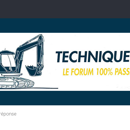
 réponse