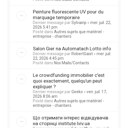
Peinture fluorescente UV pour du
marquage temporaire
Dernier message par
Sylvainp
«
mer. juil. 22,
2026 5:41 pm
Posté dans
Autres sujets que matériel -
entreprise - chantiers
Salon Gier na Automatach Lotto info
Dernier message par
RobertGaist
«
mer. juil.
22, 2026 4:45 pm
Posté dans
Nos Mails/Contacts
Le crowdfunding immobilier c'est
quoi exactement, quelqu'un peut
expliquer ?
Dernier message par
Geeko
«
ven. juil. 17,
2026 8:06 am
Posté dans
Autres sujets que matériel -
entreprise - chantiers
Що отримати інтерес відвідувачів
на сторінці institute.lviv.ua