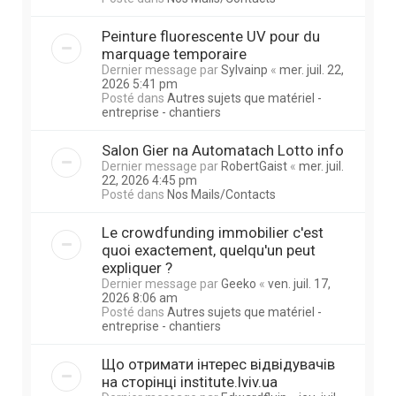
Peinture fluorescente UV pour du
marquage temporaire
Dernier message par
Sylvainp
«
mer. juil. 22,
2026 5:41 pm
Posté dans
Autres sujets que matériel -
entreprise - chantiers
Salon Gier na Automatach Lotto info
Dernier message par
RobertGaist
«
mer. juil.
22, 2026 4:45 pm
Posté dans
Nos Mails/Contacts
Le crowdfunding immobilier c'est
quoi exactement, quelqu'un peut
expliquer ?
Dernier message par
Geeko
«
ven. juil. 17,
2026 8:06 am
Posté dans
Autres sujets que matériel -
entreprise - chantiers
Що отримати інтерес відвідувачів
на сторінці institute.lviv.ua