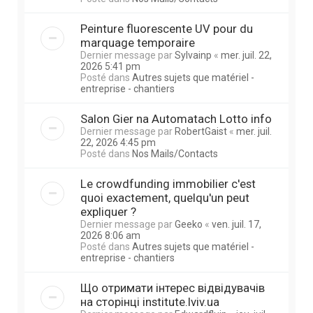
Peinture fluorescente UV pour du
marquage temporaire
Dernier message par
Sylvainp
«
mer. juil. 22,
2026 5:41 pm
Posté dans
Autres sujets que matériel -
entreprise - chantiers
Salon Gier na Automatach Lotto info
Dernier message par
RobertGaist
«
mer. juil.
22, 2026 4:45 pm
Posté dans
Nos Mails/Contacts
Le crowdfunding immobilier c'est
quoi exactement, quelqu'un peut
expliquer ?
Dernier message par
Geeko
«
ven. juil. 17,
2026 8:06 am
Posté dans
Autres sujets que matériel -
entreprise - chantiers
Що отримати інтерес відвідувачів
на сторінці institute.lviv.ua