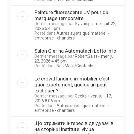
Peinture fluorescente UV pour du
marquage temporaire
Dernier message par
Sylvainp
«
mer. juil. 22,
2026 5:41 pm
Posté dans
Autres sujets que matériel -
entreprise - chantiers
Salon Gier na Automatach Lotto info
Dernier message par
RobertGaist
«
mer. juil.
22, 2026 4:45 pm
Posté dans
Nos Mails/Contacts
Le crowdfunding immobilier c'est
quoi exactement, quelqu'un peut
expliquer ?
Dernier message par
Geeko
«
ven. juil. 17,
2026 8:06 am
Posté dans
Autres sujets que matériel -
entreprise - chantiers
Що отримати інтерес відвідувачів
на сторінці institute.lviv.ua