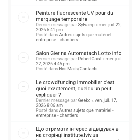
Peinture fluorescente UV pour du
marquage temporaire
Dernier message par
Sylvainp
«
mer. juil. 22,
2026 5:41 pm
Posté dans
Autres sujets que matériel -
entreprise - chantiers
Salon Gier na Automatach Lotto info
Dernier message par
RobertGaist
«
mer. juil.
22, 2026 4:45 pm
Posté dans
Nos Mails/Contacts
Le crowdfunding immobilier c'est
quoi exactement, quelqu'un peut
expliquer ?
Dernier message par
Geeko
«
ven. juil. 17,
2026 8:06 am
Posté dans
Autres sujets que matériel -
entreprise - chantiers
Що отримати інтерес відвідувачів
на сторінці institute.lviv.ua