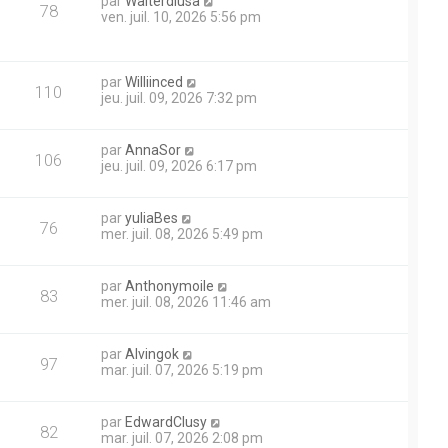
par
Walterdiusa
78
ven. juil. 10, 2026 5:56 pm
par
Williinced
110
jeu. juil. 09, 2026 7:32 pm
par
AnnaSor
106
jeu. juil. 09, 2026 6:17 pm
par
yuliaBes
76
mer. juil. 08, 2026 5:49 pm
par
Anthonymoile
83
mer. juil. 08, 2026 11:46 am
par
Alvingok
97
mar. juil. 07, 2026 5:19 pm
par
EdwardClusy
82
mar. juil. 07, 2026 2:08 pm