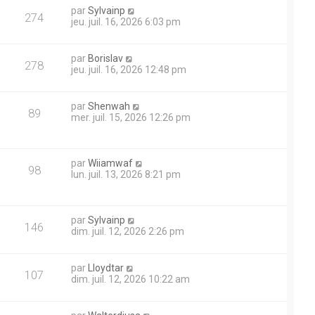
par
Sylvainp
274
jeu. juil. 16, 2026 6:03 pm
par
Borislav
278
jeu. juil. 16, 2026 12:48 pm
par
Shenwah
89
mer. juil. 15, 2026 12:26 pm
par
Wiiamwaf
98
lun. juil. 13, 2026 8:21 pm
par
Sylvainp
146
dim. juil. 12, 2026 2:26 pm
par
Lloydtar
107
dim. juil. 12, 2026 10:22 am