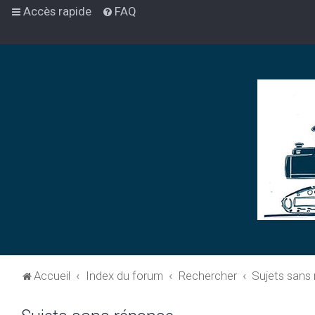
Accès rapide
FAQ
Accueil
Index du forum
Rechercher
Sujets sans