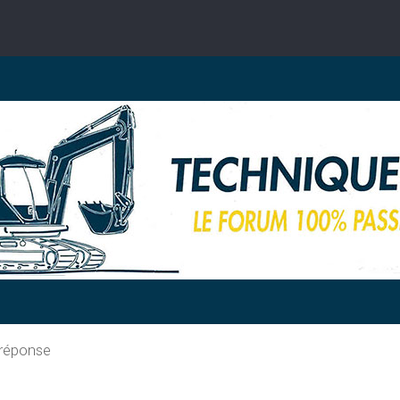
 réponse