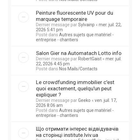
Peinture fluorescente UV pour du
marquage temporaire
Dernier message par
Sylvainp
«
mer. juil. 22,
2026 5:41 pm
Posté dans
Autres sujets que matériel -
entreprise - chantiers
Salon Gier na Automatach Lotto info
Dernier message par
RobertGaist
«
mer. juil.
22, 2026 4:45 pm
Posté dans
Nos Mails/Contacts
Le crowdfunding immobilier c'est
quoi exactement, quelqu'un peut
expliquer ?
Dernier message par
Geeko
«
ven. juil. 17,
2026 8:06 am
Posté dans
Autres sujets que matériel -
entreprise - chantiers
Що отримати інтерес відвідувачів
на сторінці institute.lviv.ua