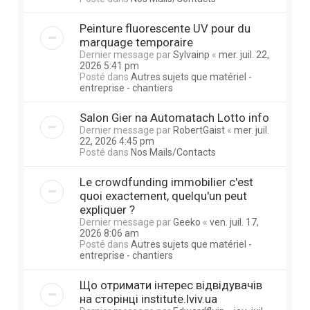
Peinture fluorescente UV pour du
marquage temporaire
Dernier message par
Sylvainp
«
mer. juil. 22,
2026 5:41 pm
Posté dans
Autres sujets que matériel -
entreprise - chantiers
Salon Gier na Automatach Lotto info
Dernier message par
RobertGaist
«
mer. juil.
22, 2026 4:45 pm
Posté dans
Nos Mails/Contacts
Le crowdfunding immobilier c'est
quoi exactement, quelqu'un peut
expliquer ?
Dernier message par
Geeko
«
ven. juil. 17,
2026 8:06 am
Posté dans
Autres sujets que matériel -
entreprise - chantiers
Що отримати інтерес відвідувачів
на сторінці institute.lviv.ua