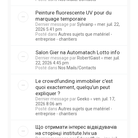
Peinture fluorescente UV pour du
marquage temporaire
Dernier message par
Sylvainp
«
mer. juil. 22,
2026 5:41 pm
Posté dans
Autres sujets que matériel -
entreprise - chantiers
Salon Gier na Automatach Lotto info
Dernier message par
RobertGaist
«
mer. juil.
22, 2026 4:45 pm
Posté dans
Nos Mails/Contacts
Le crowdfunding immobilier c'est
quoi exactement, quelqu'un peut
expliquer ?
Dernier message par
Geeko
«
ven. juil. 17,
2026 8:06 am
Posté dans
Autres sujets que matériel -
entreprise - chantiers
Що отримати інтерес відвідувачів
на сторінці institute.lviv.ua