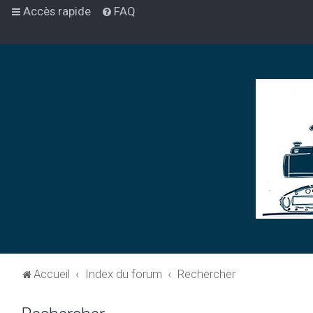
Accès rapide
FAQ
Accueil
Index du forum
Rechercher