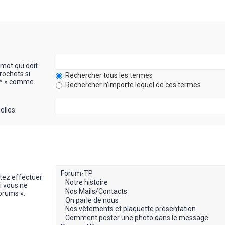
mot qui doit
rochets si
Rechercher tous les termes
« * » comme
Rechercher n’importe lequel de ces termes
elles.
itez effectuer
i vous ne
orums ».