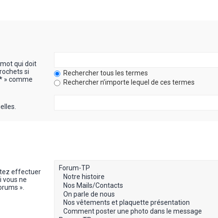
mot qui doit
rochets si
Rechercher tous les termes
« * » comme
Rechercher n’importe lequel de ces termes
elles.
itez effectuer
i vous ne
orums ».