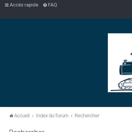
Accès rapide
FAQ
Accueil
Index du forum
Rechercher