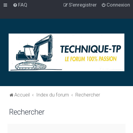
FAQ
S’enregistrer
Connexion
Accueil
Index du forum
Rechercher
Rechercher