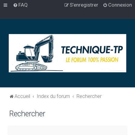
FAQ
S’enregistrer
Connexion
Accueil
Index du forum
Rechercher
Rechercher