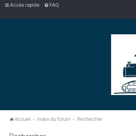
Accès rapide
FAQ
Accueil
Index du forum
Rechercher