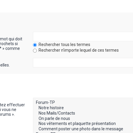
mot qui doit
rochets si
Rechercher tous les termes
« * » comme
Rechercher n’importe lequel de ces termes
elles.
itez effectuer
i vous ne
orums ».