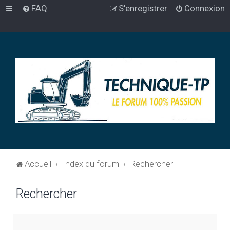
FAQ
S’enregistrer
Connexion
Accueil
Index du forum
Rechercher
Rechercher