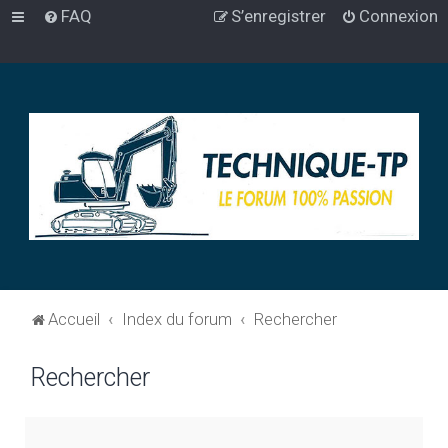
FAQ
S’enregistrer
Connexion
Accueil
Index du forum
Rechercher
Rechercher