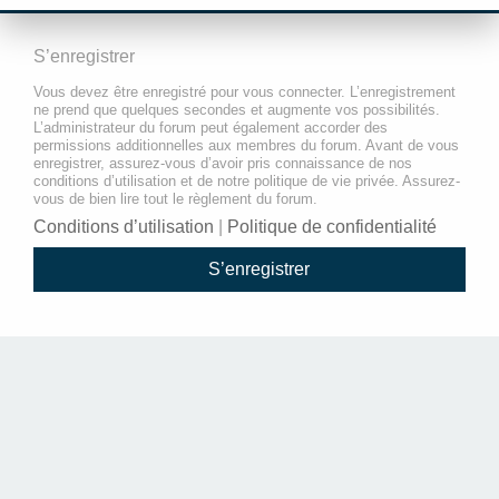
S’enregistrer
Vous devez être enregistré pour vous connecter. L’enregistrement
ne prend que quelques secondes et augmente vos possibilités.
L’administrateur du forum peut également accorder des
permissions additionnelles aux membres du forum. Avant de vous
enregistrer, assurez-vous d’avoir pris connaissance de nos
conditions d’utilisation et de notre politique de vie privée. Assurez-
vous de bien lire tout le règlement du forum.
Conditions d’utilisation
|
Politique de confidentialité
S’enregistrer