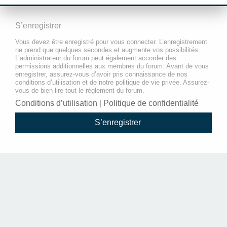
S’enregistrer
Vous devez être enregistré pour vous connecter. L’enregistrement
ne prend que quelques secondes et augmente vos possibilités.
L’administrateur du forum peut également accorder des
permissions additionnelles aux membres du forum. Avant de vous
enregistrer, assurez-vous d’avoir pris connaissance de nos
conditions d’utilisation et de notre politique de vie privée. Assurez-
vous de bien lire tout le règlement du forum.
Conditions d’utilisation
|
Politique de confidentialité
S’enregistrer