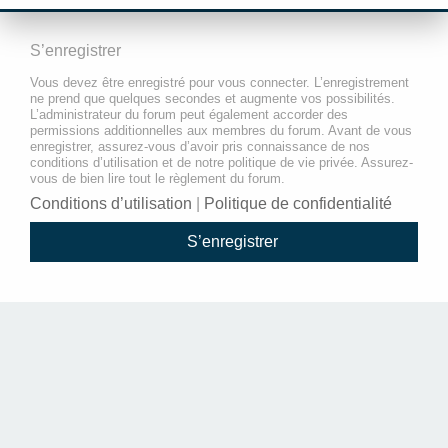
S’enregistrer
Vous devez être enregistré pour vous connecter. L’enregistrement
ne prend que quelques secondes et augmente vos possibilités.
L’administrateur du forum peut également accorder des
permissions additionnelles aux membres du forum. Avant de vous
enregistrer, assurez-vous d’avoir pris connaissance de nos
conditions d’utilisation et de notre politique de vie privée. Assurez-
vous de bien lire tout le règlement du forum.
Conditions d’utilisation
|
Politique de confidentialité
S’enregistrer