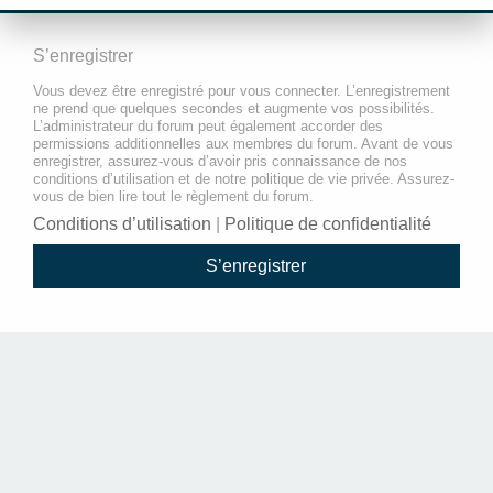
S’enregistrer
Vous devez être enregistré pour vous connecter. L’enregistrement
ne prend que quelques secondes et augmente vos possibilités.
L’administrateur du forum peut également accorder des
permissions additionnelles aux membres du forum. Avant de vous
enregistrer, assurez-vous d’avoir pris connaissance de nos
conditions d’utilisation et de notre politique de vie privée. Assurez-
vous de bien lire tout le règlement du forum.
Conditions d’utilisation
|
Politique de confidentialité
S’enregistrer