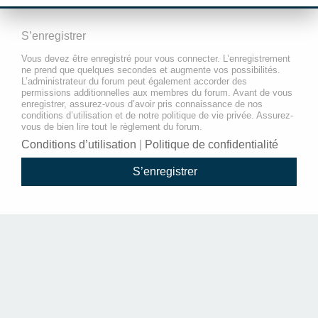
S’enregistrer
Vous devez être enregistré pour vous connecter. L’enregistrement
ne prend que quelques secondes et augmente vos possibilités.
L’administrateur du forum peut également accorder des
permissions additionnelles aux membres du forum. Avant de vous
enregistrer, assurez-vous d’avoir pris connaissance de nos
conditions d’utilisation et de notre politique de vie privée. Assurez-
vous de bien lire tout le règlement du forum.
Conditions d’utilisation
|
Politique de confidentialité
S’enregistrer