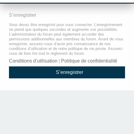
S’enregistrer
Vous devez être enregistré pour vous connecter. L’enregistrement
ne prend que quelques secondes et augmente vos possibilités.
L’administrateur du forum peut également accorder des
permissions additionnelles aux membres du forum. Avant de vous
enregistrer, assurez-vous d’avoir pris connaissance de nos
conditions d’utilisation et de notre politique de vie privée. Assurez-
vous de bien lire tout le règlement du forum.
Conditions d’utilisation
|
Politique de confidentialité
S’enregistrer