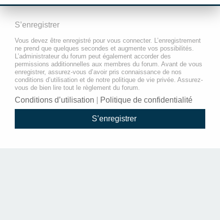
S’enregistrer
Vous devez être enregistré pour vous connecter. L’enregistrement
ne prend que quelques secondes et augmente vos possibilités.
L’administrateur du forum peut également accorder des
permissions additionnelles aux membres du forum. Avant de vous
enregistrer, assurez-vous d’avoir pris connaissance de nos
conditions d’utilisation et de notre politique de vie privée. Assurez-
vous de bien lire tout le règlement du forum.
Conditions d’utilisation
|
Politique de confidentialité
S’enregistrer